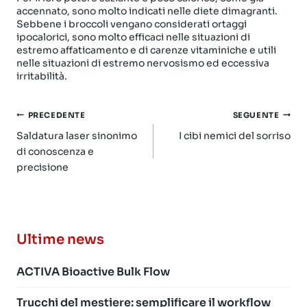
accennato, sono molto indicati nelle diete dimagranti.
Sebbene i broccoli vengano considerati ortaggi
ipocalorici, sono molto efficaci nelle situazioni di
estremo affaticamento e di carenze vitaminiche e utili
nelle situazioni di estremo nervosismo ed eccessiva
irritabilità.
Navigazione
PRECEDENTE
SEGUENTE
articoli
Saldatura laser sinonimo
I cibi nemici del sorriso
di conoscenza e
precisione
Ultime news
ACTIVA Bioactive Bulk Flow
Trucchi del mestiere: semplificare il workflow