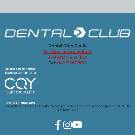
Dental Club S.p.A.
Via Alessandro Volta, 5
35010 Limena (PD)
Tel:
049/7662800
Azienda con sistema di gestione per la qualità certificato secondo la norma UNI EN
ISO 9001:2015