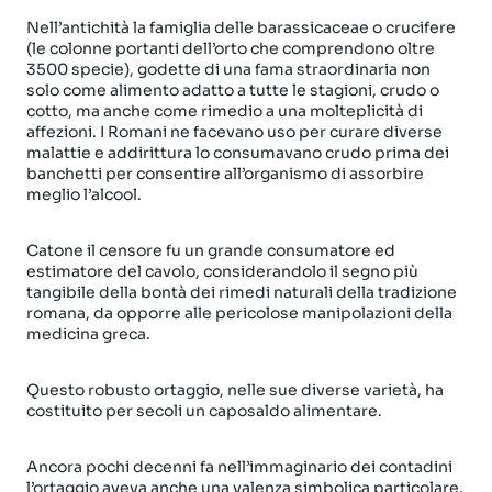
Nell’antichità la famiglia delle barassicaceae o crucifere
(le colonne portanti dell’orto che comprendono oltre
3500 specie), godette di una fama straordinaria non
solo come alimento adatto a tutte le stagioni, crudo o
cotto, ma anche come rimedio a una molteplicità di
affezioni. I Romani ne facevano uso per curare diverse
malattie e addirittura lo consumavano crudo prima dei
banchetti per consentire all’organismo di assorbire
meglio l’alcool.
Catone il censore fu un grande consumatore ed
estimatore del cavolo, considerandolo il segno più
tangibile della bontà dei rimedi naturali della tradizione
romana, da opporre alle pericolose manipolazioni della
medicina greca.
Questo robusto ortaggio, nelle sue diverse varietà, ha
costituito per secoli un caposaldo alimentare.
Ancora pochi decenni fa nell’immaginario dei contadini
l’ortaggio aveva anche una valenza simbolica particolare.