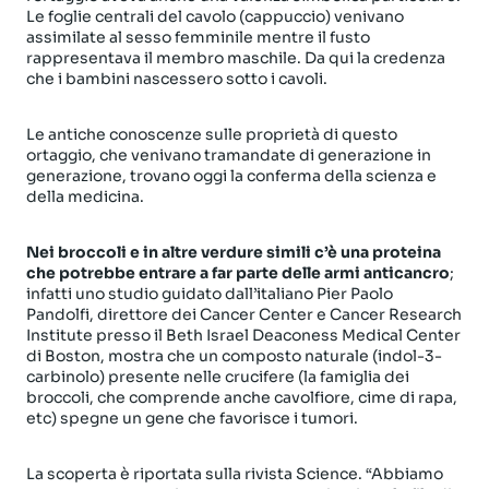
Le foglie centrali del cavolo (cappuccio) venivano
assimilate al sesso femminile mentre il fusto
rappresentava il membro maschile. Da qui la credenza
che i bambini nascessero sotto i cavoli.
Le antiche conoscenze sulle proprietà di questo
ortaggio, che venivano tramandate di generazione in
generazione, trovano oggi la conferma della scienza e
della medicina.
Nei broccoli e in altre verdure simili c’è una proteina
che potrebbe entrare a far parte delle armi anticancro
;
infatti uno studio guidato dall’italiano Pier Paolo
Pandolfi, direttore dei Cancer Center e Cancer Research
Institute presso il Beth Israel Deaconess Medical Center
di Boston, mostra che un composto naturale (indol-3-
carbinolo) presente nelle crucifere (la famiglia dei
broccoli, che comprende anche cavolfiore, cime di rapa,
etc) spegne un gene che favorisce i tumori.
La scoperta è riportata sulla rivista Science. “Abbiamo