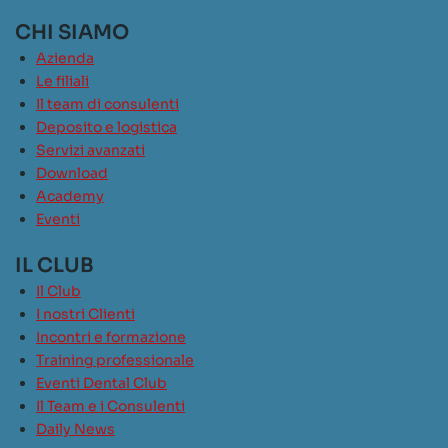
CHI SIAMO
Azienda
Le filiali
Il team di consulenti
Deposito e logistica
Servizi avanzati
Download
Academy
Eventi
IL CLUB
Il Club
I nostri Clienti
Incontri e formazione
Training professionale
Eventi Dental Club
Il Team e i Consulenti
Daily News