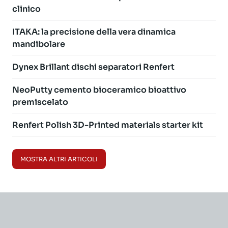
clinico
ITAKA: la precisione della vera dinamica
mandibolare
Dynex Brillant dischi separatori Renfert
NeoPutty cemento bioceramico bioattivo
premiscelato
Renfert Polish 3D-Printed materials starter kit
MOSTRA ALTRI ARTICOLI