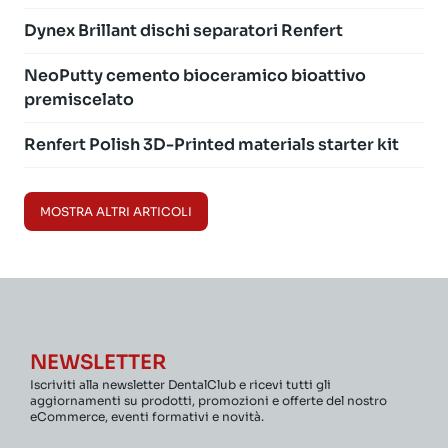
Dynex Brillant dischi separatori Renfert
NeoPutty cemento bioceramico bioattivo
premiscelato
Renfert Polish 3D-Printed materials starter kit
MOSTRA ALTRI ARTICOLI
NEWSLETTER
Iscriviti alla newsletter DentalClub e ricevi tutti gli
aggiornamenti su prodotti, promozioni e offerte del nostro
eCommerce, eventi formativi e novità.