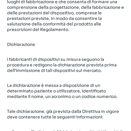
luoghi di fabbricazione e che consenta di formare una
comprensione della progettazione, della fabbricazione e
delle prestazioni del dispositivo, comprese le
prestazioni previste, in modo da consentire la
valutazione della conformità del prodotto alle
prescrizioni del Regolamento.
Dichiarazione
I fabbricanti di dispositivi su misura seguono la
procedura e redigono la dichiarazione prevista prima
dell’immissione di tali dispositivi sul mercato.
La dichiarazione è messa a disposizione di un
determinato paziente o utilizzatore, identificato
mediante il nome, un acronimo o un codice numerico.
Tale dichiarazione, già prevista dalla Direttiva in vigore
deve contenere tutte le seguenti informazioni: