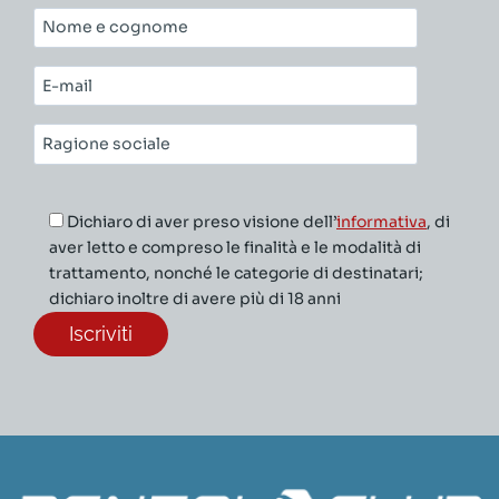
Nome
e
cognome*
E-
mail*
Ragione
sociale*
Dichiaro di aver preso visione dell’
informativa
, di
aver letto e compreso le finalità e le modalità di
trattamento, nonché le categorie di destinatari;
dichiaro inoltre di avere più di 18 anni