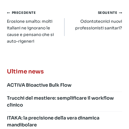
Navigazione
PRECEDENTE
SEGUENTE
articoli
Erosione smalto: molti
Odontotecnici nuovi
italiani ne ignorano le
professionisti sanitari?
cause e pensano che si
auto-rigeneri
Ultime news
ACTIVA Bioactive Bulk Flow
Trucchi del mestiere: semplificare il workflow
clinico
ITAKA: la precisione della vera dinamica
mandibolare