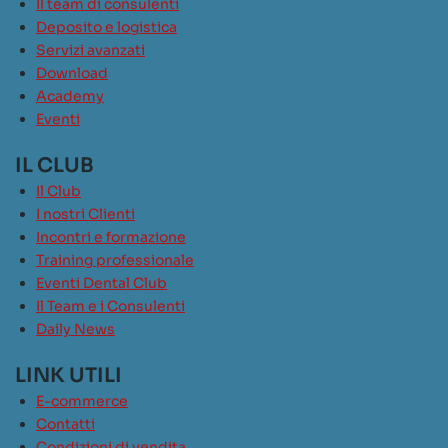
Il team di consulenti
Deposito e logistica
Servizi avanzati
Download
Academy
Eventi
IL CLUB
Il Club
I nostri Clienti
Incontri e formazione
Training professionale
Eventi Dental Club
Il Team e i Consulenti
Daily News
LINK UTILI
E-commerce
Contatti
Condizioni di vendita