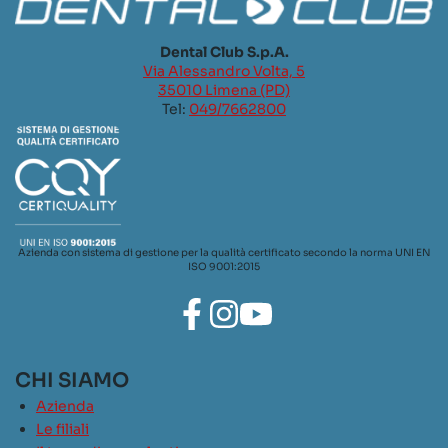
Dental Club S.p.A.
Via Alessandro Volta, 5
35010 Limena (PD)
Tel:
049/7662800
Azienda con sistema di gestione per la qualità certificato secondo la norma UNI EN
ISO 9001:2015
CHI SIAMO
Azienda
Le filiali