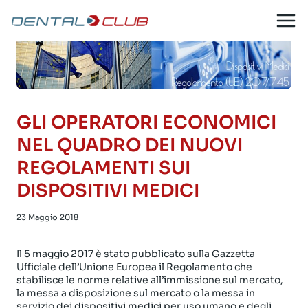
Salta
al
contenuto
GLI OPERATORI ECONOMICI
NEL QUADRO DEI NUOVI
REGOLAMENTI SUI
DISPOSITIVI MEDICI
23 Maggio 2018
Il 5 maggio 2017 è stato pubblicato sulla Gazzetta
Ufficiale dell’Unione Europea il Regolamento che
stabilisce le norme relative all’immissione sul mercato,
la messa a disposizione sul mercato o la messa in
servizio dei dispositivi medici per uso umano e degli