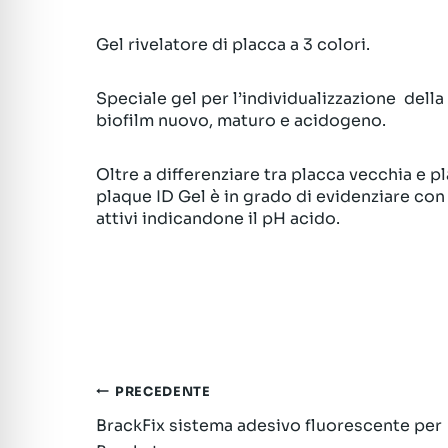
Gel rivelatore di placca a 3 colori.
Speciale gel per l’individualizzazione della 
biofilm nuovo, maturo e acidogeno.
Oltre a differenziare tra placca vecchia e 
plaque ID Gel è in grado di evidenziare con
attivi indicandone il pH acido.
Navigazione
PRECEDENTE
BrackFix sistema adesivo fluorescente per
articoli