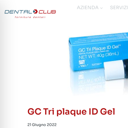
Salta
AZIENDA
SERVIZ
al
contenuto
GC Tri plaque ID Gel
21 Giugno 2022