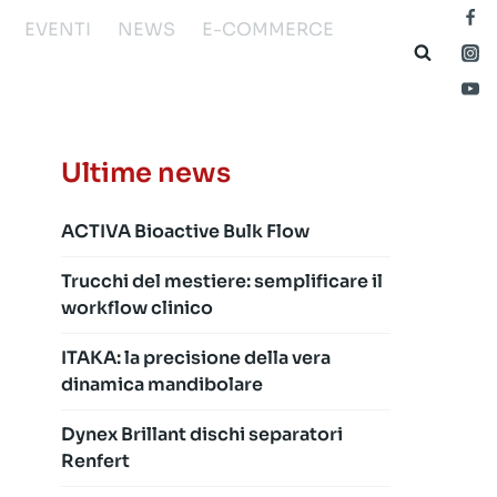
EVENTI
NEWS
E-COMMERCE
Ultime news
ACTIVA Bioactive Bulk Flow
Trucchi del mestiere: semplificare il
workflow clinico
ITAKA: la precisione della vera
dinamica mandibolare
Dynex Brillant dischi separatori
Renfert