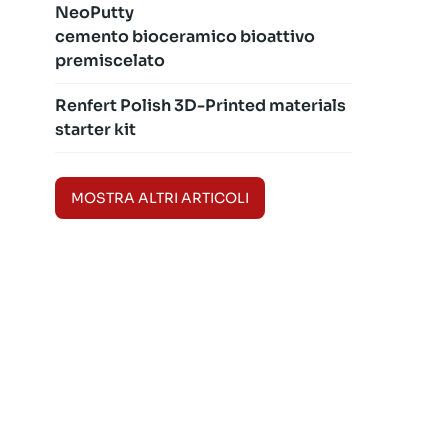
NeoPutty
cemento bioceramico bioattivo
premiscelato
Renfert Polish 3D-Printed materials
starter kit
MOSTRA ALTRI ARTICOLI