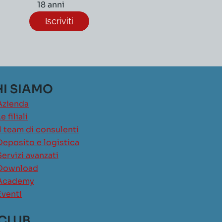
18 anni
I SIAMO
Azienda
e filiali
Il team di consulenti
Deposito e logistica
Servizi avanzati
Download
Academy
Eventi
 CLUB