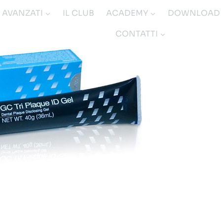
I AVANZATI
IL CLUB
ACADEMY
DOWNLOAD
CONTATTI