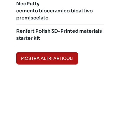
NeoPutty
cemento bioceramico bioattivo
premiscelato
Renfert Polish 3D-Printed materials
starter kit
MOSTRA ALTRI ARTICOLI