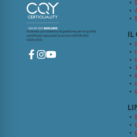
Azienda con sistema di gestione per la qualità
IL
certificato secondo la norma UNI EN ISO
9001:2015
LI