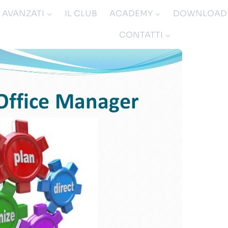
I AVANZATI
IL CLUB
ACADEMY
DOWNLOAD
CONTATTI