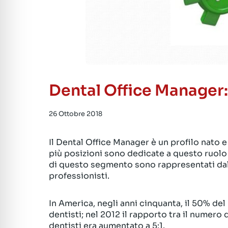
Dental Office Manager:
26 Ottobre 2018
Il Dental Office Manager è un profilo nato 
più posizioni sono dedicate a questo ruolo n
di questo segmento sono rappresentati dal
professionisti.
In America, negli anni cinquanta, il 50% de
dentisti; nel 2012 il rapporto tra il numero
dentisti era aumentato a 5:1.