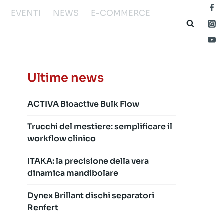
EVENTI
NEWS
E-COMMERCE
Ultime news
ACTIVA Bioactive Bulk Flow
Trucchi del mestiere: semplificare il
workflow clinico
ITAKA: la precisione della vera
dinamica mandibolare
Dynex Brillant dischi separatori
Renfert