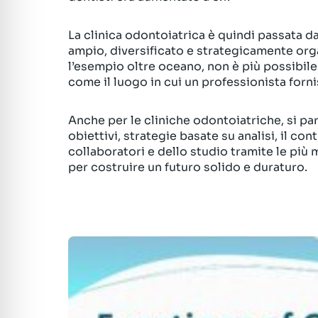
La clinica odontoiatrica è quindi passata d
ampio, diversificato e strategicamente org
l’esempio oltre oceano, non è più possibil
come il luogo in cui un professionista fornis
Anche per le cliniche odontoiatriche, si par
obiettivi, strategie basate su analisi, il con
collaboratori e dello studio tramite le pi
per costruire un futuro solido e duraturo.