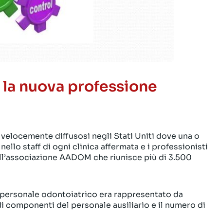
 la nuova professione
e velocemente diffusosi negli Stati Uniti dove una o
ello staff di ogni clinica affermata e i professionisti
l’associazione AADOM che riunisce più di 3.500
l personale odontoiatrico era rappresentato da
 di componenti del personale ausiliario e il numero di