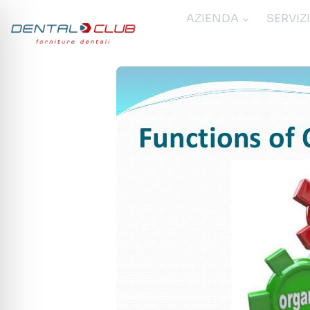
Salta
AZIENDA
SERVIZ
al
contenuto