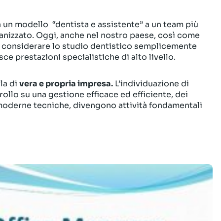
a un modello “dentista e assistente” a un team più
anizzato. Oggi, anche nel nostro paese, così come
e considerare lo studio dentistico semplicemente
ce prestazioni specialistiche di alto livello.
la di
vera e propria impresa.
L’individuazione di
trollo su una gestione efficace ed efficiente, dei
ù moderne tecniche, divengono attività fondamentali