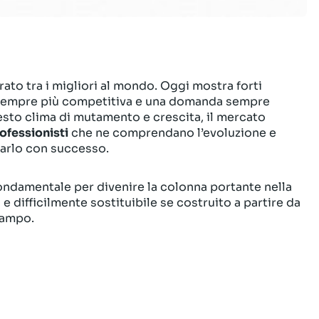
ato tra i migliori al mondo. Oggi mostra forti
 sempre più competitiva e una domanda sempre
uesto clima di mutamento e crescita, il mercato
ofessionisti
che ne comprendano l’evoluzione e
tarlo con successo.
fondamentale per divenire la colonna portante nella
 e difficilmente sostituibile se costruito a partire da
campo.