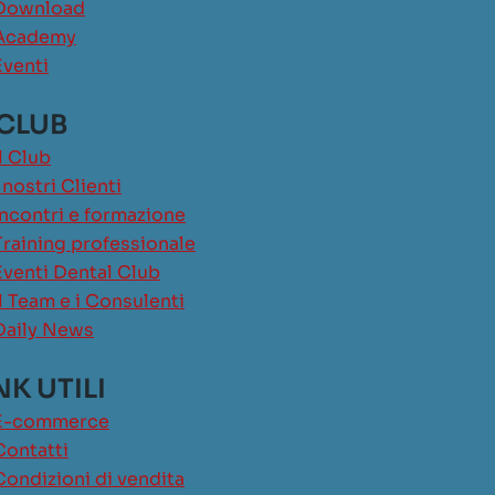
Download
Academy
Eventi
 CLUB
Il Club
I nostri Clienti
Incontri e formazione
Training professionale
Eventi Dental Club
Il Team e i Consulenti
Daily News
NK UTILI
E-commerce
Contatti
Condizioni di vendita