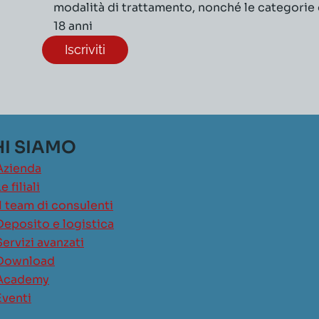
modalità di trattamento, nonché le categorie di
18 anni
I SIAMO
Azienda
e filiali
Il team di consulenti
Deposito e logistica
Servizi avanzati
Download
Academy
Eventi