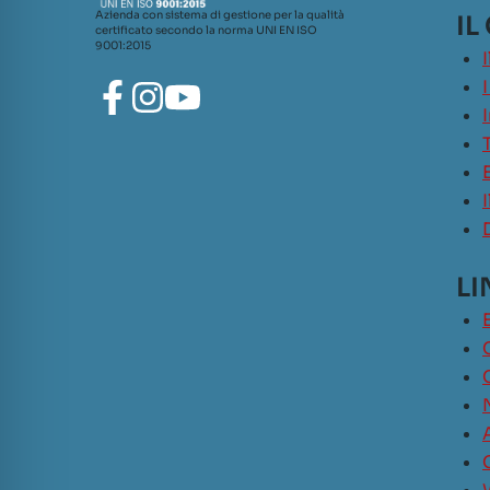
Azienda con sistema di gestione per la qualità
IL
certificato secondo la norma UNI EN ISO
9001:2015
LI