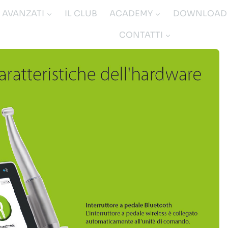
I AVANZATI
IL CLUB
ACADEMY
DOWNLOAD
CONTATTI