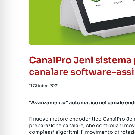
CanalPro Jeni sistema 
canalare software-assi
11 Ottobre 2021
“Avanzamento” automatico nel canale endod
Il nuovo motore endodontico CanalPro Jeni 
preparazione canalare, che controlla il movi
complessi algoritmi. Il movimento di rotazio