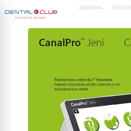
Salta
AZIENDA
SERVIZ
al
contenuto