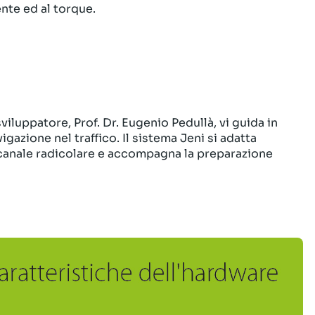
nte ed al torque.
iluppatore, Prof. Dr. Eugenio Pedullà, vi guida in
azione nel traffico. Il sistema Jeni si adatta
canale radicolare e accompagna la preparazione