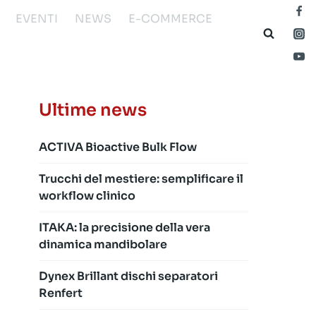
EVENTI
NEWS
E-COMMERCE
Ultime news
ACTIVA Bioactive Bulk Flow
Trucchi del mestiere: semplificare il
workflow clinico
ITAKA: la precisione della vera
dinamica mandibolare
Dynex Brillant dischi separatori
Renfert