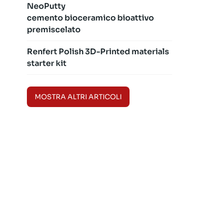
NeoPutty
cemento bioceramico bioattivo
premiscelato
Renfert Polish 3D-Printed materials
starter kit
MOSTRA ALTRI ARTICOLI