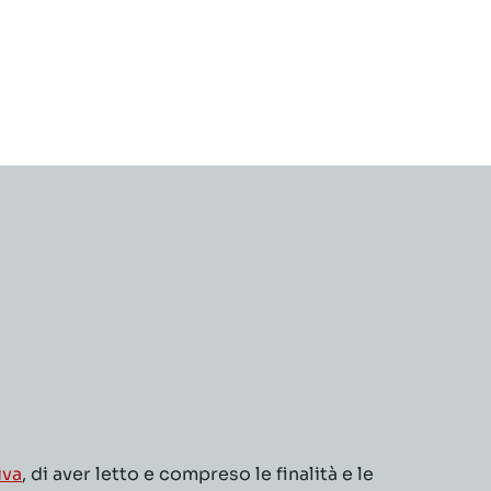
iva
, di aver letto e compreso le finalità e le