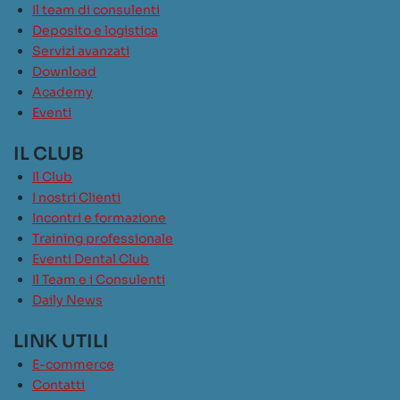
Il team di consulenti
Deposito e logistica
Servizi avanzati
Download
Academy
Eventi
IL CLUB
Il Club
I nostri Clienti
Incontri e formazione
Training professionale
Eventi Dental Club
Il Team e i Consulenti
Daily News
LINK UTILI
E-commerce
Contatti