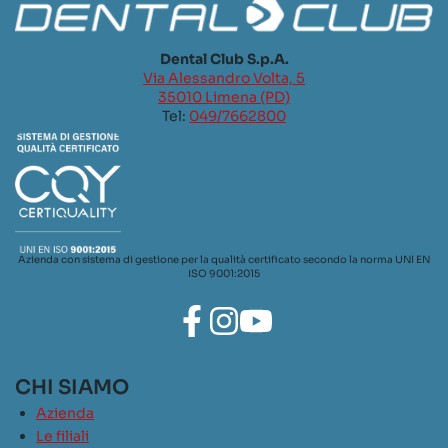
Dental Club S.p.A.
Via Alessandro Volta, 5
35010 Limena (PD)
Tel:
049/7662800
Azienda con sistema di gestione per la qualità certificato secondo la norma UNI EN
ISO 9001:2015
CHI SIAMO
Azienda
Le filiali