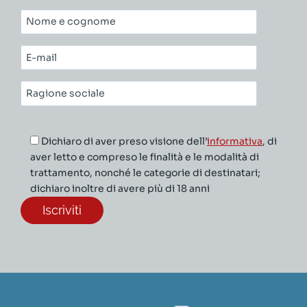
Nome
e
cognome*
E-
mail*
Ragione
sociale*
Dichiaro di aver preso visione dell’
informativa
, di
aver letto e compreso le finalità e le modalità di
trattamento, nonché le categorie di destinatari;
dichiaro inoltre di avere più di 18 anni