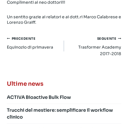
Complimenti ai neo dottori!!!
Un sentito grazie ai relatori e ai dott.ri Marco Calabrese e
Lorenzo Graiff.
Navigazione
PRECEDENTE
SEGUENTE
articoli
Equinozio di primavera
Trasformer Academy
2017-2018
Ultime news
ACTIVA Bioactive Bulk Flow
Trucchi del mestiere: semplificare il workflow
clinico