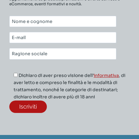
eCommerce, eventi formativi e novità.
Nome
e
cognome*
E-
mail*
Ragione
sociale*
Dichiaro di aver preso visione dell’
informativa
, di
aver letto e compreso le finalità e le modalità di
trattamento, nonché le categorie di destinatari;
dichiaro inoltre di avere più di 18 anni