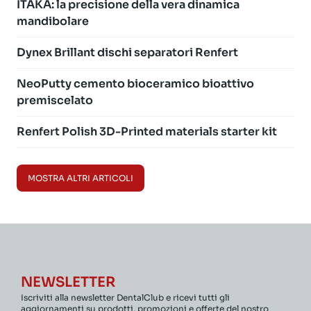
ITAKA: la precisione della vera dinamica
mandibolare
Dynex Brillant dischi separatori Renfert
NeoPutty cemento bioceramico bioattivo
premiscelato
Renfert Polish 3D-Printed materials starter kit
MOSTRA ALTRI ARTICOLI
NEWSLETTER
Iscriviti alla newsletter DentalClub e ricevi tutti gli
aggiornamenti su prodotti, promozioni e offerte del nostro