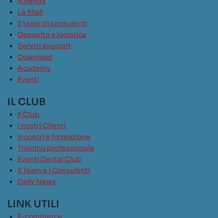
Azienda
Le filiali
Il team di consulenti
Deposito e logistica
Servizi avanzati
Download
Academy
Eventi
IL CLUB
Il Club
I nostri Clienti
Incontri e formazione
Training professionale
Eventi Dental Club
Il Team e i Consulenti
Daily News
LINK UTILI
E-commerce