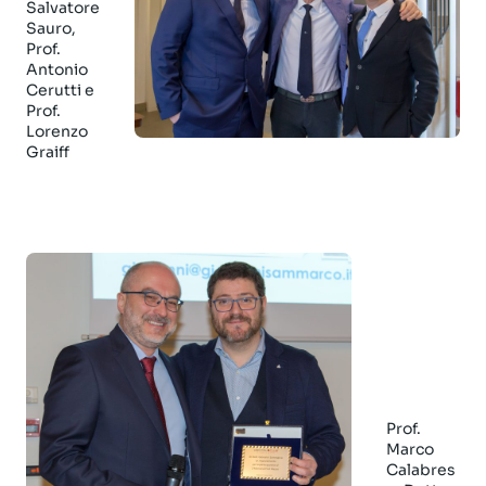
Salvatore
Sauro,
Prof.
Antonio
Cerutti e
Prof.
Lorenzo
Graiff
Prof.
Marco
Calabres