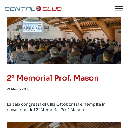
Salta
al
contenuto
2° Memorial Prof. Mason
21 Marzo 2018
La sala congressi di Villa Ottoboni si è riempita in
occasione del 2° Memorial Prof. Mason.