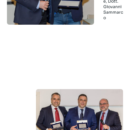
e, Dott.
Giovanni
Sammarc
o