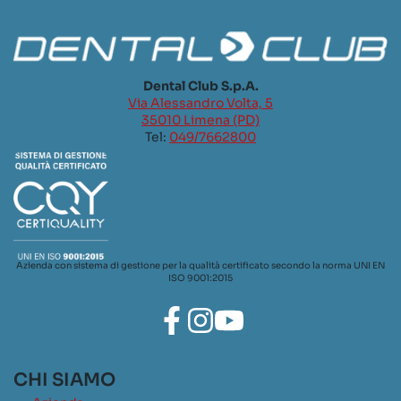
Dental Club S.p.A.
Via Alessandro Volta, 5
35010 Limena (PD)
Tel:
049/7662800
Azienda con sistema di gestione per la qualità certificato secondo la norma UNI EN
ISO 9001:2015
CHI SIAMO