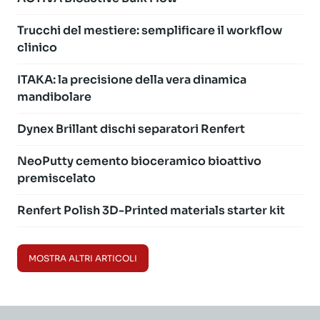
Trucchi del mestiere: semplificare il workflow
clinico
ITAKA: la precisione della vera dinamica
mandibolare
Dynex Brillant dischi separatori Renfert
NeoPutty cemento bioceramico bioattivo
premiscelato
Renfert Polish 3D-Printed materials starter kit
MOSTRA ALTRI ARTICOLI