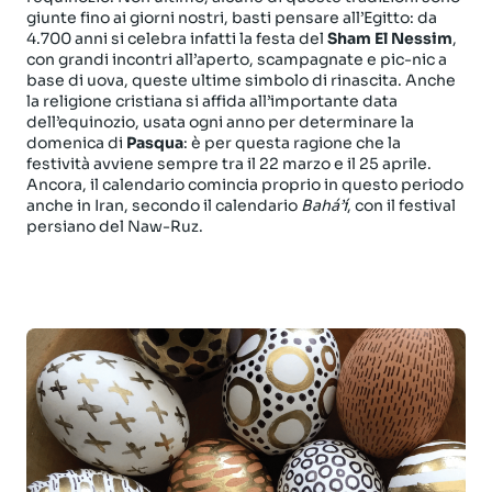
giunte fino ai giorni nostri, basti pensare all’Egitto: da
4.700 anni si celebra infatti la festa del
Sham El Nessim
,
con grandi incontri all’aperto, scampagnate e pic-nic a
base di uova, queste ultime simbolo di rinascita. Anche
la religione cristiana si affida all’importante data
dell’equinozio, usata ogni anno per determinare la
domenica di
Pasqua
: è per questa ragione che la
festività avviene sempre tra il 22 marzo e il 25 aprile.
Ancora, il calendario comincia proprio in questo periodo
anche in Iran, secondo il calendario
Bahá’í
, con il festival
persiano del Naw-Ruz.