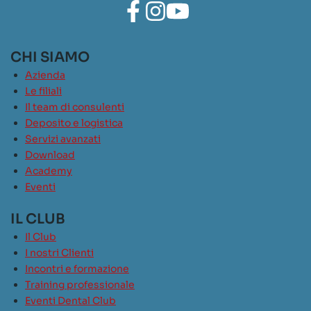
CHI SIAMO
Azienda
Le filiali
Il team di consulenti
Deposito e logistica
Servizi avanzati
Download
Academy
Eventi
IL CLUB
Il Club
I nostri Clienti
Incontri e formazione
Training professionale
Eventi Dental Club