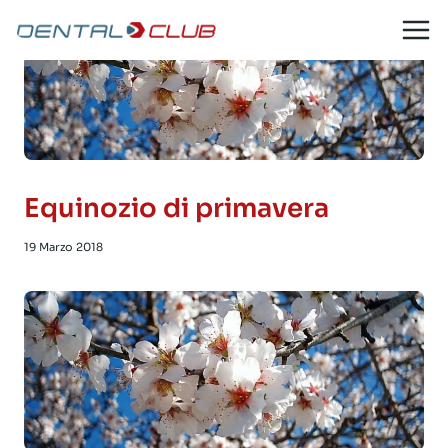
Salta
al
contenuto
Equinozio di primavera
19 Marzo 2018