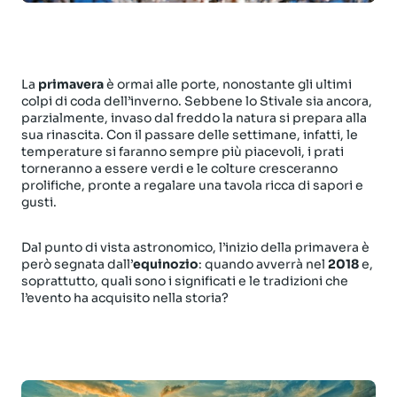
La
primavera
è ormai alle porte, nonostante gli ultimi
colpi di coda dell’inverno. Sebbene lo Stivale sia ancora,
parzialmente, invaso dal freddo la natura si prepara alla
sua rinascita. Con il passare delle settimane, infatti, le
temperature si faranno sempre più piacevoli, i prati
torneranno a essere verdi e le colture cresceranno
prolifiche, pronte a regalare una tavola ricca di sapori e
gusti.
Dal punto di vista astronomico, l’inizio della primavera è
però segnata dall’
equinozio
: quando avverrà nel
2018
e,
soprattutto, quali sono i significati e le tradizioni che
l’evento ha acquisito nella storia?