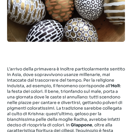
L’arrivo della primavera è inoltre particolarmente sentito
in Asia, dove sopravvivono usanze millenarie, mai
intaccate dal trascorrere del tempo. Per la religione
induista, ad esempio, il fenomeno corrisponde all’
Holi
:
la festa dei colori. Il bene, trionfando sul male, porta a
una giornata dove le caste si annullano: tutti scendono
nelle piazze per cantare e divertirsi, gettando polveri di
pigmenti coloratissimi. La tradizione sarebbe collegata
al culto di Krishna: quest’ultimo, geloso per la
bianchissima pelle della moglie Radha, avrebbe infatti
deciso di ricoprirla di colori. In
Giappone
, oltre alla
caratteristica fioritura dei ciliegi, l’equinozio è festa