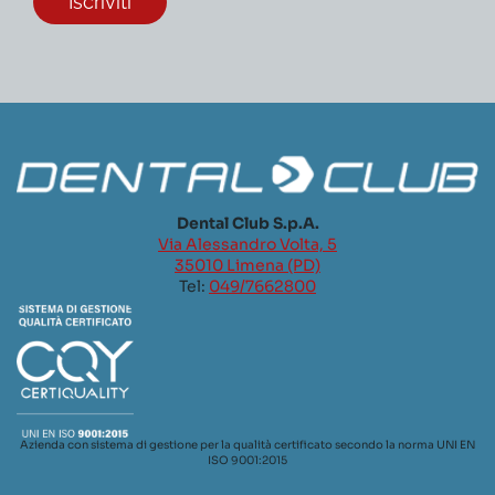
Dental Club S.p.A.
Via Alessandro Volta, 5
35010 Limena (PD)
Tel:
049/7662800
Azienda con sistema di gestione per la qualità certificato secondo la norma UNI EN
ISO 9001:2015