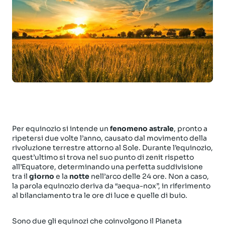
Per equinozio si intende un
fenomeno astrale
, pronto a
ripetersi due volte l’anno, causato dal movimento della
rivoluzione terrestre attorno al Sole. Durante l’equinozio,
quest’ultimo si trova nel suo punto di zenit rispetto
all’Equatore, determinando una perfetta suddivisione
tra il
giorno
e la
notte
nell’arco delle 24 ore. Non a caso,
la parola equinozio deriva da “aequa-nox”, in riferimento
al bilanciamento tra le ore di luce e quelle di buio.
Sono due gli equinozi che coinvolgono il Pianeta