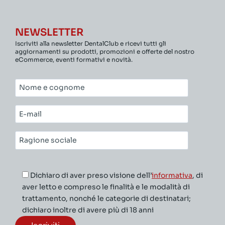
NEWSLETTER
Iscriviti alla newsletter DentalClub e ricevi tutti gli
aggiornamenti su prodotti, promozioni e offerte del nostro
eCommerce, eventi formativi e novità.
Nome
e
cognome*
E-
mail*
Ragione
sociale*
Dichiaro di aver preso visione dell’
informativa
, di
aver letto e compreso le finalità e le modalità di
trattamento, nonché le categorie di destinatari;
dichiaro inoltre di avere più di 18 anni