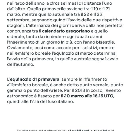
nell’arco dell’anno, a circa sei mesi di distanza l’uno
dall’altro. Quello primaverile avviene tra il 19 e il 21
marzo, mentre quello autunnale tra il 22 e il 23
settembre, segnando quindi l’avvio delle due rispettive
stagioni. L’alternanza dei giorni deriva dalla non perfetta
congruenza tra il
calendario gregoriano
e quello
siderale, tanto da richiedere ogni quattro anni
l’inserimento di un giorno in più, con l’anno bisestile.
Ovviamente, così come accade per i solstizi, mentre
nell’emisfero boreale l’equinozio di marzo determina
l’avvio della primavera, in quello australe segna l’avvio
dell’autunno.
L’
equinozio di primavera
, sempre in riferimento
all’emisfero boreale, è anche detto punto vernale, punto
gamma o punto dell’Ariete. Per il 2018 in corso, l’evento
astronomico è fissato per il
20 marzo alle 16.15 UTC
,
quindi alle 17.15 del fuso italiano.