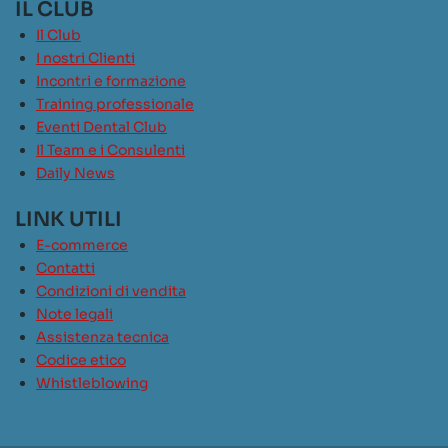
IL CLUB
Il Club
I nostri Clienti
Incontri e formazione
Training professionale
Eventi Dental Club
Il Team e i Consulenti
Daily News
LINK UTILI
E-commerce
Contatti
Condizioni di vendita
Note legali
Assistenza tecnica
Codice etico
Whistleblowing