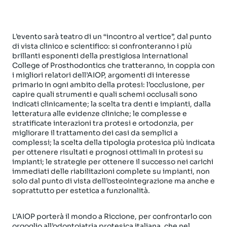
L’evento sarà teatro di un “incontro al vertice”, dal punto
di vista clinico e scientifico: si confronteranno i più
brillanti esponenti della prestigiosa International
College of Prosthodontics che tratteranno, in coppia con
i migliori relatori dell’AIOP, argomenti di interesse
primario in ogni ambito della protesi: l’occlusione, per
capire quali strumenti e quali schemi occlusali sono
indicati clinicamente; la scelta tra denti e impianti, dalla
letteratura alle evidenze cliniche; le complesse e
stratificate interazioni tra protesi e ortodonzia, per
migliorare il trattamento dei casi da semplici a
complessi; la scelta della tipologia protesica più indicata
per ottenere risultati e prognosi ottimali in protesi su
impianti; le strategie per ottenere il successo nei carichi
immediati delle riabilitazioni complete su impianti, non
solo dal punto di vista dell’osteointegrazione ma anche e
soprattutto per estetica a funzionalità.
L’AIOP porterà il mondo a Riccione, per confrontarlo con
orgoglio all’odontoiatria protesica italiana, che nel