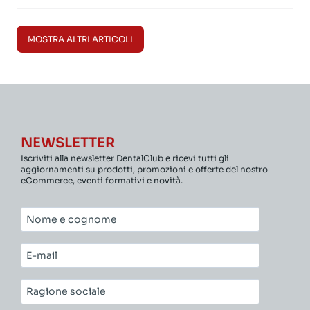
MOSTRA ALTRI ARTICOLI
NEWSLETTER
Iscriviti alla newsletter DentalClub e ricevi tutti gli
aggiornamenti su prodotti, promozioni e offerte del nostro
eCommerce, eventi formativi e novità.
Nome
e
cognome*
E-
mail*
Ragione
sociale*