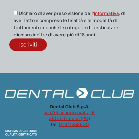
Dichiaro di aver preso visione dell’
informativa
, di
aver letto e compreso le finalità e le modalità di
trattamento, nonché le categorie di destinatari;
dichiaro inoltre di avere più di 18 anni
Dental Club S.p.A.
Via Alessandro Volta, 5
35010 Limena (PD)
Tel:
049/7662800