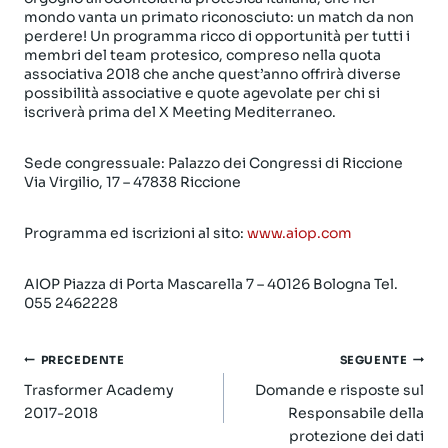
mondo vanta un primato riconosciuto: un match da non
perdere! Un programma ricco di opportunità per tutti i
membri del team protesico, compreso nella quota
associativa 2018 che anche quest’anno offrirà diverse
possibilità associative e quote agevolate per chi si
iscriverà prima del X Meeting Mediterraneo.
Sede congressuale: Palazzo dei Congressi di Riccione
Via Virgilio, 17 – 47838 Riccione
Programma ed iscrizioni al sito:
www.aiop.com
AIOP Piazza di Porta Mascarella 7 – 40126 Bologna Tel.
055 2462228
Navigazione
PRECEDENTE
SEGUENTE
articoli
Trasformer Academy
Domande e risposte sul
2017-2018
Responsabile della
protezione dei dati