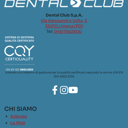
Dental Club S.p.A.
Via Alessandro Volta, 5
35010 Limena (PD)
Tel:
049/7662800
Azienda con sistema di gestione per la qualità certificato secondo la norma UNI EN
ISO 9001:2015
CHI SIAMO
Azienda
Le filiali