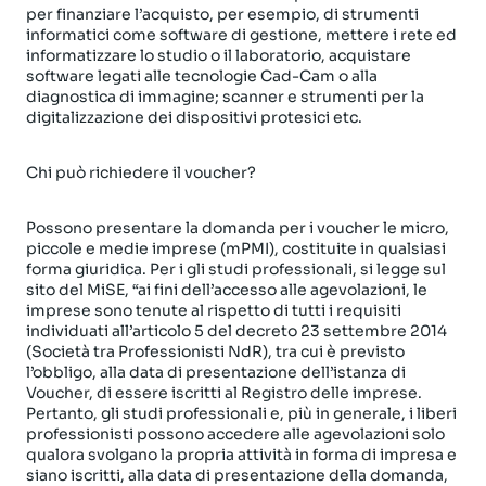
per finanziare l’acquisto, per esempio, di strumenti
informatici come software di gestione, mettere i rete ed
informatizzare lo studio o il laboratorio, acquistare
software legati alle tecnologie Cad-Cam o alla
diagnostica di immagine; scanner e strumenti per la
digitalizzazione dei dispositivi protesici etc.
Chi può richiedere il voucher?
Possono presentare la domanda per i voucher le micro,
piccole e medie imprese (mPMI), costituite in qualsiasi
forma giuridica. Per i gli studi professionali, si legge sul
sito del MiSE, “ai fini dell’accesso alle agevolazioni, le
imprese sono tenute al rispetto di tutti i requisiti
individuati all’articolo 5 del decreto 23 settembre 2014
(Società tra Professionisti NdR), tra cui è previsto
l’obbligo, alla data di presentazione dell’istanza di
Voucher, di essere iscritti al Registro delle imprese.
Pertanto, gli studi professionali e, più in generale, i liberi
professionisti possono accedere alle agevolazioni solo
qualora svolgano la propria attività in forma di impresa e
siano iscritti, alla data di presentazione della domanda,