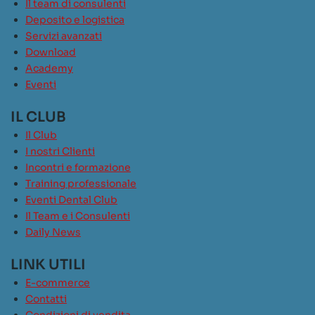
Il team di consulenti
Deposito e logistica
Servizi avanzati
Download
Academy
Eventi
IL CLUB
Il Club
I nostri Clienti
Incontri e formazione
Training professionale
Eventi Dental Club
Il Team e i Consulenti
Daily News
LINK UTILI
E-commerce
Contatti