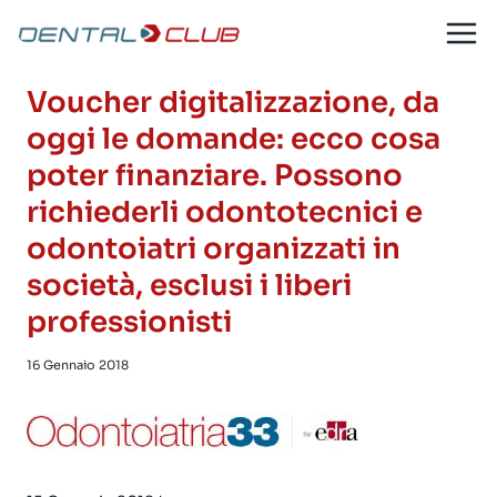
Salta
al
contenuto
Voucher digitalizzazione, da
oggi le domande: ecco cosa
poter finanziare. Possono
richiederli odontotecnici e
odontoiatri organizzati in
società, esclusi i liberi
professionisti
16 Gennaio 2018