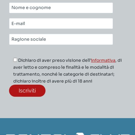
Nome
e
cognome*
E-
mail*
Ragione
sociale*
Dichiaro di aver preso visione dell’
informativa
, di
aver letto e compreso le finalità e le modalità di
trattamento, nonché le categorie di destinatari;
dichiaro inoltre di avere più di 18 anni