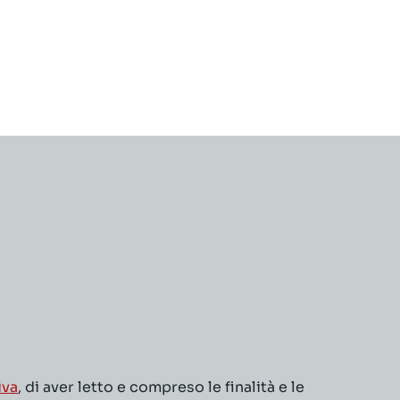
iva
, di aver letto e compreso le finalità e le