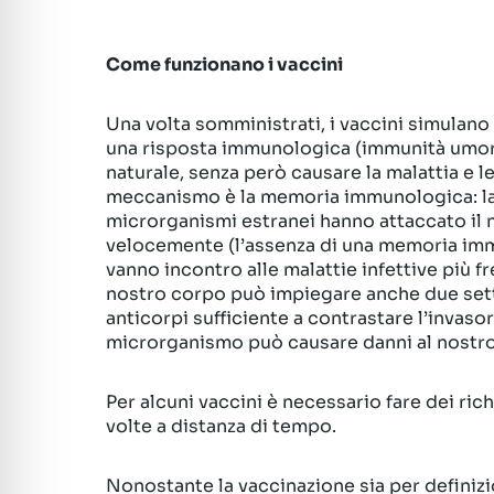
Come funzionano i vaccini
Una volta somministrati, i vaccini simulano
una risposta immunologica (immunità umorale
naturale, senza però causare la malattia e l
meccanismo è la memoria immunologica: la 
microrganismi estranei hanno attaccato il 
velocemente (l’assenza di una memoria immu
vanno incontro alle malattie infettive più f
nostro corpo può impiegare anche due sett
anticorpi sufficiente a contrastare l’invasor
microrganismo può causare danni al nostr
Per alcuni vaccini è necessario fare dei ric
volte a distanza di tempo.
Nonostante la vaccinazione sia per definiz