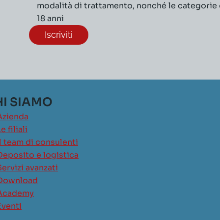
modalità di trattamento, nonché le categorie di
18 anni
I SIAMO
Azienda
e filiali
Il team di consulenti
Deposito e logistica
Servizi avanzati
Download
Academy
Eventi