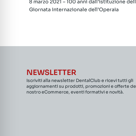
8 marzo 2021 – 100 anni dall’istituzione del
articoli
Giornata Internazionale dell’Operaia
NEWSLETTER
Iscriviti alla newsletter DentalClub e ricevi tutti gli
aggiornamenti su prodotti, promozioni e offerte de
nostro eCommerce, eventi formativi e novità.