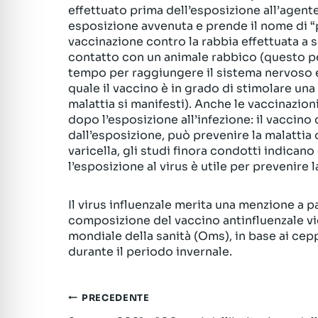
effettuato prima dell’esposizione all’agente 
esposizione avvenuta e prende il nome di “
vaccinazione contro la rabbia effettuata a s
contatto con un animale rabbico (questo per
tempo per raggiungere il sistema nervoso e 
quale il vaccino è in grado di stimolare una
malattia si manifesti). Anche le vaccinazion
dopo l’esposizione all’infezione: il vaccino
dall’esposizione, può prevenire la malattia o
varicella, gli studi finora condotti indican
l’esposizione al virus è utile per prevenire l
Il virus influenzale merita una menzione a p
composizione del vaccino antinfluenzale vi
mondiale della sanità (Oms), in base ai ce
durante il periodo invernale.
Navigazione
PRECEDENTE