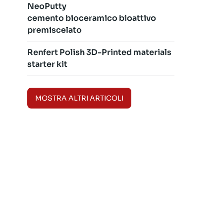
NeoPutty
cemento bioceramico bioattivo
premiscelato
Renfert Polish 3D-Printed materials
starter kit
MOSTRA ALTRI ARTICOLI