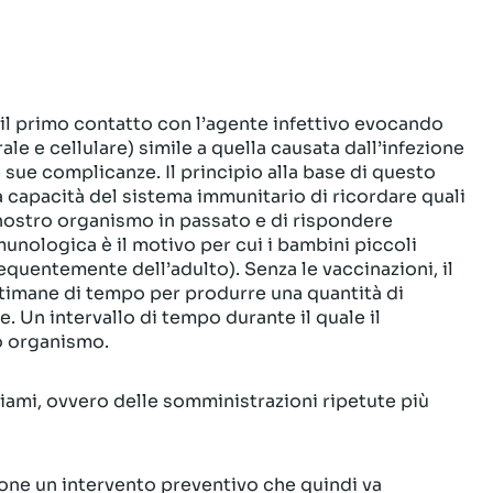
 il primo contatto con l’agente infettivo evocando
 e cellulare) simile a quella causata dall’infezione
e sue complicanze. Il principio alla base di questo
capacità del sistema immunitario di ricordare quali
nostro organismo in passato e di rispondere
nologica è il motivo per cui i bambini piccoli
requentemente dell’adulto). Senza le vaccinazioni, il
imane di tempo per produrre una quantità di
e. Un intervallo di tempo durante il quale il
o organismo.
hiami, ovvero delle somministrazioni ripetute più
ione un intervento preventivo che quindi va