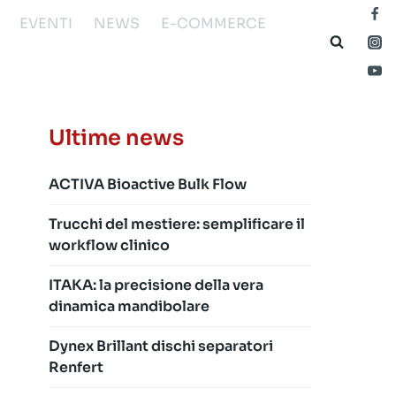
EVENTI
NEWS
E-COMMERCE
Ultime news
ACTIVA Bioactive Bulk Flow
Trucchi del mestiere: semplificare il
workflow clinico
ITAKA: la precisione della vera
dinamica mandibolare
Dynex Brillant dischi separatori
Renfert