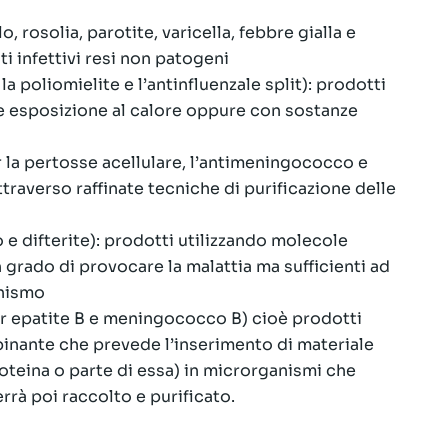
 rosolia, parotite, varicella, febbre gialla e
ti infettivi resi non patogeni
la poliomielite e l’antinfluenzale split): prodotti
ite esposizione al calore oppure con sostanze
la pertosse acellulare, l’antimeningococco e
ttraverso raffinate tecniche di purificazione delle
e difterite): prodotti utilizzando molecole
n grado di provocare la malattia ma sufficienti ad
anismo
 epatite B e meningococco B) cioè prodotti
inante che prevede l’inserimento di materiale
oteina o parte di essa) in microrganismi che
rrà poi raccolto e purificato.