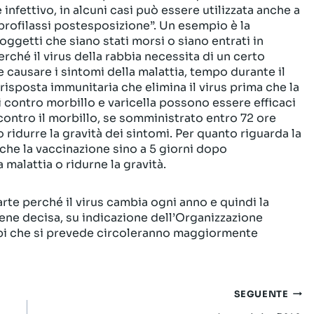
infettivo, in alcuni casi può essere utilizzata anche a
profilassi postesposizione”. Un esempio è la
oggetti che siano stati morsi o siano entrati in
ché il virus della rabbia necessita di un certo
causare i sintomi della malattia, tempo durante il
 risposta immunitaria che elimina il virus prima che la
i contro morbillo e varicella possono essere efficaci
 contro il morbillo, se somministrato entro 72 ore
 ridurre la gravità dei sintomi. Per quanto riguarda la
o che la vaccinazione sino a 5 giorni dopo
a malattia o ridurne la gravità.
arte perché il virus cambia ogni anno e quindi la
ene decisa, su indicazione dell’Organizzazione
ppi che si prevede circoleranno maggiormente
SEGUENTE