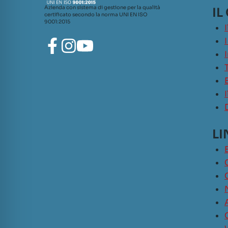
Azienda con sistema di gestione per la qualità
IL
certificato secondo la norma UNI EN ISO
9001:2015
LI