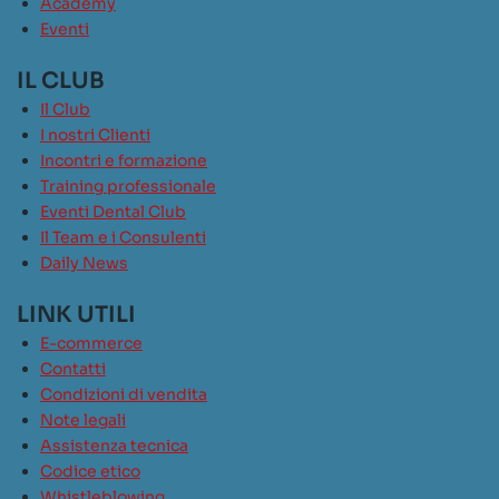
Academy
Eventi
IL CLUB
Il Club
I nostri Clienti
Incontri e formazione
Training professionale
Eventi Dental Club
Il Team e i Consulenti
Daily News
LINK UTILI
E-commerce
Contatti
Condizioni di vendita
Note legali
Assistenza tecnica
Codice etico
Whistleblowing