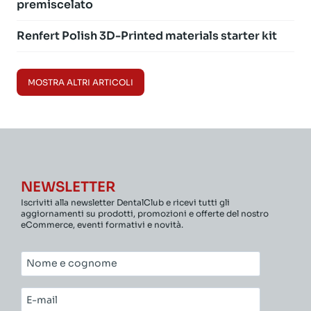
premiscelato
Renfert Polish 3D-Printed materials starter kit
MOSTRA ALTRI ARTICOLI
NEWSLETTER
Iscriviti alla newsletter DentalClub e ricevi tutti gli
aggiornamenti su prodotti, promozioni e offerte del nostro
eCommerce, eventi formativi e novità.
Nome
e
cognome*
E-