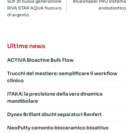
articoli
SDF di nuova generazione
BlueShaper PRO sistema
RIVA STAR AQUA fluoruro
endodontico
di argento
Ultime news
ACTIVA Bioactive Bulk Flow
Trucchi del mestiere: semplificare il workflow
clinico
ITAKA: la precisione della vera dinamica
mandibolare
Dynex Brillant dischi separatori Renfert
NeoPutty cemento bioceramico bioattivo