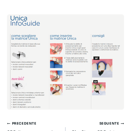
Navigazione
PRECEDENTE
SEGUENTE