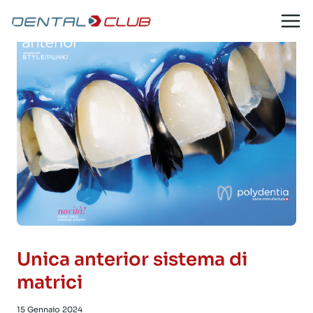
Salta
al
contenuto
Unica anterior sistema di
matrici
15 Gennaio 2024