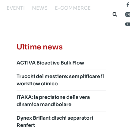
EVENTI
NEWS
E-COMMERCE
Ultime news
ACTIVA Bioactive Bulk Flow
Trucchi del mestiere: semplificare il
workflow clinico
ITAKA: la precisione della vera
dinamica mandibolare
Dynex Brillant dischi separatori
Renfert