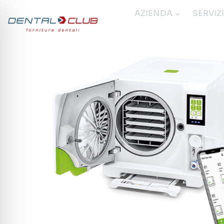
Salta
AZIENDA
SERVIZ
al
contenuto