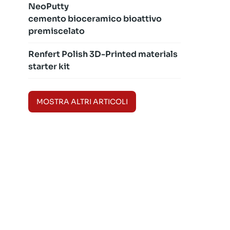
NeoPutty
cemento bioceramico bioattivo
premiscelato
Renfert Polish 3D-Printed materials
starter kit
MOSTRA ALTRI ARTICOLI