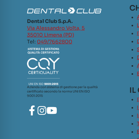
CH
Dental Club S.p.A.
L
Via Alessandro Volta, 5
35010 Limena (PD)
Tel:
049/7662800
Azienda con sistema di gestione per la qualità
IL
certificato secondo la norma UNI EN ISO
9001:2015