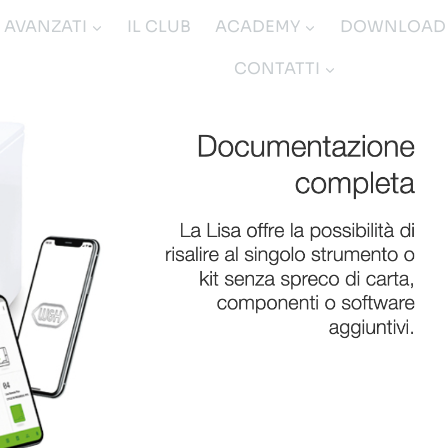
I AVANZATI
IL CLUB
ACADEMY
DOWNLOAD
CONTATTI