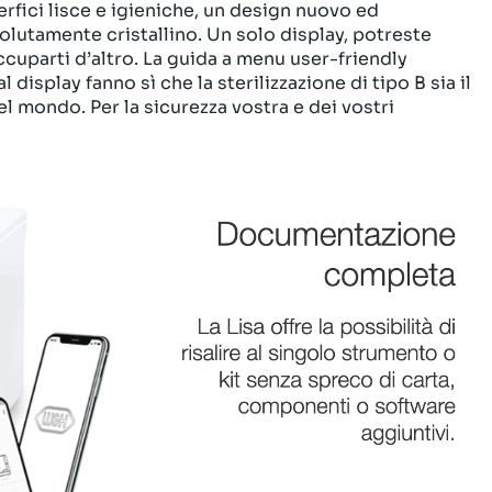
uperfici lisce e igieniche, un design nuovo ed
olutamente cristallino. Un solo display, potreste
uparti d’altro. La guida a menu user-friendly
al display fanno sì che la sterilizzazione di tipo B sia il
 mondo. Per la sicurezza vostra e dei vostri