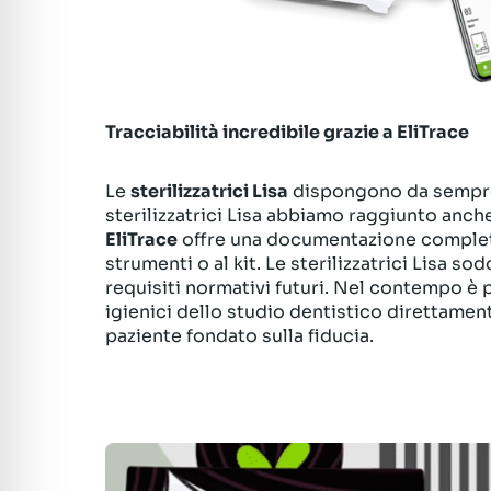
Tracciabilità incredibile grazie a EliTrace
Le
sterilizzatrici Lisa
dispongono da sempre
sterilizzatrici Lisa abbiamo raggiunto anche 
EliTrace
offre una documentazione completa 
strumenti o al kit. Le sterilizzatrici Lisa s
requisiti normativi futuri. Nel contempo è p
igienici dello studio dentistico direttamen
paziente fondato sulla fiducia.