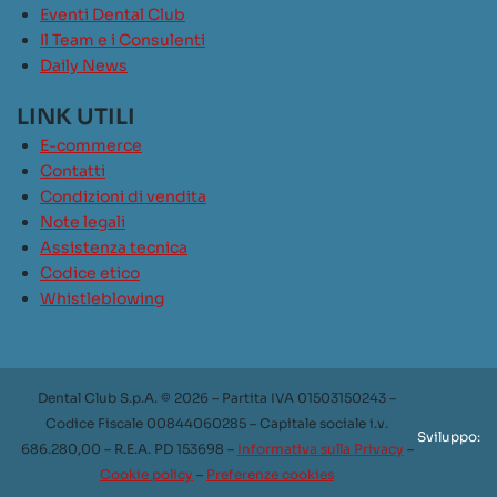
Eventi Dental Club
Il Team e i Consulenti
Daily News
LINK UTILI
E-commerce
Contatti
Condizioni di vendita
Note legali
Assistenza tecnica
Codice etico
Whistleblowing
Dental Club S.p.A. © 2026 – Partita IVA 01503150243 –
Codice Fiscale 00844060285 – Capitale sociale i.v.
Sviluppo:
686.280,00 – R.E.A. PD 153698 –
Informativa sulla Privacy
–
Cookie policy
–
Preferenze cookies