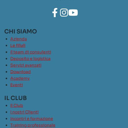
CHI SIAMO
Azienda
Le filiali
Il team di consulenti
Deposito e logistica
Servizi avanzati
Download
Academy
Eventi
IL CLUB
Il Club
I nostri Clienti
Incontri e formazione
Training professionale