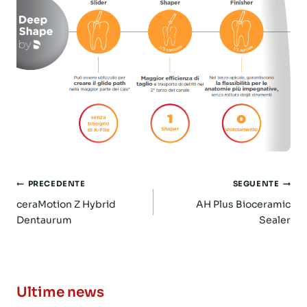
Navigazione
PRECEDENTE
SEGUENTE
articoli
ceraMotion Z Hybrid
AH Plus Bioceramic
Dentaurum
Sealer
Ultime news