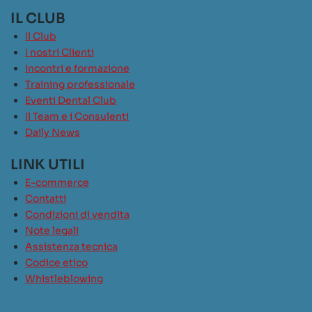
IL CLUB
Il Club
I nostri Clienti
Incontri e formazione
Training professionale
Eventi Dental Club
Il Team e i Consulenti
Daily News
LINK UTILI
E-commerce
Contatti
Condizioni di vendita
Note legali
Assistenza tecnica
Codice etico
Whistleblowing