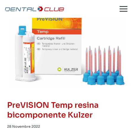
Salta
al
contenuto
PreVISION Temp resina
bicomponente Kulzer
28 Novembre 2022