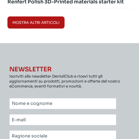
Renfert Polish 3D-Printed materials starter kit
MOSTRA ALTRI ARTICOLI
NEWSLETTER
Iscriviti alla newsletter DentalClub e ricevi tutti gli
aggiornamenti su prodotti, promozioni e offerte del nostro
eCommerce, eventi formativi e novità.
Nome
e
cognome*
E-
mail*
Ragione