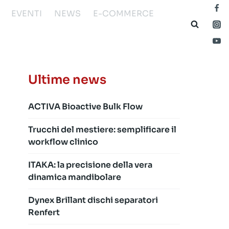
EVENTI
NEWS
E-COMMERCE
Ultime news
ACTIVA Bioactive Bulk Flow
Trucchi del mestiere: semplificare il
workflow clinico
ITAKA: la precisione della vera
dinamica mandibolare
Dynex Brillant dischi separatori
Renfert