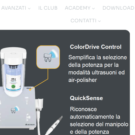
I AVANZATI
IL CLUB
ACADEMY
DOWNLOAD
CONTATTI