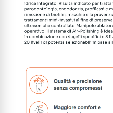
idrica integrato.
Risulta indicato per tratta
parodontologia, endodonzia, profilassi e m
rimozione di biofilm, macchie e la prevenzio
trattamenti mini-invasivi al fine di preserva
ultrasoniche controllate.
Manipolo ablatore 
operativo.
Il sistema di Air-Polishing è ide
in combinazione con 4ugelli specifici e 3 liv
20 livelli di potenza selezionabili in base a