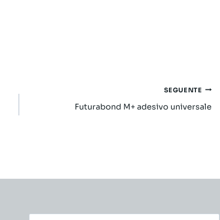
SEGUENTE
Futurabond M+ adesivo universale
Nome