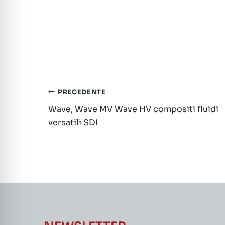
Navigazione
PRECEDENTE
Wave, Wave MV Wave HV compositi fluidi
articoli
versatili SDI