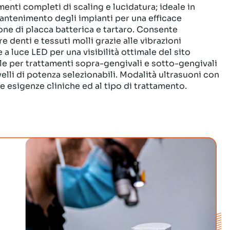
menti completi di scaling e lucidatura; ideale in
antenimento degli impianti per una efficace
ne di placca batterica e tartaro.
Consente
re denti e tessuti molli grazie alle vibrazioni
a luce LED per una visibilità ottimale del sito
ale per trattamenti sopra-gengivali e sotto-gengivali
elli di potenza selezionabili.
Modalità ultrasuoni con
lle esigenze cliniche ed al tipo di trattamento.