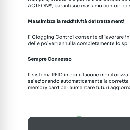
ACTEON®, garantisce massimo confort per te
Massimizza la redditività dei trattamenti
Il Clogging Control consente di lavorare in 
delle polveri annulla completamente lo spr
Sempre Connesso
Il sistema RFID in ogni flacone monitorizza
selezionando automaticamente la corretta mo
memory card per aumentare futuri aggiorna