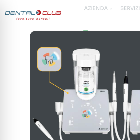
Salta
AZIENDA
SERVIZ
al
contenuto