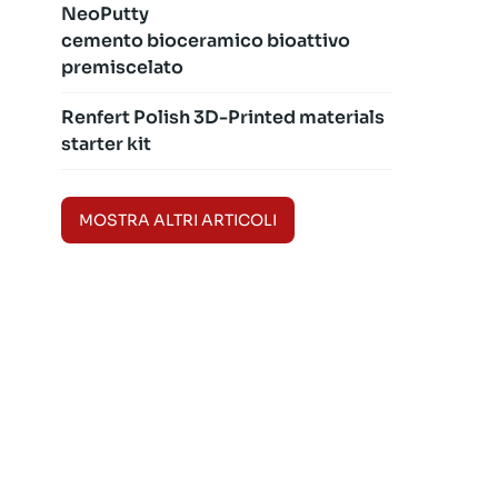
NeoPutty
cemento bioceramico bioattivo
premiscelato
Renfert Polish 3D-Printed materials
starter kit
MOSTRA ALTRI ARTICOLI