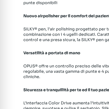
punte disponibili
Nuovo airpolisher per il comfort dei pazien
SILKY® pen, l’air polishing progettato per t
combinazione con i 4 ugelli dedicati. Carat
control e una presa sicura, la SILKY® pen g
Versatilità a portata di mano
OPUS® offre un controllo preciso delle vibra
regolabile, una vasta gamma di punte e 4 pu
cliniche.
Sicurezza e tranquillità per te ed il tuo pazi
L’interfaccia Color Drive aumenta l’intuitivi
riempire, svuotare e pulire il serbatoio. Si