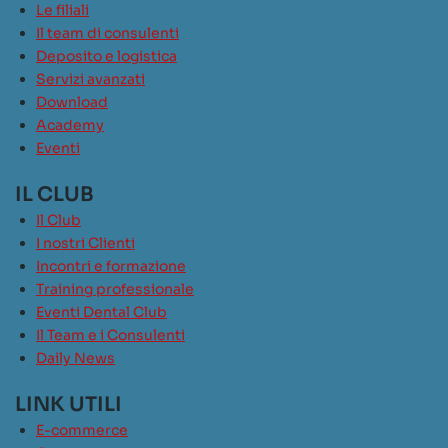
Le filiali
Il team di consulenti
Deposito e logistica
Servizi avanzati
Download
Academy
Eventi
IL CLUB
Il Club
I nostri Clienti
Incontri e formazione
Training professionale
Eventi Dental Club
Il Team e i Consulenti
Daily News
LINK UTILI
E-commerce