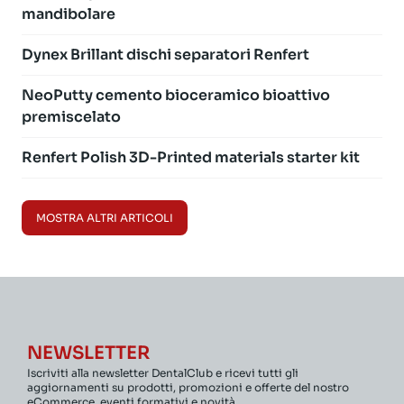
mandibolare
Dynex Brillant dischi separatori Renfert
NeoPutty cemento bioceramico bioattivo
premiscelato
Renfert Polish 3D-Printed materials starter kit
MOSTRA ALTRI ARTICOLI
NEWSLETTER
Iscriviti alla newsletter DentalClub e ricevi tutti gli
aggiornamenti su prodotti, promozioni e offerte del nostro
eCommerce, eventi formativi e novità.