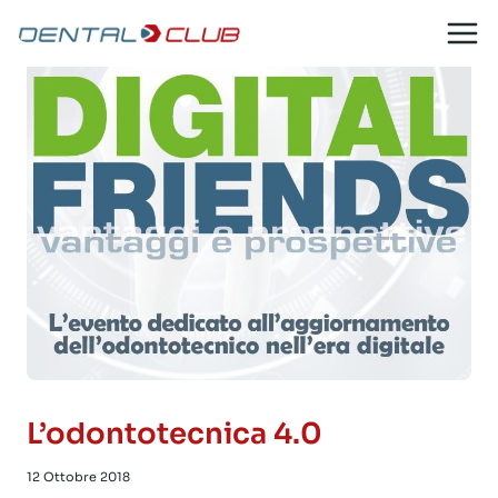
Salta
al
contenuto
L’odontotecnica 4.0
12 Ottobre 2018