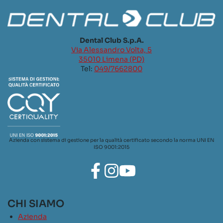
Dental Club S.p.A.
Via Alessandro Volta, 5
35010 Limena (PD)
Tel:
049/7662800
Azienda con sistema di gestione per la qualità certificato secondo la norma UNI EN
ISO 9001:2015
CHI SIAMO
Azienda