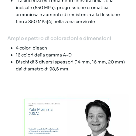
Traslucenza estremamente elevata nella zona
incisale (650 MPa), progressione cromatica
armoniosa e aumento di resistenza alla flessione
fino a 850 MPa[4] nella zona cervicale
Ampio spettro di colorazioni e dimensioni
4 colori bleach
16 colori della gamma A-D
Dischi di 3 diversi spessori (14 mm, 16 mm, 20 mm)
dal diametro di 98,5 mm.