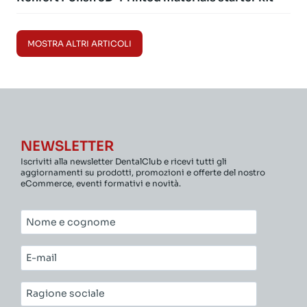
MOSTRA ALTRI ARTICOLI
NEWSLETTER
Iscriviti alla newsletter DentalClub e ricevi tutti gli
aggiornamenti su prodotti, promozioni e offerte del nostro
eCommerce, eventi formativi e novità.
Nome
e
cognome*
E-
mail*
Ragione
sociale*