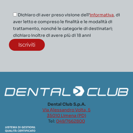
Dichiaro di aver preso visione dell’
informativa
, di
aver letto e compreso le finalità e le modalità di
trattamento, nonché le categorie di destinatari;
dichiaro inoltre di avere più di 18 anni
Dental Club S.p.A.
Via Alessandro Volta, 5
35010 Limena (PD)
Tel:
049/7662800