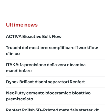
Ultime news
ACTIVA Bioactive Bulk Flow
Trucchi del mestiere: semplificare il workflow
clinico
ITAKA: la precisione della vera dinamica
mandibolare
Dynex Brillant dischi separatori Renfert
NeoPutty cemento bioceramico bioattivo
premiscelato
Renfert Polish 3D-Printed materials starter kit