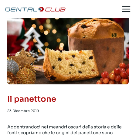
Salta
al
contenuto
Il panettone
23 Dicembre 2019
Addentrandoci nei meandri oscuri della storia e delle
fonti scopriamo che le origini del panettone sono