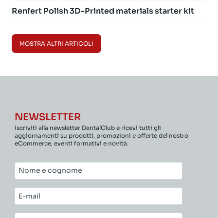
Renfert Polish 3D-Printed materials starter kit
MOSTRA ALTRI ARTICOLI
NEWSLETTER
Iscriviti alla newsletter DentalClub e ricevi tutti gli
aggiornamenti su prodotti, promozioni e offerte del nostro
eCommerce, eventi formativi e novità.
Nome
e
cognome*
E-
mail*