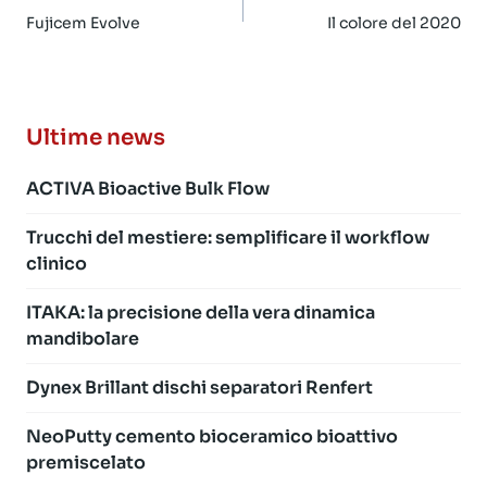
articoli
Fujicem Evolve
Il colore del 2020
Ultime news
ACTIVA Bioactive Bulk Flow
Trucchi del mestiere: semplificare il workflow
clinico
ITAKA: la precisione della vera dinamica
mandibolare
Dynex Brillant dischi separatori Renfert
NeoPutty cemento bioceramico bioattivo
premiscelato