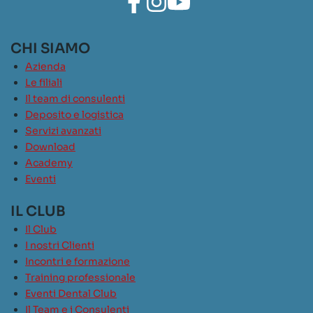
CHI SIAMO
Azienda
Le filiali
Il team di consulenti
Deposito e logistica
Servizi avanzati
Download
Academy
Eventi
IL CLUB
Il Club
I nostri Clienti
Incontri e formazione
Training professionale
Eventi Dental Club
Il Team e i Consulenti