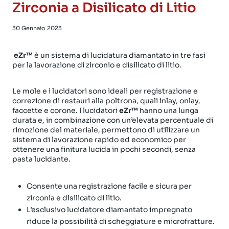
Zirconia a Disilicato di Litio
30 Gennaio 2023
eZr™
è un sistema di lucidatura diamantato in tre fasi
per la lavorazione di zirconio e disilicato di litio.
Le mole e i lucidatori sono ideali per registrazione e
correzione di restauri alla poltrona, quali inlay, onlay,
faccette e corone. I lucidatori
eZr™
hanno una lunga
durata e, in combinazione con un’elevata percentuale di
rimozione del materiale, permettono di utilizzare un
sistema di lavorazione rapido ed economico per
ottenere una finitura lucida in pochi secondi, senza
pasta lucidante.
Consente una registrazione facile e sicura per
zirconia e disilicato di litio.
L’esclusivo lucidatore diamantato impregnato
riduce la possibilità di scheggiature e microfratture.