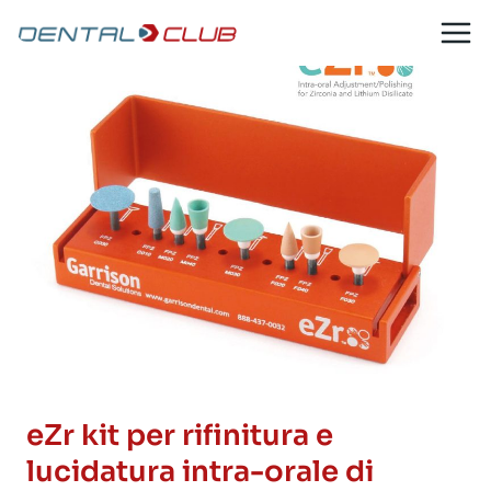
Salta
al
contenuto
eZr kit per rifinitura e
lucidatura intra-orale di