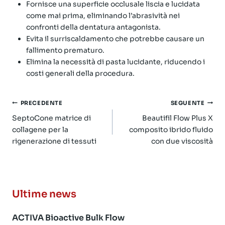
Fornisce una superficie occlusale liscia e lucidata
come mai prima, eliminando l’abrasività nei
confronti della dentatura antagonista.
Evita il surriscaldamento che potrebbe causare un
fallimento prematuro.
Elimina la necessità di pasta lucidante, riducendo i
costi generali della procedura.
Navigazione
PRECEDENTE
SEGUENTE
articoli
SeptoCone matrice di
Beautifil Flow Plus X
collagene per la
composito ibrido fluido
rigenerazione di tessuti
con due viscosità
Ultime news
ACTIVA Bioactive Bulk Flow