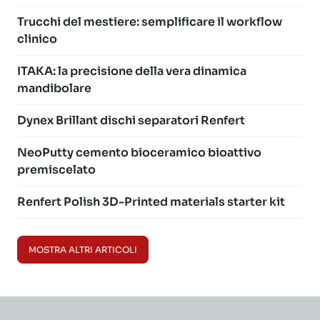
Trucchi del mestiere: semplificare il workflow
clinico
ITAKA: la precisione della vera dinamica
mandibolare
Dynex Brillant dischi separatori Renfert
NeoPutty cemento bioceramico bioattivo
premiscelato
Renfert Polish 3D-Printed materials starter kit
MOSTRA ALTRI ARTICOLI