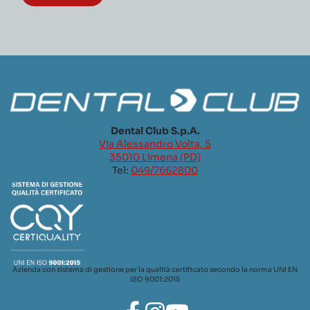
Dental Club S.p.A.
Via Alessandro Volta, 5
35010 Limena (PD)
Tel:
049/7662800
Azienda con sistema di gestione per la qualità certificato secondo la norma UNI EN
ISO 9001:2015