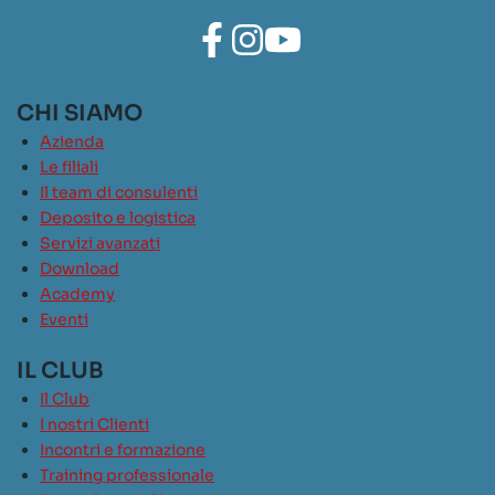
CHI SIAMO
Azienda
Le filiali
Il team di consulenti
Deposito e logistica
Servizi avanzati
Download
Academy
Eventi
IL CLUB
Il Club
I nostri Clienti
Incontri e formazione
Training professionale