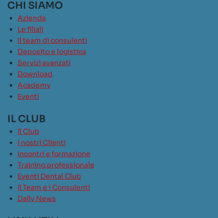
CHI SIAMO
Azienda
Le filiali
Il team di consulenti
Deposito e logistica
Servizi avanzati
Download
Academy
Eventi
IL CLUB
Il Club
I nostri Clienti
Incontri e formazione
Training professionale
Eventi Dental Club
Il Team e i Consulenti
Daily News