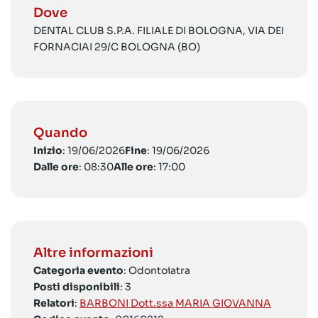
Dove
DENTAL CLUB S.P.A. FILIALE DI BOLOGNA, VIA DEI
FORNACIAI 29/C BOLOGNA (BO)
Quando
Inizio
: 19/06/2026
Fine
: 19/06/2026
Dalle ore
: 08:30
Alle ore
: 17:00
Altre informazioni
Categoria evento
: Odontoiatra
Posti disponibili
: 3
Relatori
:
BARBONI Dott.ssa MARIA GIOVANNA