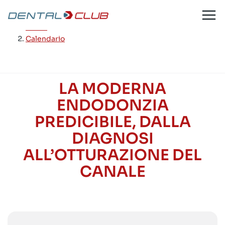
Salta
al
Home
/
contenuto
Calendario
LA MODERNA
ENDODONZIA
PREDICIBILE, DALLA
DIAGNOSI
ALL’OTTURAZIONE DEL
CANALE