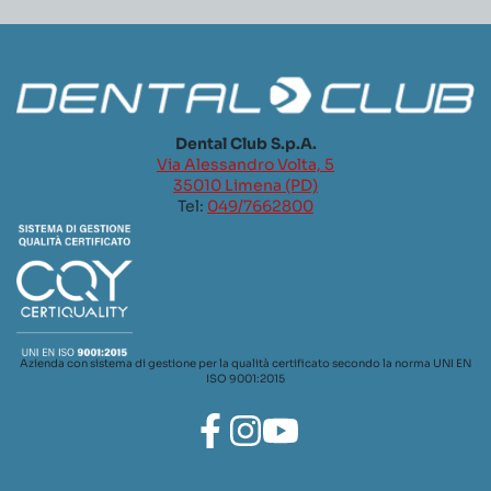
Dental Club S.p.A.
Via Alessandro Volta, 5
35010 Limena (PD)
Tel:
049/7662800
Azienda con sistema di gestione per la qualità certificato secondo la norma UNI EN
ISO 9001:2015