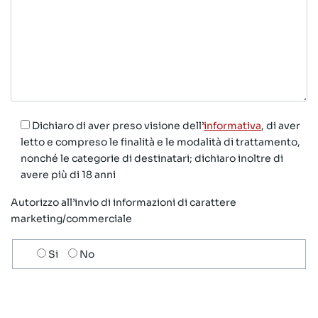
Dichiaro di aver preso visione dell’
informativa
, di aver
letto e compreso le finalità e le modalità di trattamento,
nonché le categorie di destinatari; dichiaro inoltre di
avere più di 18 anni
Autorizzo all’invio di informazioni di carattere
marketing/commerciale
Scelta
Si
No
invio
ricezione
newsletter