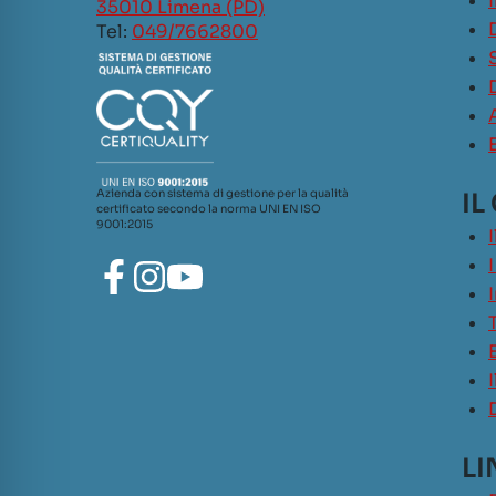
35010 Limena (PD)
Tel:
049/7662800
Azienda con sistema di gestione per la qualità
IL
certificato secondo la norma UNI EN ISO
9001:2015
LI