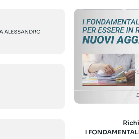
VIA ALESSANDRO
Richi
I FONDAMENTALI