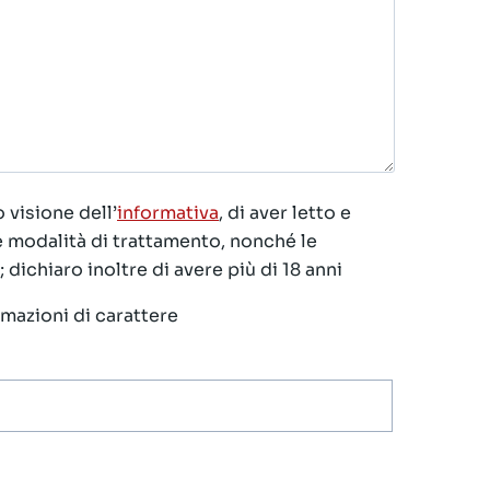
 visione dell’
informativa
, di aver letto e
le modalità di trattamento, nonché le
 dichiaro inoltre di avere più di 18 anni
ormazioni di carattere