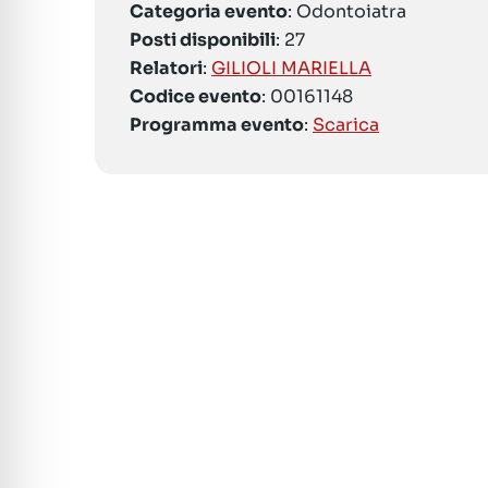
Categoria evento
: Odontoiatra
Posti disponibili
: 27
Relatori
:
GILIOLI MARIELLA
Codice evento
: 00161148
Programma evento
:
Scarica