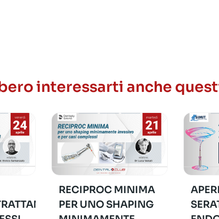
newsletter
ero interessarti anche quest
RECIPROC MINIMA
APER
TRATTAMENTI
PER UNO SHAPING
SERA