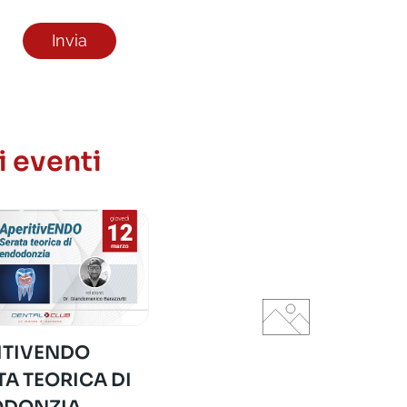
i eventi
ITIVENDO
TA TEORICA DI