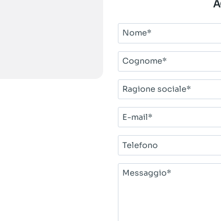
A
Nome*
Cognome*
Ragione
sociale*
E-
mail*
Telefono
Messaggio*