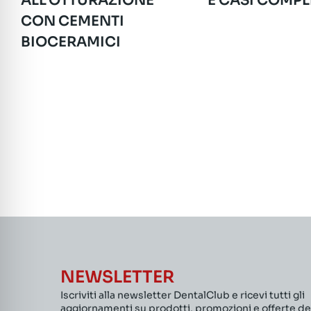
ALL’OTTURAZIONE
E CASI COMPL
CON CEMENTI
BIOCERAMICI
NEWSLETTER
Iscriviti alla newsletter DentalClub e ricevi tutti gli
aggiornamenti su prodotti, promozioni e offerte de