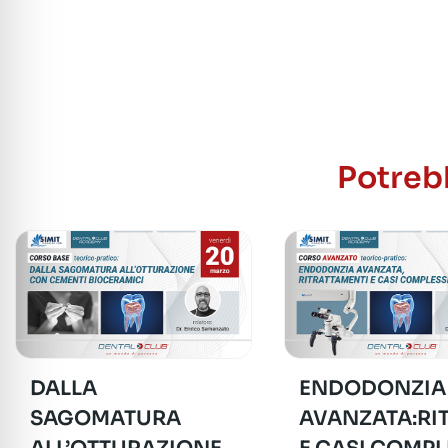
Potrebb
DALLA
ENDODONZIA
SAGOMATURA
AVANZATA:RI