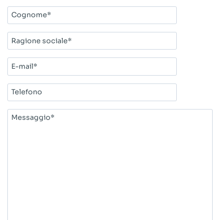
Cognome*
Ragione
sociale*
E-
mail*
Telefono
Messaggio*