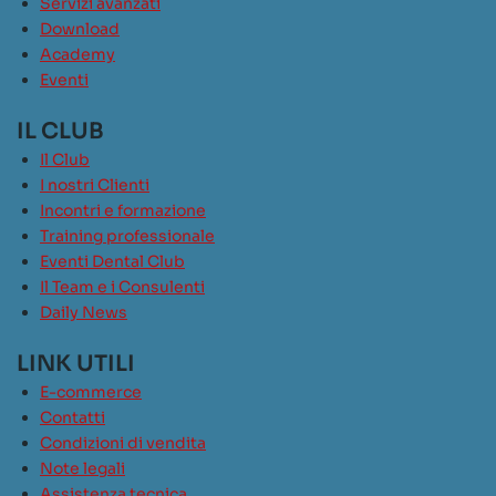
Servizi avanzati
Download
Academy
Eventi
IL CLUB
Il Club
I nostri Clienti
Incontri e formazione
Training professionale
Eventi Dental Club
Il Team e i Consulenti
Daily News
LINK UTILI
E-commerce
Contatti
Condizioni di vendita
Note legali
Assistenza tecnica