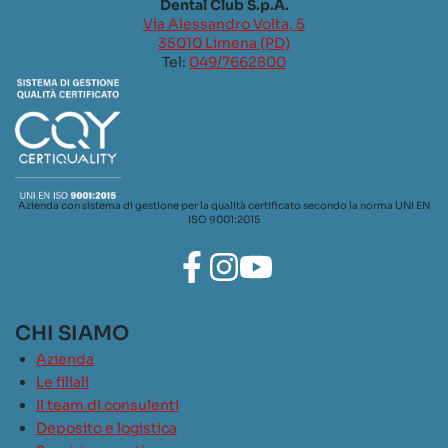
Dental Club S.p.A.
Via Alessandro Volta, 5
35010 Limena (PD)
Tel:
049/7662800
Azienda con sistema di gestione per la qualità certificato secondo la norma UNI EN
ISO 9001:2015
CHI SIAMO
Azienda
Le filiali
Il team di consulenti
Deposito e logistica