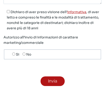
Dichiaro di aver preso visione dell’
informativa
, di aver
letto e compreso le finalità e le modalità di trattamento,
nonché le categorie di destinatari; dichiaro inoltre di
avere più di 18 anni
Autorizzo all’invio di informazioni di carattere
marketing/commerciale
Scelta
Si
No
invio
ricezione
newsletter