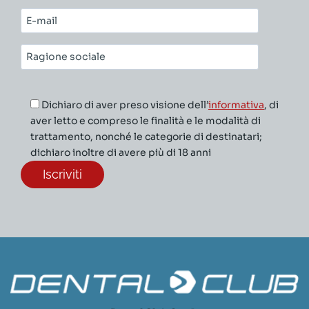
cognome*
E-
mail*
Ragione
sociale*
Dichiaro di aver preso visione dell’
informativa
, di
aver letto e compreso le finalità e le modalità di
trattamento, nonché le categorie di destinatari;
dichiaro inoltre di avere più di 18 anni