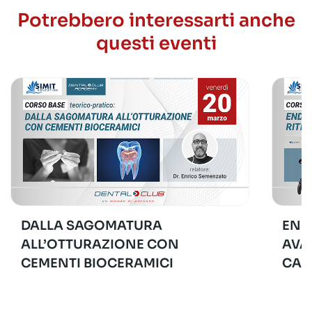
Potrebbero interessarti anche
questi eventi
DALLA SAGOMATURA
END
ALL’OTTURAZIONE CON
AVA
CEMENTI BIOCERAMICI
CAS