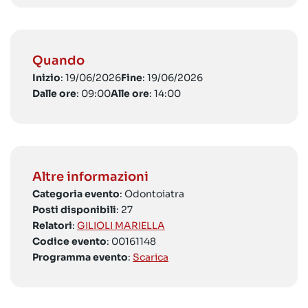
Quando
Inizio
: 19/06/2026
Fine
: 19/06/2026
Dalle ore
: 09:00
Alle ore
: 14:00
Altre informazioni
Categoria evento
: Odontoiatra
Posti disponibili
: 27
Relatori
:
GILIOLI MARIELLA
Codice evento
: 00161148
Programma evento
:
Scarica