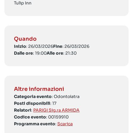
Tulip Inn
Quando
Inizio
: 26/03/2026
Fine
: 26/03/2026
Dalle ore
: 19:00
Alle ore
: 21:30
Altre informazioni
Categoria evento
: Odontoiatra
Posti disponibili
: 17
Relatori
:
PARIGI Sig.ra ARMIDA
Codice evento
: 00159910
Programma evento
:
Scarica