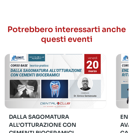
Potrebbero interessarti anche
questi eventi
DALLA SAGOMATURA
END
ALL’OTTURAZIONE CON
AVA
CEMENTI BIOCERAMICI
CAS