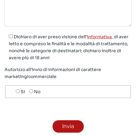
Dichiaro di aver preso visione dell’
informativa
, di aver
letto e compreso le finalità e le modalità di trattamento,
nonché le categorie di destinatari; dichiaro inoltre di
avere più di 18 anni
Autorizzo all’invio di informazioni di carattere
marketing/commerciale
Scelta
Si
No
invio
ricezione
newsletter