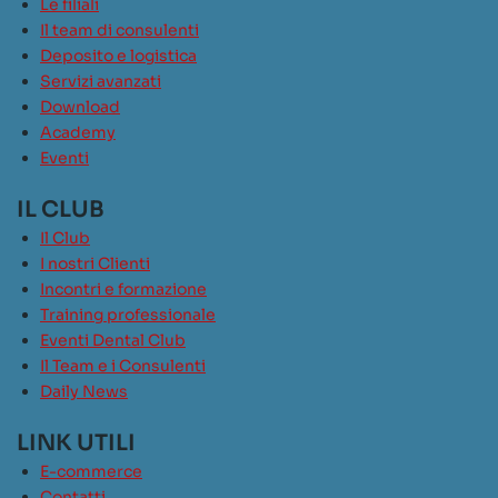
Le filiali
Il team di consulenti
Deposito e logistica
Servizi avanzati
Download
Academy
Eventi
IL CLUB
Il Club
I nostri Clienti
Incontri e formazione
Training professionale
Eventi Dental Club
Il Team e i Consulenti
Daily News
LINK UTILI
E-commerce
Contatti