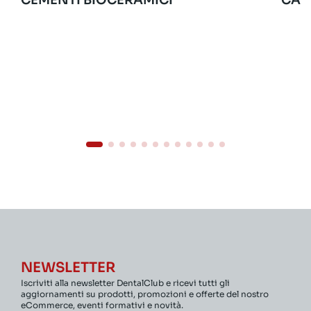
NEWSLETTER
Iscriviti alla newsletter DentalClub e ricevi tutti gli
aggiornamenti su prodotti, promozioni e offerte del nostro
eCommerce, eventi formativi e novità.