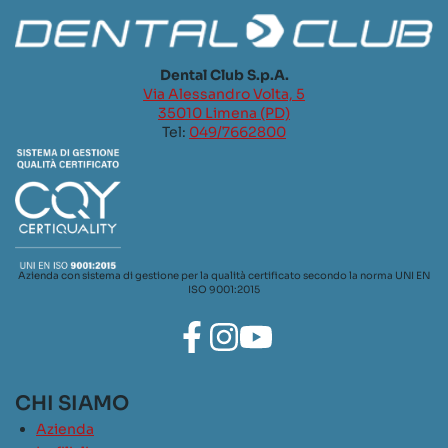
Dental Club S.p.A.
Via Alessandro Volta, 5
35010 Limena (PD)
Tel:
049/7662800
Azienda con sistema di gestione per la qualità certificato secondo la norma UNI EN
ISO 9001:2015
CHI SIAMO
Azienda