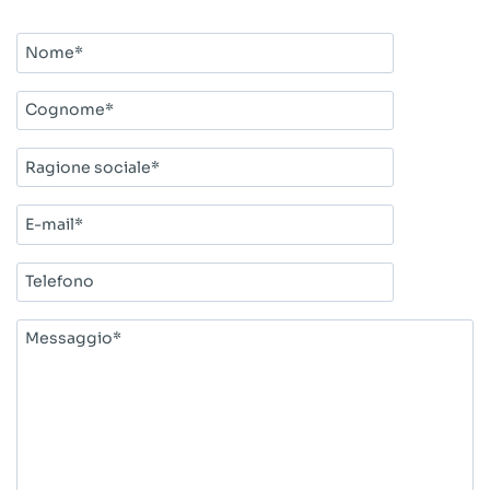
Nome*
Cognome*
Ragione
sociale*
E-
mail*
Telefono
Messaggio*