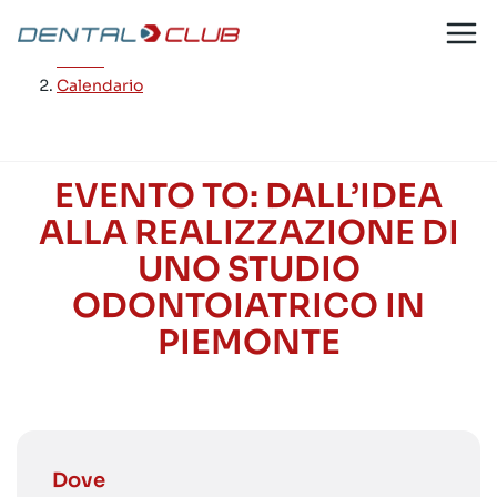
Salta
al
Home
/
contenuto
Calendario
EVENTO TO: DALL’IDEA
ALLA REALIZZAZIONE DI
UNO STUDIO
ODONTOIATRICO IN
PIEMONTE
Dove