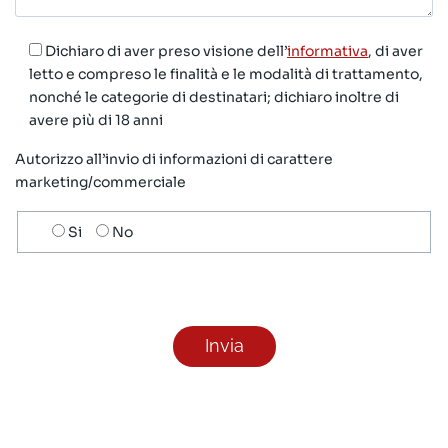
Dichiaro di aver preso visione dell’
informativa
, di aver
letto e compreso le finalità e le modalità di trattamento,
nonché le categorie di destinatari; dichiaro inoltre di
avere più di 18 anni
Autorizzo all’invio di informazioni di carattere
marketing/commerciale
Scelta
Si
No
invio
ricezione
newsletter