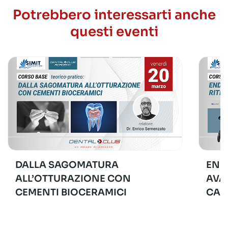
Potrebbero interessarti anche
questi eventi
DALLA SAGOMATURA
END
ALL’OTTURAZIONE CON
AVA
CEMENTI BIOCERAMICI
CAS