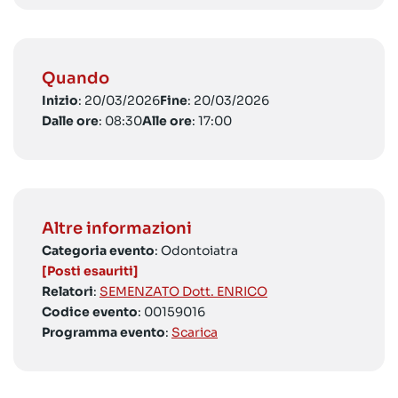
Quando
Inizio
: 20/03/2026
Fine
: 20/03/2026
Dalle ore
: 08:30
Alle ore
: 17:00
Altre informazioni
Categoria evento
: Odontoiatra
[Posti esauriti]
Relatori
:
SEMENZATO Dott. ENRICO
Codice evento
: 00159016
Programma evento
:
Scarica