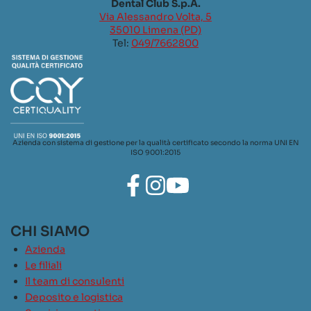
Dental Club S.p.A.
Via Alessandro Volta, 5
35010 Limena (PD)
Tel:
049/7662800
Azienda con sistema di gestione per la qualità certificato secondo la norma UNI EN
ISO 9001:2015
CHI SIAMO
Azienda
Le filiali
Il team di consulenti
Deposito e logistica