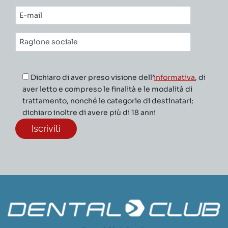
cognome*
E-
mail*
Ragione
sociale*
Dichiaro di aver preso visione dell’
informativa
, di
aver letto e compreso le finalità e le modalità di
trattamento, nonché le categorie di destinatari;
dichiaro inoltre di avere più di 18 anni