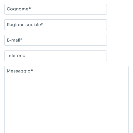
Cognome*
Ragione
sociale*
E-
mail*
Telefono
Messaggio*