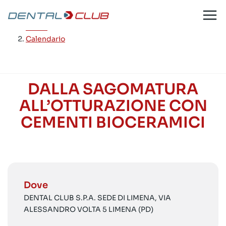
Salta
al
Home
/
contenuto
Calendario
DALLA SAGOMATURA
ALL’OTTURAZIONE CON
CEMENTI BIOCERAMICI
Dove
DENTAL CLUB S.P.A. SEDE DI LIMENA, VIA
ALESSANDRO VOLTA 5 LIMENA (PD)