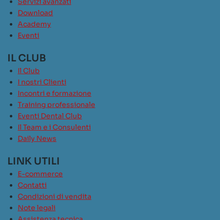
Servizi avanzati
Download
Academy
Eventi
IL CLUB
Il Club
I nostri Clienti
Incontri e formazione
Training professionale
Eventi Dental Club
Il Team e i Consulenti
Daily News
LINK UTILI
E-commerce
Contatti
Condizioni di vendita
Note legali
Assistenza tecnica