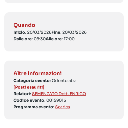
Quando
Inizio
: 20/03/2026
Fine
: 20/03/2026
Dalle ore
: 08:30
Alle ore
: 17:00
Altre informazioni
Categoria evento
: Odontoiatra
[Posti esauriti]
Relatori
:
SEMENZATO Dott. ENRICO
Codice evento
: 00159016
Programma evento
:
Scarica