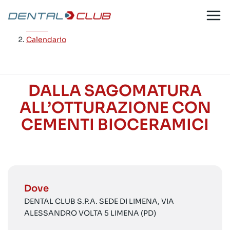
Salta
al
Home
/
contenuto
Calendario
DALLA SAGOMATURA
ALL’OTTURAZIONE CON
CEMENTI BIOCERAMICI
Dove
DENTAL CLUB S.P.A. SEDE DI LIMENA, VIA
ALESSANDRO VOLTA 5 LIMENA (PD)