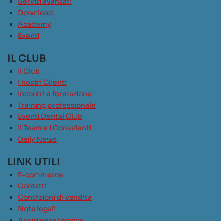
Servizi avanzati
Download
Academy
Eventi
IL CLUB
Il Club
I nostri Clienti
Incontri e formazione
Training professionale
Eventi Dental Club
Il Team e i Consulenti
Daily News
LINK UTILI
E-commerce
Contatti
Condizioni di vendita
Note legali
Assistenza tecnica