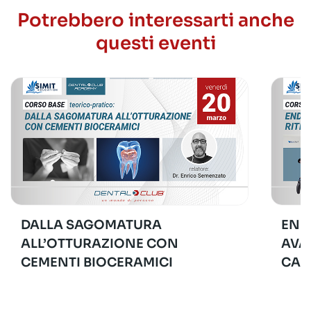
Potrebbero interessarti anche
questi eventi
DALLA SAGOMATURA
END
ALL’OTTURAZIONE CON
AVA
CEMENTI BIOCERAMICI
CAS