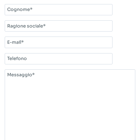
Cognome*
Ragione
sociale*
E-
mail*
Telefono
Messaggio*