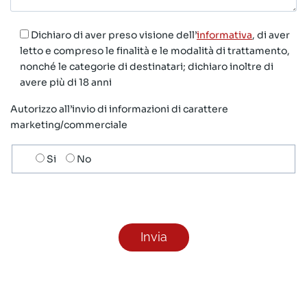
Dichiaro di aver preso visione dell’
informativa
, di aver
letto e compreso le finalità e le modalità di trattamento,
nonché le categorie di destinatari; dichiaro inoltre di
avere più di 18 anni
Autorizzo all’invio di informazioni di carattere
marketing/commerciale
Scelta
Si
No
invio
ricezione
newsletter