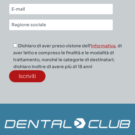
cognome*
E-
mail*
Ragione
sociale*
Dichiaro di aver preso visione dell’
informativa
, di
aver letto e compreso le finalità e le modalità di
trattamento, nonché le categorie di destinatari;
dichiaro inoltre di avere più di 18 anni