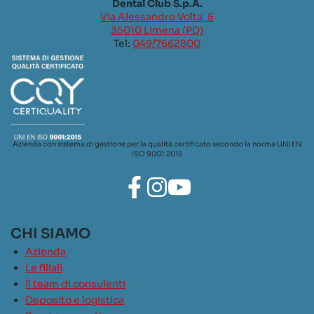
Dental Club S.p.A.
Via Alessandro Volta, 5
35010 Limena (PD)
Tel:
049/7662800
Azienda con sistema di gestione per la qualità certificato secondo la norma UNI EN
ISO 9001:2015
CHI SIAMO
Azienda
Le filiali
Il team di consulenti
Deposito e logistica