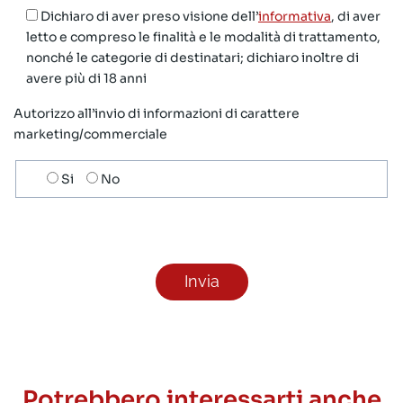
Dichiaro di aver preso visione dell’
informativa
, di aver
letto e compreso le finalità e le modalità di trattamento,
nonché le categorie di destinatari; dichiaro inoltre di
avere più di 18 anni
Autorizzo all’invio di informazioni di carattere
marketing/commerciale
Scelta
Si
No
invio
ricezione
newsletter
Potrebbero interessarti anche