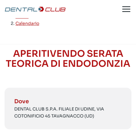
Salta
al
Home
/
contenuto
Calendario
APERITIVENDO SERATA
TEORICA DI ENDODONZIA
Dove
DENTAL CLUB S.P.A. FILIALE DI UDINE, VIA
COTONIFICIO 45 TAVAGNACCO (UD)