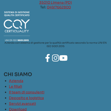
35010 Limena (PD)
Tel:
049/7662800
Azienda con sistema di gestione per la qualità certificato secondo la norma UNI EN
ISO 9001:2015
CHI SIAMO
Azienda
Le filiali
Il team di consulenti
Deposito e logistica
Servizi avanzati
Download