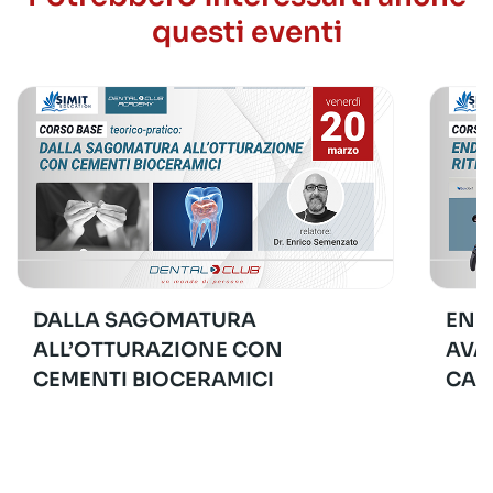
questi eventi
DALLA SAGOMATURA
END
ALL’OTTURAZIONE CON
AVA
CEMENTI BIOCERAMICI
CAS