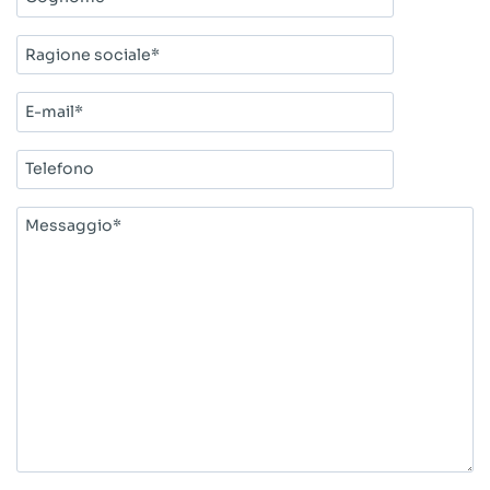
Ragione
sociale*
E-
mail*
Telefono
Messaggio*