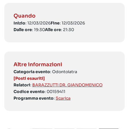
Quando
Inizio
: 12/03/2026
Fine
: 12/03/2026
Dalle ore
: 19:30
Alle ore
: 21:30
Altre informazioni
Categoria evento
: Odontoiatra
[Posti esauriti]
Relatori
:
BARAZZUTTI DR. GIANDOMENICO
Codice evento
: 00159411
Programma evento
:
Scarica