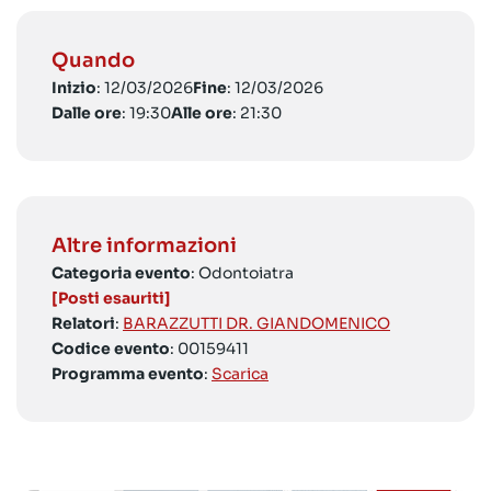
Quando
Inizio
: 12/03/2026
Fine
: 12/03/2026
Dalle ore
: 19:30
Alle ore
: 21:30
Altre informazioni
Categoria evento
: Odontoiatra
[Posti esauriti]
Relatori
:
BARAZZUTTI DR. GIANDOMENICO
Codice evento
: 00159411
Programma evento
:
Scarica