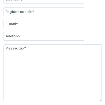
Ragione
sociale*
E-
mail*
Telefono
Messaggio*