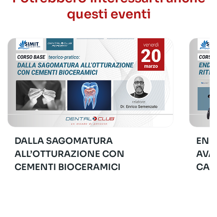
questi eventi
DALLA SAGOMATURA
END
ALL’OTTURAZIONE CON
AVA
CEMENTI BIOCERAMICI
CAS