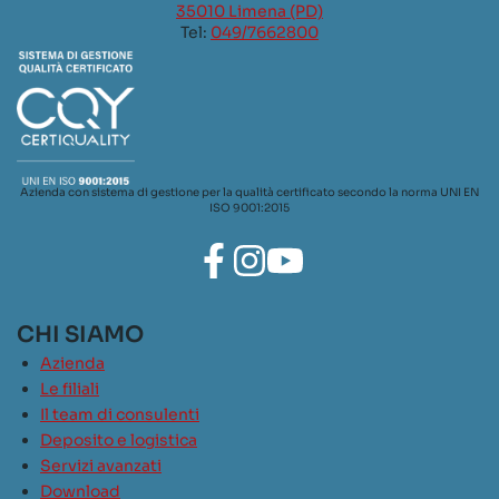
35010 Limena (PD)
Tel:
049/7662800
Azienda con sistema di gestione per la qualità certificato secondo la norma UNI EN
ISO 9001:2015
CHI SIAMO
Azienda
Le filiali
Il team di consulenti
Deposito e logistica
Servizi avanzati
Download