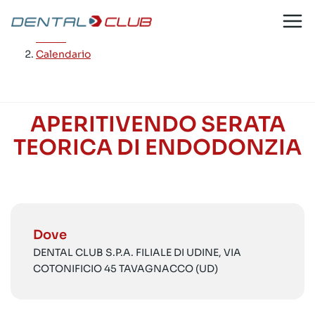
Salta
al
Home
/
contenuto
Calendario
APERITIVENDO SERATA
TEORICA DI ENDODONZIA
Dove
DENTAL CLUB S.P.A. FILIALE DI UDINE, VIA
COTONIFICIO 45 TAVAGNACCO (UD)