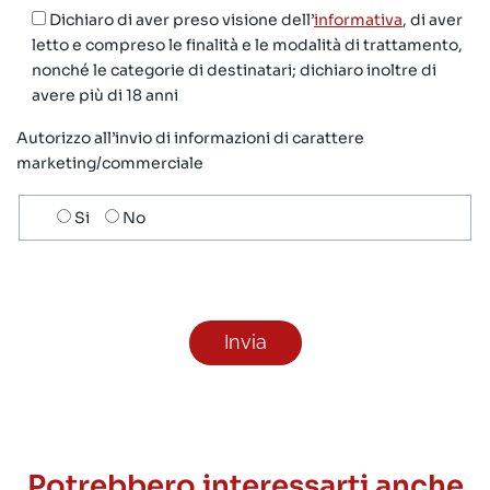
Dichiaro di aver preso visione dell’
informativa
, di aver
letto e compreso le finalità e le modalità di trattamento,
nonché le categorie di destinatari; dichiaro inoltre di
avere più di 18 anni
Autorizzo all’invio di informazioni di carattere
marketing/commerciale
Scelta
Si
No
invio
ricezione
newsletter
Potrebbero interessarti anche