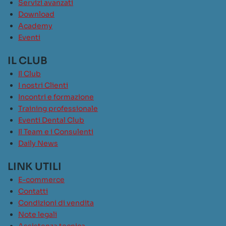
Servizi avanzati
Download
Academy
Eventi
IL CLUB
Il Club
I nostri Clienti
Incontri e formazione
Training professionale
Eventi Dental Club
Il Team e i Consulenti
Daily News
LINK UTILI
E-commerce
Contatti
Condizioni di vendita
Note legali