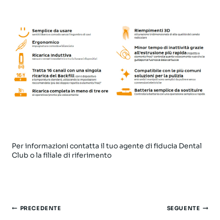
Per informazioni contatta il tuo agente di fiducia Dental
Club o la filiale di riferimento
Navigazione
PRECEDENTE
SEGUENTE