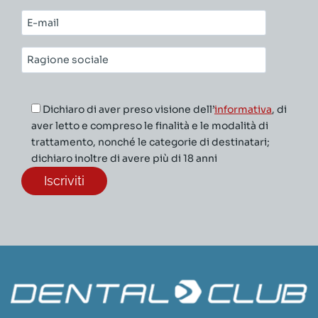
cognome*
E-
mail*
Ragione
sociale*
Dichiaro di aver preso visione dell’
informativa
, di
aver letto e compreso le finalità e le modalità di
trattamento, nonché le categorie di destinatari;
dichiaro inoltre di avere più di 18 anni