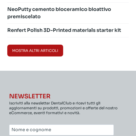
NeoPutty cemento bioceramico bioattivo
premiscelato
Renfert Polish 3D-Printed materials starter kit
MOSTRA ALTRI ARTICOLI
NEWSLETTER
Iscriviti alla newsletter DentalClub e ricevi tutti gli
aggiornamenti su prodotti, promozioni e offerte del nostro
eCommerce, eventi formativi e novità.
Nome
e