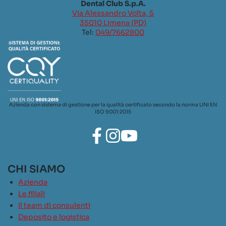
Dental Club S.p.A.
Via Alessandro Volta, 5
35010 Limena (PD)
Tel:
049/7662800
Azienda con sistema di gestione per la qualità certificato secondo la norma UNI EN
ISO 9001:2015
CHI SIAMO
Azienda
Le filiali
Il team di consulenti
Deposito e logistica