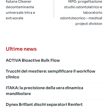
articoli
Katana Cleaner
MPD: progettazione
decontaminante
studio odontoiatrico e
universale intra e
laboratorio
extraorale
odontotecnico – medical
project division
Ultime news
ACTIVA Bioactive Bulk Flow
Trucchi del mestiere: semplificare il workflow
clinico
ITAKA: la precisione della vera dinamica
mandibolare
Dynex Brillant dischi separatori Renfert