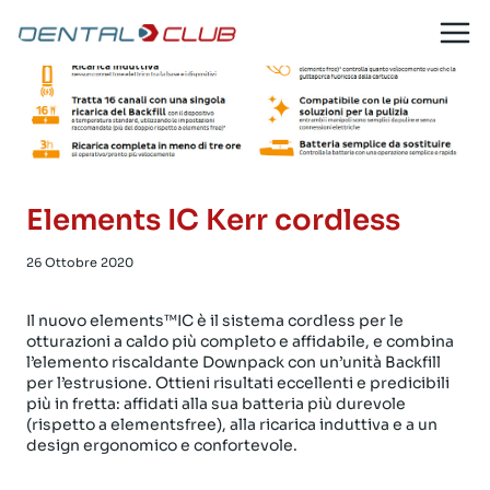
Salta
al
contenuto
Elements IC Kerr cordless
26 Ottobre 2020
Il nuovo elements™IC è il sistema cordless per le
otturazioni a caldo più completo e affidabile, e combina
l’elemento riscaldante Downpack con un’unità Backfill
per l’estrusione. Ottieni risultati eccellenti e predicibili
più in fretta: affidati alla sua batteria più durevole
(rispetto a elementsfree), alla ricarica induttiva e a un
design ergonomico e confortevole.