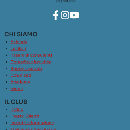
ISO 9001:2015
CHI SIAMO
Azienda
Le filiali
Il team di consulenti
Deposito e logistica
Servizi avanzati
Download
Academy
Eventi
IL CLUB
Il Club
I nostri Clienti
Incontri e formazione
Training professionale