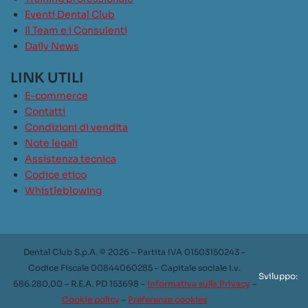
Eventi Dental Club
Il Team e i Consulenti
Daily News
LINK UTILI
E-commerce
Contatti
Condizioni di vendita
Note legali
Assistenza tecnica
Codice etico
Whistleblowing
Dental Club S.p.A. © 2026 – Partita IVA 01503150243 –
Codice Fiscale 00844060285 – Capitale sociale i.v.
Sviluppo:
686.280,00 – R.E.A. PD 153698 –
Informativa sulla Privacy
–
Cookie policy
–
Preferenze cookies