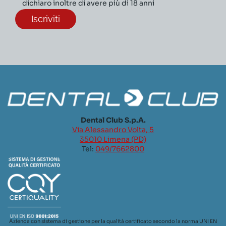
dichiaro inoltre di avere più di 18 anni
Dental Club S.p.A.
Via Alessandro Volta, 5
35010 Limena (PD)
Tel:
049/7662800
Azienda con sistema di gestione per la qualità certificato secondo la norma UNI EN