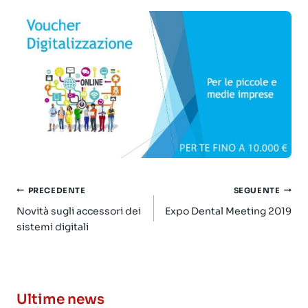
Navigazione
PRECEDENTE
SEGUENTE
articoli
Novità sugli accessori dei
Expo Dental Meeting 2019
sistemi digitali
Ultime news