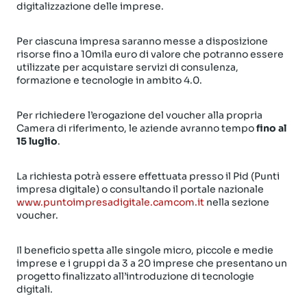
digitalizzazione delle imprese.
Per ciascuna impresa saranno messe a disposizione
risorse fino a 10mila euro di valore che potranno essere
utilizzate per acquistare servizi di consulenza,
formazione e tecnologie in ambito 4.0.
Per richiedere l’erogazione del voucher alla propria
Camera di riferimento, le aziende avranno tempo
fino al
15 luglio
.
La richiesta potrà essere effettuata presso il Pid (Punti
impresa digitale) o consultando il portale nazionale
www.puntoimpresadigitale.camcom.it
nella sezione
voucher.
Il beneficio spetta alle singole micro, piccole e medie
imprese e i gruppi da 3 a 20 imprese che presentano un
progetto finalizzato all’introduzione di tecnologie
digitali.