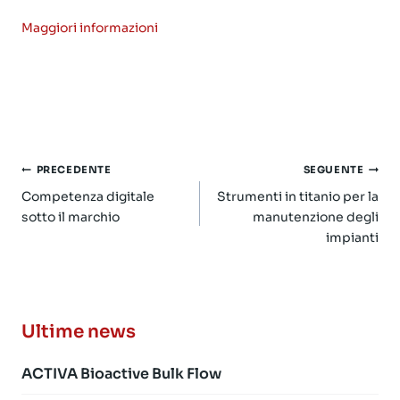
Maggiori informazioni
Navigazione
PRECEDENTE
SEGUENTE
articoli
Competenza digitale
Strumenti in titanio per la
sotto il marchio
manutenzione degli
impianti
Ultime news
ACTIVA Bioactive Bulk Flow