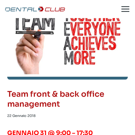
Salta
al
contenuto
Team front & back office
management
22 Gennaio 2018
GENNAIO 31 @ 9:00 – 17:30