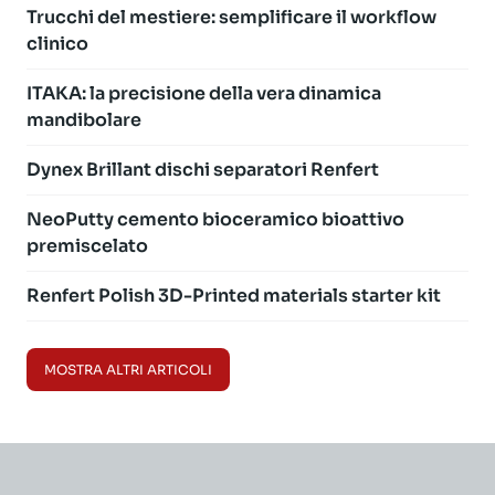
Trucchi del mestiere: semplificare il workflow
clinico
ITAKA: la precisione della vera dinamica
mandibolare
Dynex Brillant dischi separatori Renfert
NeoPutty cemento bioceramico bioattivo
premiscelato
Renfert Polish 3D-Printed materials starter kit
MOSTRA ALTRI ARTICOLI