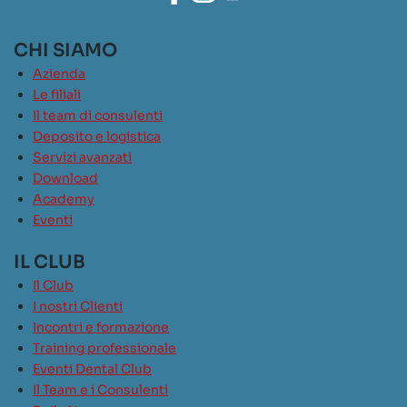
CHI SIAMO
Azienda
Le filiali
Il team di consulenti
Deposito e logistica
Servizi avanzati
Download
Academy
Eventi
IL CLUB
Il Club
I nostri Clienti
Incontri e formazione
Training professionale
Eventi Dental Club
Il Team e i Consulenti