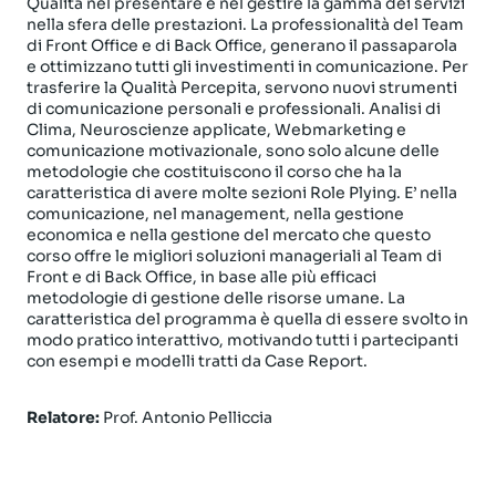
Qualità nel presentare e nel gestire la gamma dei servizi
nella sfera delle prestazioni. La professionalità del Team
di Front Office e di Back Office, generano il passaparola
e ottimizzano tutti gli investimenti in comunicazione. Per
trasferire la Qualità Percepita, servono nuovi strumenti
di comunicazione personali e professionali. Analisi di
Clima, Neuroscienze applicate, Webmarketing e
comunicazione motivazionale, sono solo alcune delle
metodologie che costituiscono il corso che ha la
caratteristica di avere molte sezioni Role Plying. E’ nella
comunicazione, nel management, nella gestione
economica e nella gestione del mercato che questo
corso offre le migliori soluzioni manageriali al Team di
Front e di Back Office, in base alle più efficaci
metodologie di gestione delle risorse umane. La
caratteristica del programma è quella di essere svolto in
modo pratico interattivo, motivando tutti i partecipanti
con esempi e modelli tratti da Case Report.
Relatore:
Prof. Antonio Pelliccia