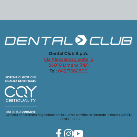
Dental Club S.p.A.
Via Alessandro Volta, 5
35010 Limena (PD)
Tel:
049/7662800
Azienda con sistema di gestione per la qualità certificato secondo la norma UNI EN
ISO 9001:2015