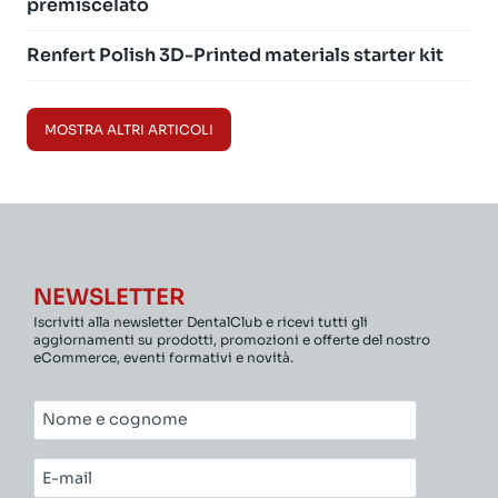
premiscelato
Renfert Polish 3D-Printed materials starter kit
MOSTRA ALTRI ARTICOLI
NEWSLETTER
Iscriviti alla newsletter DentalClub e ricevi tutti gli
aggiornamenti su prodotti, promozioni e offerte del nostro
eCommerce, eventi formativi e novità.
Nome
e
cognome*
E-
mail*