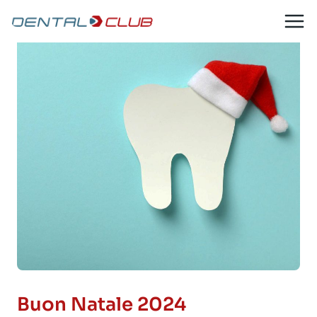
Salta
al
contenuto
Buon Natale 2024