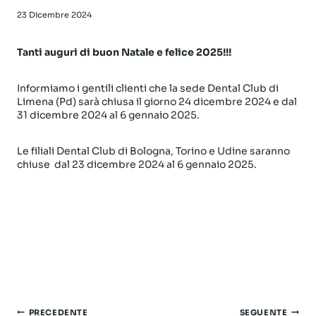
23 Dicembre 2024
Tanti auguri di buon Natale e felice 2025!!!
Informiamo i gentili clienti che la sede Dental Club di
Limena (Pd) sarà chiusa il giorno 24 dicembre 2024 e dal
31 dicembre 2024 al 6 gennaio 2025.
Le filiali Dental Club di Bologna, Torino e Udine saranno
chiuse dal 23 dicembre 2024 al 6 gennaio 2025.
Navigazione
PRECEDENTE
SEGUENTE