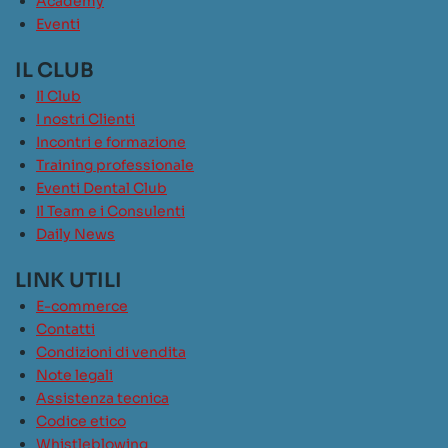
Academy
Eventi
IL CLUB
Il Club
I nostri Clienti
Incontri e formazione
Training professionale
Eventi Dental Club
Il Team e i Consulenti
Daily News
LINK UTILI
E-commerce
Contatti
Condizioni di vendita
Note legali
Assistenza tecnica
Codice etico
Whistleblowing