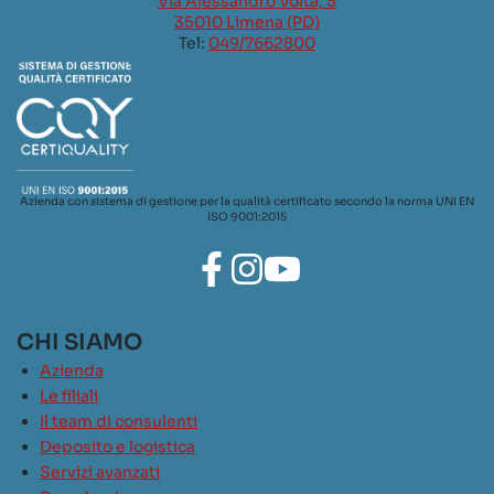
Via Alessandro Volta, 5
35010 Limena (PD)
Tel:
049/7662800
Azienda con sistema di gestione per la qualità certificato secondo la norma UNI EN
ISO 9001:2015
CHI SIAMO
Azienda
Le filiali
Il team di consulenti
Deposito e logistica
Servizi avanzati