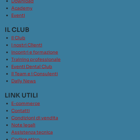
Download
Academy
Eventi
IL CLUB
Il Club
I nostri Clienti
Incontri e formazione
Training professionale
Eventi Dental Club
Il Team e i Consulenti
Daily News
LINK UTILI
E-commerce
Contatti
Condizioni di vendita
Note legali
Assistenza tecnica
Codice etico