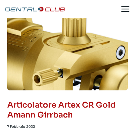
Salta
al
contenuto
Articolatore Artex CR Gold
Amann Girrbach
7 Febbraio 2022