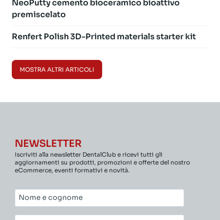
NeoPutty cemento bioceramico bioattivo
premiscelato
Renfert Polish 3D-Printed materials starter kit
MOSTRA ALTRI ARTICOLI
NEWSLETTER
Iscriviti alla newsletter DentalClub e ricevi tutti gli
aggiornamenti su prodotti, promozioni e offerte del nostro
eCommerce, eventi formativi e novità.
Nome
e
cognome*