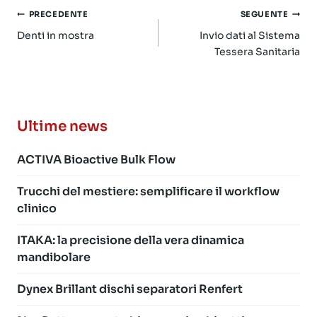
Navigazione
PRECEDENTE
SEGUENTE
articoli
Denti in mostra
Invio dati al Sistema
Tessera Sanitaria
Ultime news
ACTIVA Bioactive Bulk Flow
Trucchi del mestiere: semplificare il workflow
clinico
ITAKA: la precisione della vera dinamica
mandibolare
Dynex Brillant dischi separatori Renfert