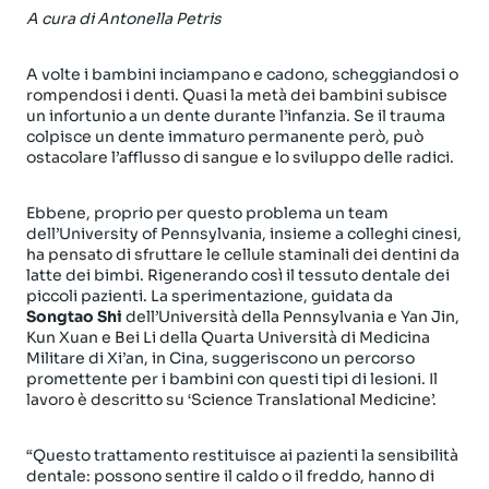
A cura di Antone
lla Petris
A volte i bambini inciampano e cadono, scheggiandosi o
rompendosi i denti. Quasi la metà dei bambini subisce
un infortunio a un dente durante l’infanzia. Se il trauma
colpisce un dente immaturo permanente però, può
ostacolare l’afflusso di sangue e lo sviluppo delle radici.
Ebbene, proprio per questo problema un team
dell’University of Pennsylvania, insieme a colleghi cinesi,
ha pensato di sfruttare le cellule staminali dei dentini da
latte dei bimbi. Rigenerando così il tessuto dentale dei
piccoli pazienti. La sperimentazione, guidata da
Songtao Shi
dell’Università della Pennsylvania e Yan Jin,
Kun Xuan e Bei Li della Quarta Università di Medicina
Militare di Xi’an, in Cina, suggeriscono un percorso
promettente per i bambini con questi tipi di lesioni. Il
lavoro è descritto su ‘Science Translational Medicine’.
“Questo trattamento restituisce ai pazienti la sensibilità
dentale: possono sentire il caldo o il freddo, hanno di