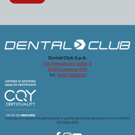
Dental Club S.p.A.
Via Alessandro Volta, 5
35010 Limena (PD)
Tel:
049/7662800
Azienda con sistema di gestione per la qualità certificato secondo la norma UNI EN
ISO 9001:2015