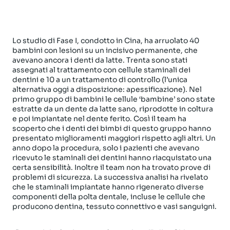
Lo studio di Fase I, condotto in Cina, ha arruolato 40
bambini con lesioni su un incisivo permanente, che
avevano ancora i denti da latte. Trenta sono stati
assegnati al trattamento con cellule staminali dei
dentini e 10 a un trattamento di controllo (l’unica
alternativa oggi a disposizione: apessificazione). Nel
primo gruppo di bambini le cellule ‘bambine’ sono state
estratte da un dente da latte sano, riprodotte in coltura
e poi impiantate nel dente ferito. Così il team ha
scoperto che i denti dei bimbi di questo gruppo hanno
presentato miglioramenti maggiori rispetto agli altri. Un
anno dopo la procedura, solo i pazienti che avevano
ricevuto le staminali dei dentini hanno riacquistato una
certa sensibilità. Inoltre il team non ha trovato prove di
problemi di sicurezza. La successiva analisi ha rivelato
che le staminali impiantate hanno rigenerato diverse
componenti della polta dentale, incluse le cellule che
producono dentina, tessuto connettivo e vasi sanguigni.