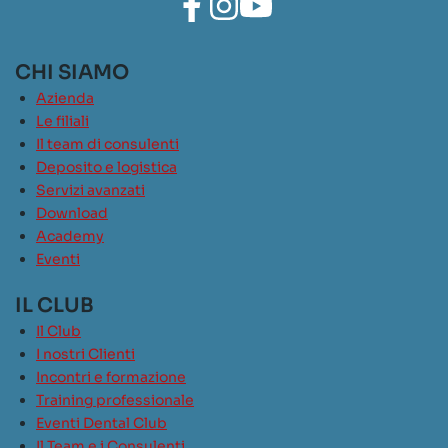
CHI SIAMO
Azienda
Le filiali
Il team di consulenti
Deposito e logistica
Servizi avanzati
Download
Academy
Eventi
IL CLUB
Il Club
I nostri Clienti
Incontri e formazione
Training professionale
Eventi Dental Club
Il Team e i Consulenti