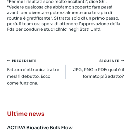
“Per me i risultati sono molto eccitanti”, dice Shi.
“Vedere qualcosa che abbiamo scoperto fare passi
avanti per diventare potenzialmente una terapia di
routine è gratificante”. Si tratta solo di un primo passo,
però. Il team ora spera di ottenere l’approvazione della
Fda per condurre studi clinici negli Stati Uniti.
Navigazione
PRECEDENTE
SEGUENTE
articoli
Fattura elettronica tra tre
JPG, PNG e PDF: qual è il
mesi il debutto. Ecco
formato più adatto?
come funziona.
Ultime news
ACTIVA Bioactive Bulk Flow