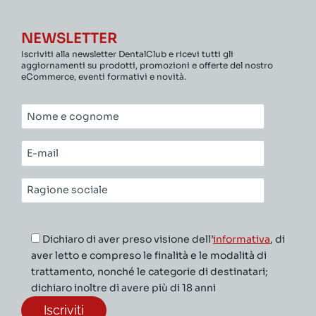
NEWSLETTER
Iscriviti alla newsletter DentalClub e ricevi tutti gli
aggiornamenti su prodotti, promozioni e offerte del nostro
eCommerce, eventi formativi e novità.
Nome
e
cognome*
E-
mail*
Ragione
sociale*
Dichiaro di aver preso visione dell’
informativa
, di
aver letto e compreso le finalità e le modalità di
trattamento, nonché le categorie di destinatari;
dichiaro inoltre di avere più di 18 anni