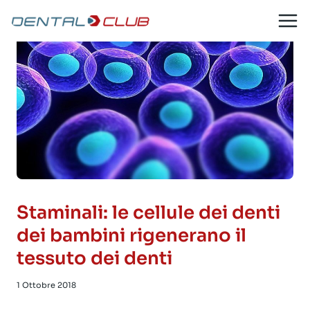
Salta
al
contenuto
Staminali: le cellule dei denti
dei bambini rigenerano il
tessuto dei denti
1 Ottobre 2018