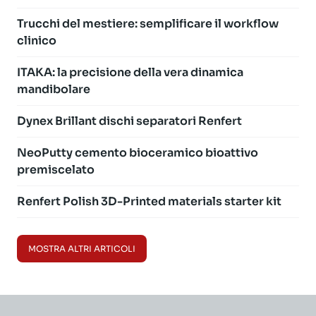
Trucchi del mestiere: semplificare il workflow
clinico
ITAKA: la precisione della vera dinamica
mandibolare
Dynex Brillant dischi separatori Renfert
NeoPutty cemento bioceramico bioattivo
premiscelato
Renfert Polish 3D-Printed materials starter kit
MOSTRA ALTRI ARTICOLI