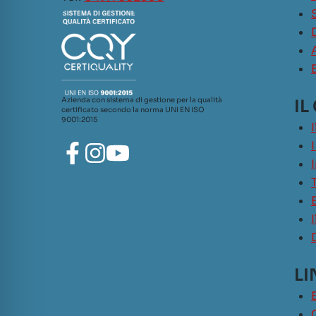
Azienda con sistema di gestione per la qualità
IL
certificato secondo la norma UNI EN ISO
9001:2015
LI