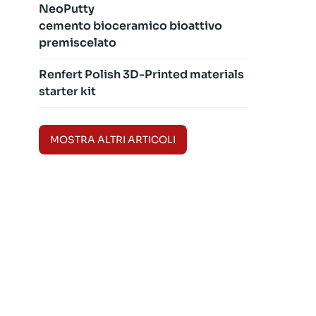
NeoPutty
cemento bioceramico bioattivo
premiscelato
Renfert Polish 3D-Printed materials
starter kit
MOSTRA ALTRI ARTICOLI