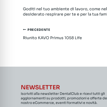
Goditi nel tuo ambiente di lavoro, come nell
desiderato respirare per te e per la tua fami
Navigazione
PRECEDENTE
Riunito KAVO Primus 1058 Life
articoli
NEWSLETTER
Iscriviti alla newsletter DentalClub e ricevi tutti gli
aggiornamenti su prodotti, promozioni e offerte de
nostro eCommerce, eventi formativi e novità.