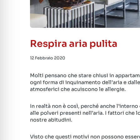
Respira aria pulita
12 Febbraio 2020
Molti pensano che stare chiusi in appartame
ogni forma di inquinamento dell’aria e dalle
atmosferici che acuiscono le allergie.
In realtà non è così, perché anche l’interno
alle polveri presenti nell’aria. I fattori c
nostre abitudini.
Visto che questi motivi non possono essere 