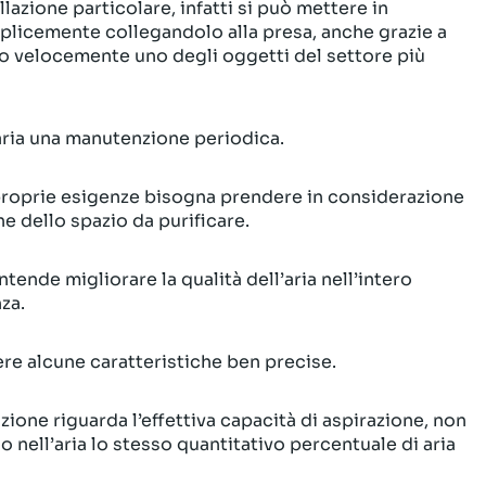
lazione particolare, infatti si può mettere in
plicemente collegandolo alla presa, anche grazie a
o velocemente uno degli oggetti del settore più
saria una manutenzione periodica.
proprie esigenze bisogna prendere in considerazione
e dello spazio da purificare.
tende migliorare la qualità dell’aria nell’intero
za.
re alcune caratteristiche ben precise.
zione riguarda l’effettiva capacità di aspirazione, non
no nell’aria lo stesso quantitativo percentuale di aria