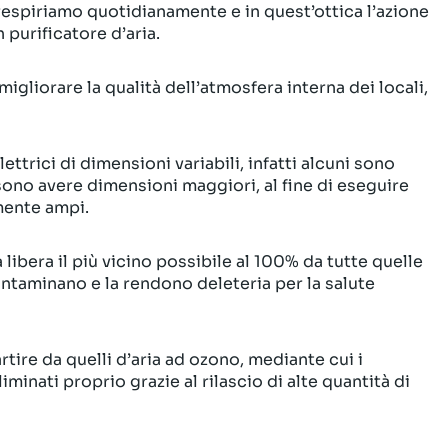
 respiriamo quotidianamente e in quest’ottica l’azione
 purificatore d’aria.
igliorare la qualità dell’atmosfera interna dei locali,
ettrici di dimensioni variabili, infatti alcuni sono
ssono avere dimensioni maggiori, al fine di eseguire
mente ampi.
a libera il più vicino possibile al 100% da tutte quelle
ntaminano e la rendono deleteria per la salute
artire da quelli d’aria ad ozono, mediante cui i
minati proprio grazie al rilascio di alte quantità di