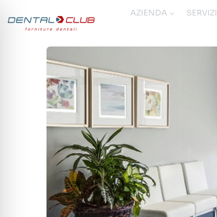
Salta
AZIENDA
SERVIZ
al
contenuto