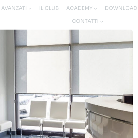
I AVANZATI
IL CLUB
ACADEMY
DOWNLOAD
CONTATTI