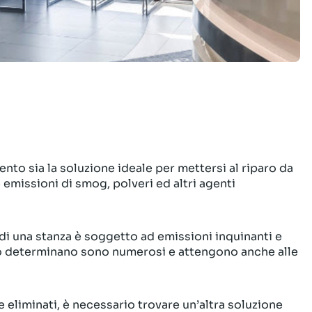
nto sia la soluzione ideale per mettersi al riparo da
 emissioni di smog, polveri ed altri agenti
 di una stanza è soggetto ad emissioni inquinanti e
he lo determinano sono numerosi e attengono anche alle
eliminati, è necessario trovare un’altra soluzione