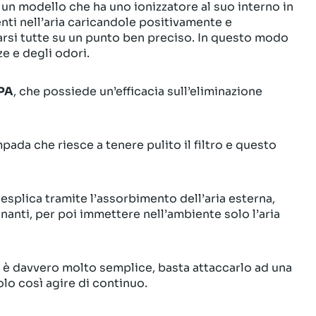
a un modello che ha uno ionizzatore al suo interno in
enti nell’aria caricandole positivamente e
rsi tutte su un punto ben preciso. In questo modo
e e degli odori.
EPA
, che possiede un’efficacia sull’eliminazione
pada che riesce a tenere pulito il filtro e questo
 esplica tramite l’assorbimento dell’aria esterna,
nanti, per poi immettere nell’ambiente solo l’aria
o è davvero molto semplice, basta attaccarlo ad una
olo così agire di continuo.