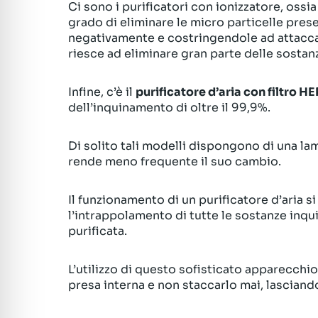
Ci sono i purificatori con ionizzatore, ossi
grado di eliminare le micro particelle pres
negativamente e costringendole ad attacca
riesce ad eliminare gran parte delle sostanz
Infine, c’è il
purificatore d’aria con filtro H
dell’inquinamento di oltre il 99,9%.
Di solito tali modelli dispongono di una lam
rende meno frequente il suo cambio.
Il funzionamento di un purificatore d’aria si
l’intrappolamento di tutte le sostanze inqui
purificata.
L’utilizzo di questo sofisticato apparecchi
presa interna e non staccarlo mai, lasciand