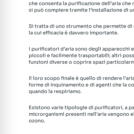
che consenta la purificazione dell’aria che
si può compiere tramite l’installazione di un
Si tratta di uno strumento che permette di m
la cui efficacia è davvero importante.
I purificatori d’aria sono degli apparecchi el
piccoli e facilmente trasportabili; altri po
funzioni diverse o coprire spazi particolar
Il loro scopo finale è quello di rendere l’ari
forme di inquinamento e di agenti che la co
quando la respiriamo.
Esistono varie tipologie di purificatori, a p
microrganismi presenti nell’aria vengono eli
ozono.