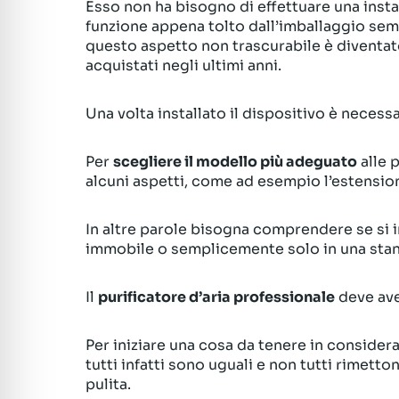
Esso non ha bisogno di effettuare una instal
funzione appena tolto dall’imballaggio sem
questo aspetto non trascurabile è diventat
acquistati negli ultimi anni.
Una volta installato il dispositivo è neces
Per
scegliere il modello più adeguato
alle 
alcuni aspetti, come ad esempio l’estension
In altre parole bisogna comprendere se si in
immobile o semplicemente solo in una stan
Il
purificatore d’aria professionale
deve ave
Per iniziare una cosa da tenere in considera
tutti infatti sono uguali e non tutti rimetto
pulita.