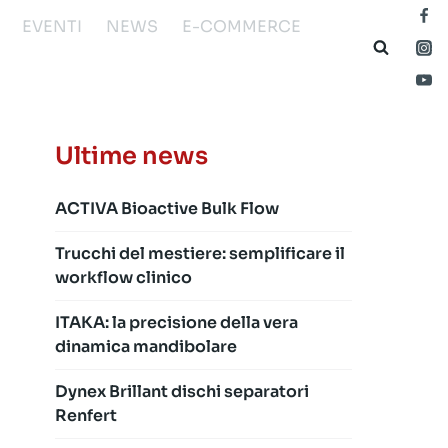
EVENTI
NEWS
E-COMMERCE
Ultime news
ACTIVA Bioactive Bulk Flow
Trucchi del mestiere: semplificare il
workflow clinico
ITAKA: la precisione della vera
dinamica mandibolare
Dynex Brillant dischi separatori
Renfert