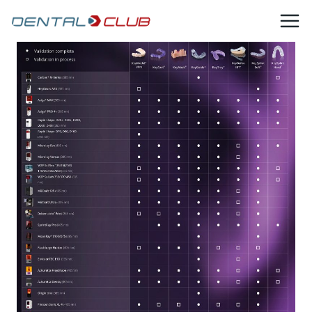
Salta
al
contenuto