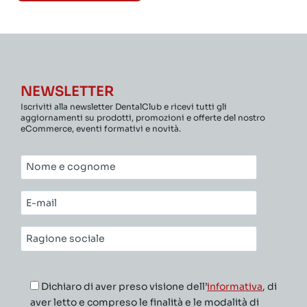
NEWSLETTER
Iscriviti alla newsletter DentalClub e ricevi tutti gli
aggiornamenti su prodotti, promozioni e offerte del nostro
eCommerce, eventi formativi e novità.
Nome
e
cognome*
E-
mail*
Ragione
sociale*
Dichiaro di aver preso visione dell’
informativa
, di
aver letto e compreso le finalità e le modalità di