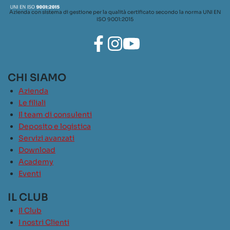
Azienda con sistema di gestione per la qualità certificato secondo la norma UNI EN
ISO 9001:2015
CHI SIAMO
Azienda
Le filiali
Il team di consulenti
Deposito e logistica
Servizi avanzati
Download
Academy
Eventi
IL CLUB
Il Club
I nostri Clienti