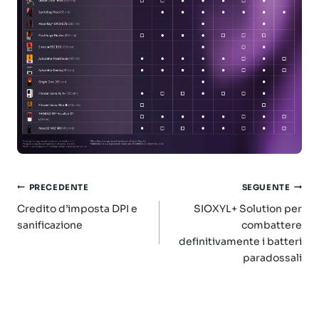
Navigazione
PRECEDENTE
SEGUENTE
articoli
Credito d’imposta DPI e
SIOXYL+ Solution per
sanificazione
combattere
definitivamente i batteri
paradossali