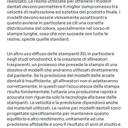
realizzato. Le resine utilizzate per ottenere i modelli
dentali devono permettere il miglior compromesso tra
velocità di realizzazione ed estetica del prodotto finale. I
modelli devono essere visivamente accattivanti e
questo avviene in particolare se c’è una corretta
distribuzione del colore, specialmente nel corso di
stampe lunghe, cosa che non succede con tutte le
resine, specie quelle standard.
Un altro uso diffuso delle stampanti 3D, in particolare
negli studi ortodontici, è la creazione di allineatori
trasparenti, un processo che prevede la stampa di una
dozzina di modelli che andranno utilizzati direttamente
dal paziente. Se la precisione dei modelli delle arcate
dentali è insufficiente, gli allineatori non si adatteranno
correttamente. In questi casi l’accuratezza della stampa
risulta fondamentale; tuttavia una produzione rapida e
accurata non riguarda solo la tecnologia alla base delle
stampanti. La velocità e la precisione dipendono anche
dai materiali utilizzati. Le resine per modelli dentali sono
progettate specificamente per mantenere questo
equilibrio e alto rendimento, unitamente ad una
precisione affidabile e sono il risultato di anni di studio e