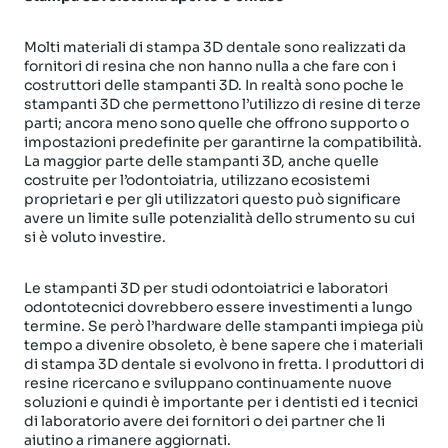
Molti materiali di stampa 3D dentale sono realizzati da
fornitori di resina che non hanno nulla a che fare con i
costruttori delle stampanti 3D. In realtà sono poche le
stampanti 3D che permettono l’utilizzo di resine di terze
parti; ancora meno sono quelle che offrono supporto o
impostazioni predefinite per garantirne la compatibilità.
La maggior parte delle stampanti 3D, anche quelle
costruite per l’odontoiatria, utilizzano ecosistemi
proprietari e per gli utilizzatori questo può significare
avere un limite sulle potenzialità dello strumento su cui
si è voluto investire.
Le stampanti 3D per studi odontoiatrici e laboratori
odontotecnici dovrebbero essere investimenti a lungo
termine. Se però l’hardware delle stampanti impiega più
tempo a divenire obsoleto, è bene sapere che i materiali
di stampa 3D dentale si evolvono in fretta. I produttori di
resine ricercano e sviluppano continuamente nuove
soluzioni e quindi è importante per i dentisti ed i tecnici
di laboratorio avere dei fornitori o dei partner che li
aiutino a rimanere aggiornati.