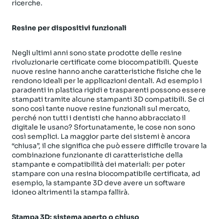
ricerche.
Resine per dispositivi funzionali
Negli ultimi anni sono state prodotte delle resine
rivoluzionarie certificate come biocompatibili. Queste
nuove resine hanno anche caratteristiche fisiche che le
rendono ideali per le applicazioni dentali. Ad esempio i
paradenti in plastica rigidi e trasparenti possono essere
stampati tramite alcune stampanti 3D compatibili. Se ci
sono così tante nuove resine funzionali sul mercato,
perché non tutti i dentisti che hanno abbracciato il
digitale le usano? Sfortunatamente, le cose non sono
così semplici. La maggior parte dei sistemi è ancora
“chiusa”, il che significa che può essere difficile trovare la
combinazione funzionante di caratteristiche della
stampante e compatibilità dei materiali: per poter
stampare con una resina biocompatibile certificata, ad
esempio, la stampante 3D deve avere un software
idoneo altrimenti la stampa fallirà.
Stampa 3D: sistema aperto o chiuso