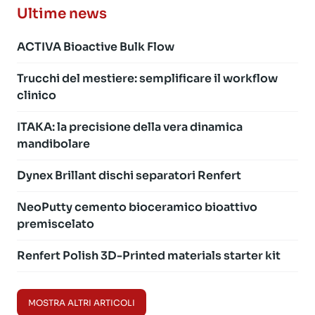
Ultime news
ACTIVA Bioactive Bulk Flow
Trucchi del mestiere: semplificare il workflow
clinico
ITAKA: la precisione della vera dinamica
mandibolare
Dynex Brillant dischi separatori Renfert
NeoPutty cemento bioceramico bioattivo
premiscelato
Renfert Polish 3D-Printed materials starter kit
MOSTRA ALTRI ARTICOLI