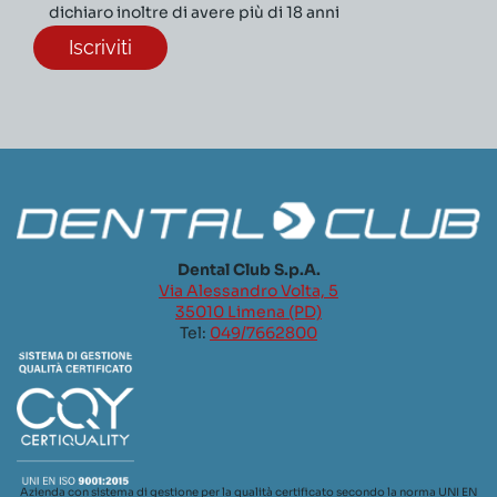
dichiaro inoltre di avere più di 18 anni
Dental Club S.p.A.
Via Alessandro Volta, 5
35010 Limena (PD)
Tel:
049/7662800
Azienda con sistema di gestione per la qualità certificato secondo la norma UNI EN