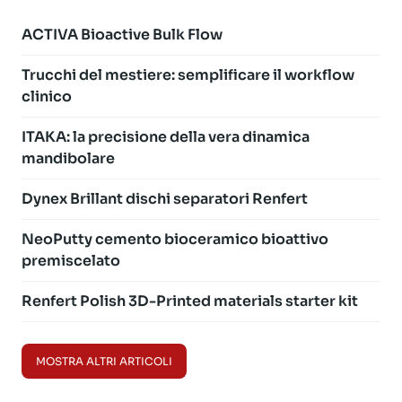
ACTIVA Bioactive Bulk Flow
Trucchi del mestiere: semplificare il workflow
clinico
ITAKA: la precisione della vera dinamica
mandibolare
Dynex Brillant dischi separatori Renfert
NeoPutty cemento bioceramico bioattivo
premiscelato
Renfert Polish 3D-Printed materials starter kit
MOSTRA ALTRI ARTICOLI