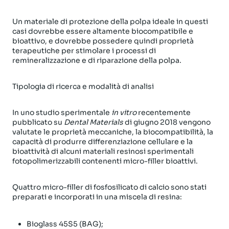
Un materiale di protezione della polpa ideale in questi
casi dovrebbe essere altamente biocompatibile e
bioattivo, e dovrebbe possedere quindi proprietà
terapeutiche per stimolare i processi di
remineralizzazione e di riparazione della polpa.
Tipologia di ricerca e modalità di analisi
In uno studio sperimentale
in vitro
recentemente
pubblicato su
Dental Materials
di giugno 2018 vengono
valutate le proprietà meccaniche, la biocompatibilità, la
capacità di produrre differenziazione cellulare e la
bioattività di alcuni materiali resinosi sperimentali
fotopolimerizzabili contenenti micro-filler bioattivi.
Quattro micro-filler di fosfosilicato di calcio sono stati
preparati e incorporati in una miscela di resina:
Bioglass 45S5 (BAG);