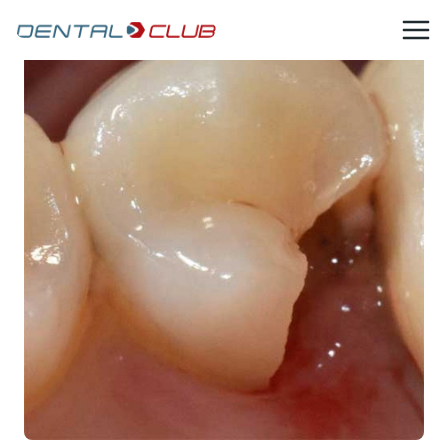
Salta
al
contenuto