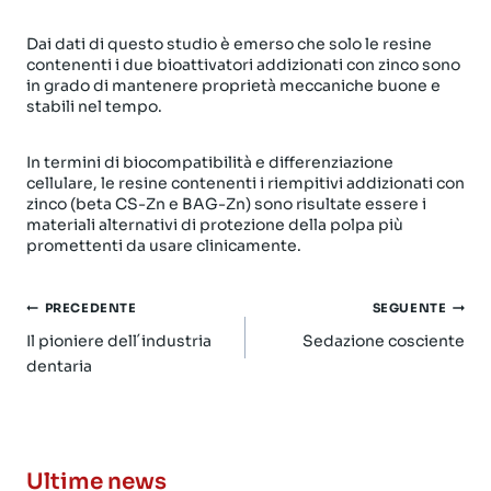
Dai dati di questo studio è emerso che solo le resine
contenenti i due bioattivatori addizionati con zinco sono
in grado di mantenere proprietà meccaniche buone e
stabili nel tempo.
In termini di biocompatibilità e differenziazione
cellulare, le resine contenenti i riempitivi addizionati con
zinco (beta CS-Zn e BAG-Zn) sono risultate essere i
materiali alternativi di protezione della polpa più
promettenti da usare clinicamente.
Navigazione
PRECEDENTE
SEGUENTE
articoli
Il pioniere dell´industria
Sedazione cosciente
dentaria
Ultime news