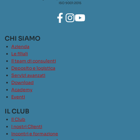
ISO 9001:2015
CHI SIAMO
Azienda
Le filiali
Il team di consulenti
Deposito e logistica
Servizi avanzati
Download
Academy
Eventi
IL CLUB
Il Club
I nostri Clienti
Incontri e formazione