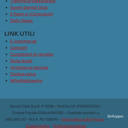
Training professionale
Eventi Dental Club
Il Team e i Consulenti
Daily News
LINK UTILI
E-commerce
Contatti
Condizioni di vendita
Note legali
Assistenza tecnica
Codice etico
Whistleblowing
Dental Club S.p.A. © 2026 – Partita IVA 01503150243 –
Codice Fiscale 00844060285 – Capitale sociale i.v.
Sviluppo:
686.280,00 – R.E.A. PD 153698 –
Informativa sulla Privacy
–
Cookie policy
–
Preferenze cookies