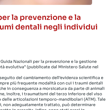
er la prevenzione e la
aumi dentali negli individui
 Guida Nazionali per la prevenzione e la gestione
 età evolutiva” (pubblicate dal Ministero Salute nel
 a seguito del cambiamento dell’evidenza scientifica e
sempre più frequente modalità con cui i traumi dentali
nche in conseguenza a morsicatura da parte di animali
e, inoltre, i traumatismi del terzo inferiore del viso
delle articolazioni temporo-mandibolari (ATM). Tale
i, non adeguatamente trattato, può determinare