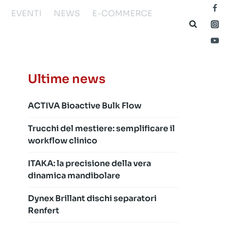
EVENTI
NEWS
E-COMMERCE
Ultime news
ACTIVA Bioactive Bulk Flow
Trucchi del mestiere: semplificare il
workflow clinico
ITAKA: la precisione della vera
dinamica mandibolare
Dynex Brillant dischi separatori
Renfert