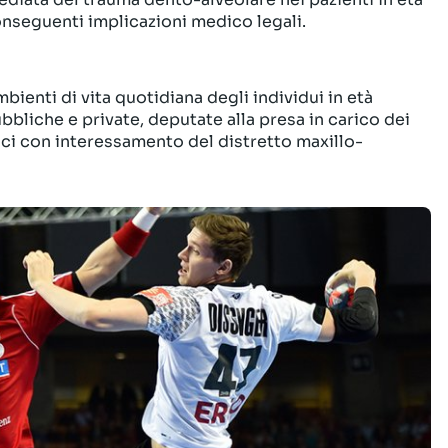
onseguenti implicazioni medico legali.
bienti di vita quotidiana degli individui in età
pubbliche e private, deputate alla presa in carico dei
tici con interessamento del distretto maxillo-