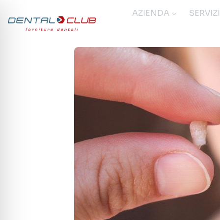
Salta
AZIENDA
SERVIZ
al
contenuto