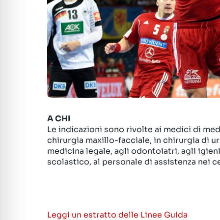
A CHI
Le indicazioni sono rivolte ai medici di medi
chirurgia maxillo-facciale, in chirurgia di 
medicina legale, agli odontoiatri, agli igien
scolastico, al personale di assistenza nei ce
Leggi un estratto delle Linee Guida