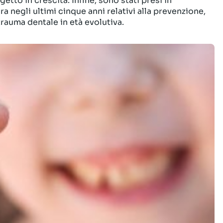
getto in crescita. Infine, sono stati presi in
ra negli ultimi cinque anni relativi alla prevenzione,
trauma dentale in età evolutiva.