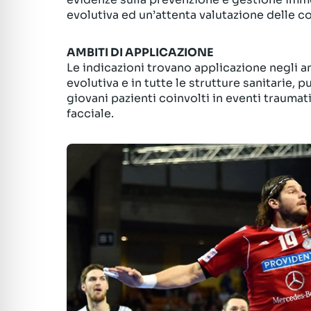
evolutiva ed un’attenta valutazione delle c
AMBITI DI APPLICAZIONE
Le indicazioni trovano applicazione negli am
evolutiva e in tutte le strutture sanitarie, 
giovani pazienti coinvolti in eventi trauma
facciale.