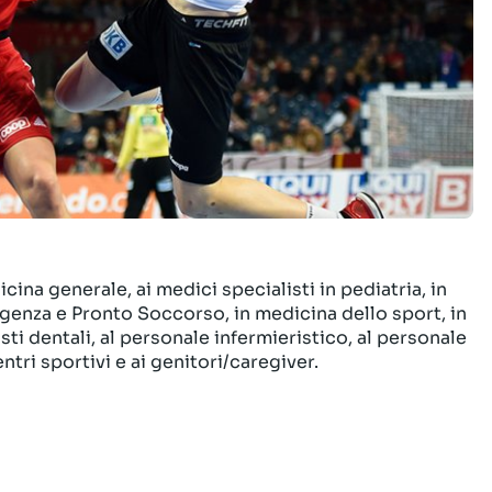
cina generale, ai medici specialisti in pediatria, in
urgenza e Pronto Soccorso, in medicina dello sport, in
isti dentali, al personale infermieristico, al personale
ntri sportivi e ai genitori/caregiver.