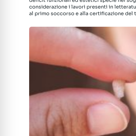
deficit funzionali ed estetici specie nel sog
considerazione i lavori presenti in letteratu
al primo soccorso e alla certificazione del 