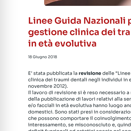
Linee Guida Nazionali p
gestione clinica dei tr
in età evolutiva
18 Giugno 2018
E’ stata pubblicata la
revisione
delle “Linee
clinica dei traumi dentali negli individui in
novembre 2012).
Il lavoro di revisione si è reso necessario
della pubblicazione di lavori relativi alla 
e/o facciali in età evolutiva hanno luogo a
domestici. Sono stati presi in considerazion
che possono comportare il coinvolgimento 
interessamento, se misconosciuto e, quind