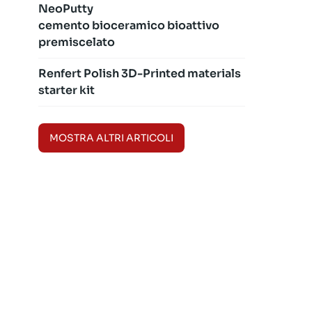
NeoPutty
cemento bioceramico bioattivo
premiscelato
Renfert Polish 3D-Printed materials
starter kit
MOSTRA ALTRI ARTICOLI