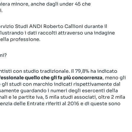
aniera minore, anche dagli under 45 che
i.
ervizio Studi ANDI Roberto Callioni durante il
strando i dati raccolti attraverso una indagine
ella professione.
ni?
tisti con studio tradizionale. Il 79,8% ha indicato
essionale quello che gli fa più concorrenza
, meno gli
gli studi con marchio indicati rispettivamente dal
samente guardando i numeri degli esercenti della
li e le partite iva, 5 mila studi associati, oltre 2 mila
enzia delle Entrate riferiti al 2016 e di queste sono