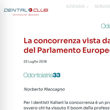
Salta
AZIENDA
SERVIZ
al
contenuto
La concorrenza vista da
del Parlamento Europeo
23 Luglio 2018
Norberto Maccagno
Per i dentisti italiani la concorrenza è un 
ovvero chi ha vissuto il boom della profess