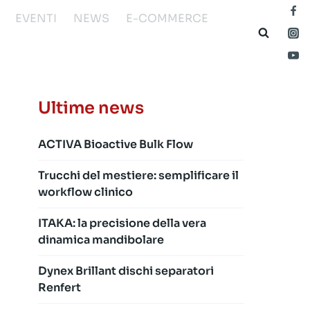
EVENTI
NEWS
E-COMMERCE
Ultime news
ACTIVA Bioactive Bulk Flow
Trucchi del mestiere: semplificare il
workflow clinico
ITAKA: la precisione della vera
dinamica mandibolare
Dynex Brillant dischi separatori
Renfert