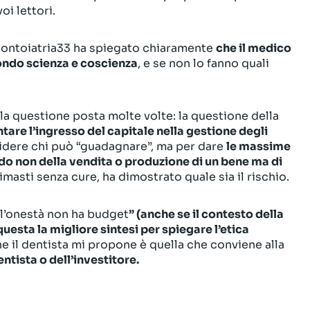
oi lettori.
Odontoiatria33 ha spiegato chiaramente
che il medico
condo scienza e coscienza
, e se non lo fanno quali
lla questione posta molte volte: la questione della
are l’ingresso del capitale nella gestione degli
cidere chi può “guadagnare”, ma per dare
le massime
do non della vendita o produzione di un bene ma di
rimasti senza cure, ha dimostrato quale sia il rischio.
l’onestà non ha budget
” (anche se il contesto della
uesta la migliore sintesi per spiegare l’etica
he il dentista mi propone è quella che conviene alla
ntista o dell’investitore.