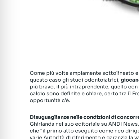
Come più volte ampiamente sottolineato e de
questo caso gli studi odontoiatrici,
giocano
più bravo, il più intraprendente, quello con 
calcio sono definite e chiare, certo tra il 
opportunità c’è.
Disuguaglianze nelle condizioni di concor
Ghirlanda nel suo editoriale su ANDI News, 
che “il primo atto eseguito come neo dirige
varie Autorità di riferimento e garanzia la v