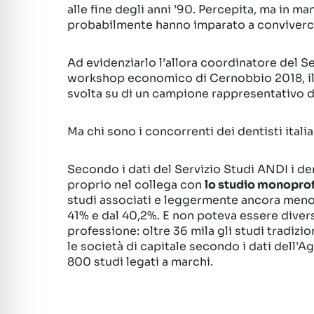
alle fine degli anni ’90. Percepita, ma in m
probabilmente hanno imparato a conviverc
Ad evidenziarlo l’allora coordinatore del S
workshop economico di Cernobbio 2018, illu
svolta su di un campione rappresentativo d
Ma chi sono i concorrenti dei dentisti italia
Secondo i dati del Servizio Studi ANDI i den
proprio nel collega con
lo studio monoprof
studi associati e leggermente ancora meno 
41% e dal 40,2%. E non poteva essere diver
professione: oltre 36 mila gli studi tradiziona
le società di capitale secondo i dati dell’Ag
800 studi legati a marchi.