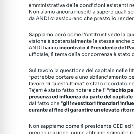
amministrativa delle condizioni esistenti n
Non siamo ancora riusciti a sapere quali so
da ANDI ci assicurano che presto lo rende
Sappiamo però come l’Antitrust vede la qu
visione è sostanzialmente la stessa anche pe
ANDI hanno
incontrato il Presidente del 
ufficiale, il tema della concorrenza è stato
Sul tavolo la questione del capitale nelle l
“potrebbe portare a uno sbilanciamento per
favore di quest’ultima”, è stato ricordato 
Tajani è stato fatto notare che il “
rischio pe
presenza ed influenza da parte del capitale 
dal fatto che “
gli investitori finanziari inf
curante al fine di garantire un elevato rito
Non sappiamo come il presidente CED ed il
preoccupazione, come abbiano spiegato il