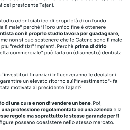
i del presidente Tajani.
tudio odontoiatrico di proprietà di un fondo
a il male” perché il loro unico fine è ottenere
ntista con il proprio studio lavora per guadagnare
,
ome non si può sostenere che le Catene sono il male
 più “redditizi” impianti. Perchè
prima di dirlo
elta commerciale” può farla un (disonesto) dentista
“investitori finanziari influenzeranno le decisioni
 garantire un elevato ritorno sull’investimento”- fa
tata motivata al presidente Tajani?
o di una cura e non di vendere un bene
. Poi,
ra una professione regolamentata ed una azienda
e la
esse regole ma soprattutto le stesse garanzie per il
 figure possano coesistere nello stesso mercato.