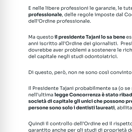
E nelle libere professioni le garanzie, le tu
professionale
, delle regole imposte dal C
dell’Ordine professionale.
Ma questo
il presidente Tajani lo sa bene
es
anni iscritto all’Ordine dei giornalisti. Pr
dovrebbe aver problemi a sostenere le rich
del capitale negli studi odontoiatrici.
Di questo, però, non ne sono così convinto
Il Presidente Tajani probabilmente sa (o se 
nell’ultima
legge Concorrenza è stato ribad
società di capitale gli unici che possono pr
persone sono solo i dentisti laureati
, abilit
Quindi il controllo dell’Ordine ed il risp
garantito anche per gli studi di proprietà d