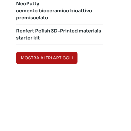
NeoPutty
cemento bioceramico bioattivo
premiscelato
Renfert Polish 3D-Printed materials
starter kit
MOSTRA ALTRI ARTICOLI