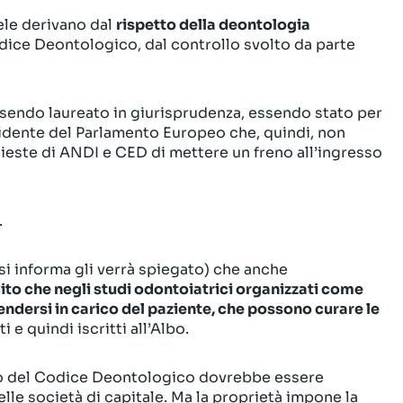
tele derivano dal
rispetto della deontologia
odice Deontologico, dal controllo svolto da parte
sendo laureato in giurisprudenza, essendo stato per
esidente del Parlamento Europeo che, quindi, non
ieste di ANDI e CED di mettere un freno all’ingresso
.
si informa gli verrà spiegato) che anche
ito che negli studi odontoiatrici organizzati come
endersi in carico del paziente, che possono curare le
ati e quindi iscritti all’Albo.
etto del Codice Deontologico dovrebbe essere
elle società di capitale. Ma la proprietà impone la