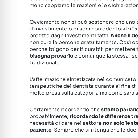
meno sappiamo le reazioni e le dichiarazion
Ovviamente non si può sostenere che uno s
d’investimento o di soci non odontoiatri “si
profitto dagli investimenti fatti.
Anche il de
non cura le persone gratuitamente. Così c
perché tolgono denti curabili per mettere i
bisogna provarlo
e comunque la stessa “sc
tradizionale.
L’affermazione sintetizzata nel comunicato -
terapeutiche del dentista curante al fine di
molto presa sulla categoria ma come sarà s
Certamente ricordando che
stiamo parland
probabilmente,
ricordando le differenze t
necessità di dare nel settore
non solo le st
paziente
. Sempre che si ritenga che le due