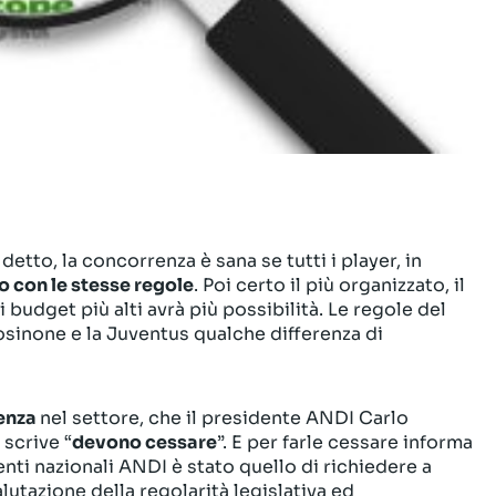
tto, la concorrenza è sana se tutti i player, in
 con le stesse regole
. Poi certo il più organizzato, il
i budget più alti avrà più possibilità. Le regole del
Frosinone e la Juventus qualche differenza di
renza
nel settore, che il presidente ANDI Carlo
scrive “
devono cessare
”. E per farle cessare informa
nti nazionali ANDI è stato quello di richiedere a
alutazione della regolarità legislativa ed