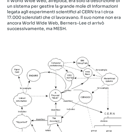
Il World Wide Web, all’epoca, era solo la descrizione di
un sistema per gestire la grande mole di informazioni
legata agli esperimenti scientifici al CERN tra i circa
17.000 scienziati che ci lavoravano. Il suo nome non era
ancora World Wide Web, Berners-Lee ci arrivò
successivamente, ma MESH.