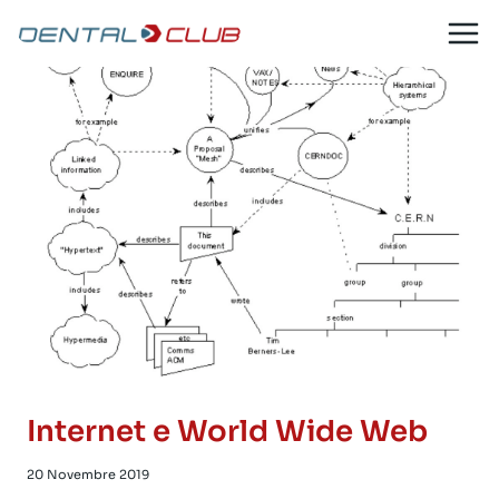
Salta
al
contenuto
Internet e World Wide Web
20 Novembre 2019