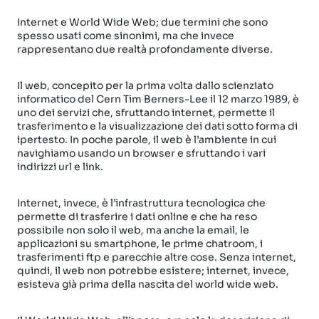
Internet e World Wide Web; due
termini che sono
spesso usati come sinonimi, ma che invece
rappresentano due realtà profondamente diverse.
Il web, concepito per la prima volta dallo scienziato
informatico del Cern Tim Berners-Lee il 12 marzo 1989, è
uno dei servizi che, sfruttando internet, permette il
trasferimento e la visualizzazione dei dati sotto forma di
ipertesto. In poche parole, il web è l’ambiente in cui
navighiamo usando un browser e sfruttando i vari
indirizzi url e link.
Internet, invece, è l’infrastruttura tecnologica che
permette di trasferire i dati online e che ha reso
possibile non solo il web, ma anche la email, le
applicazioni su smartphone, le prime chatroom, i
trasferimenti ftp e parecchie altre cose. Senza internet,
quindi, il web non potrebbe esistere; internet, invece,
esisteva già prima della nascita del world wide web.