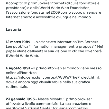
il compito di promuovere internet (di cui è fondatore e
presidente) e della World Wide Web Foundation,
l’associazione fondata nel 2009 con lo scopo di rendere
internet aperto e accessibile ovunque nel mondo.
La storia
12 marzo 1989
– Lo scienziato informatico Tim Berners-
Lee pubblica “Information management: a proposal”. Nel
paper viene delineata la sua visione di ciò che diventerà
il World Wide Web.
6 agosto 1991
– Il primo sito web al mondo viene messo
online all’indirizzo
https://info.cern.ch/hypertext/WWW/TheProject.html,
dove è ancora oggi visualizzabile nella sua grafica
rudimentale.
23 gennaio 1993
– Nasce Mosaic, il primo browser
utilizzato a livello commerciale. La sua creazione è
merito del National Center for Supercomputing