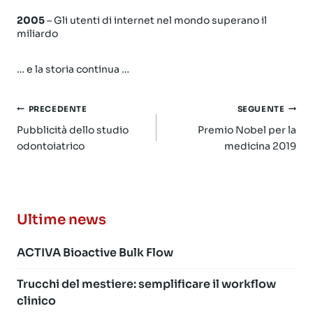
2005
– Gli utenti di internet nel mondo superano il
miliardo
… e la storia continua …
Navigazione
PRECEDENTE
SEGUENTE
articoli
Pubblicità dello studio
Premio Nobel per la
odontoiatrico
medicina 2019
Ultime news
ACTIVA Bioactive Bulk Flow
Trucchi del mestiere: semplificare il workflow
clinico