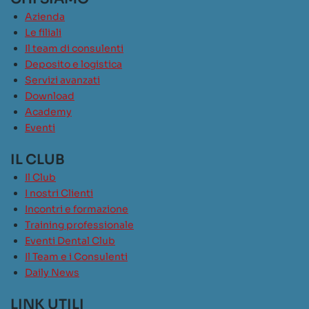
Azienda
Le filiali
Il team di consulenti
Deposito e logistica
Servizi avanzati
Download
Academy
Eventi
IL CLUB
Il Club
I nostri Clienti
Incontri e formazione
Training professionale
Eventi Dental Club
Il Team e i Consulenti
Daily News
LINK UTILI