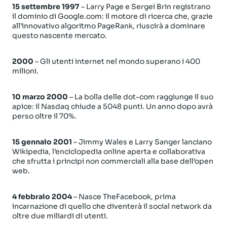
15 settembre 1997
– Larry Page e Sergei Brin registrano
il dominio di Google.com: il motore di ricerca che, grazie
all’innovativo algoritmo PageRank, riuscirà a dominare
questo nascente mercato.
2000
– Gli utenti internet nel mondo superano i 400
milioni.
10 marzo 2000
– La bolla delle dot-com raggiunge il suo
apice: il Nasdaq chiude a 5048 punti. Un anno dopo avrà
perso oltre il 70%.
15 gennaio 2001
– Jimmy Wales e Larry Sanger lanciano
Wikipedia, l’enciclopedia online aperta e collaborativa
che sfrutta i principi non commerciali alla base dell’open
web.
4 febbraio 2004
– Nasce TheFacebook, prima
incarnazione di quello che diventerà il social network da
oltre due miliardi di utenti.