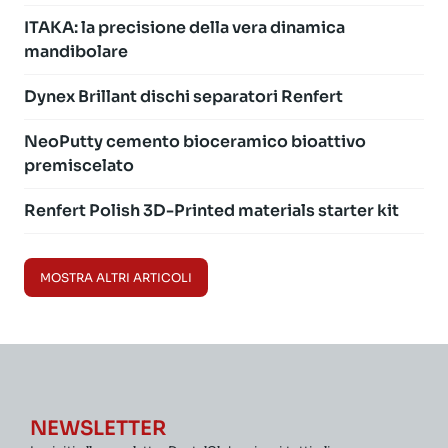
ITAKA: la precisione della vera dinamica
mandibolare
Dynex Brillant dischi separatori Renfert
NeoPutty cemento bioceramico bioattivo
premiscelato
Renfert Polish 3D-Printed materials starter kit
MOSTRA ALTRI ARTICOLI
NEWSLETTER