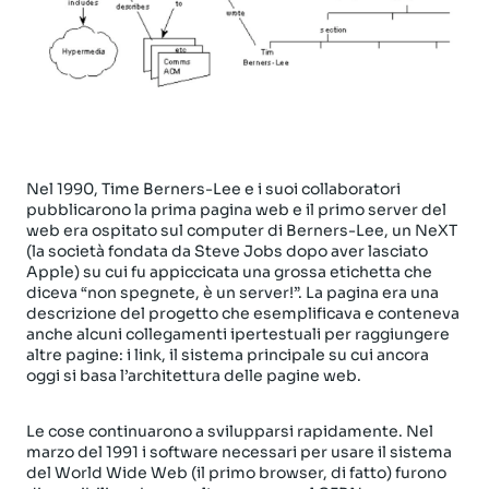
Nel 1990, Time Berners-Lee e i suoi collaboratori
pubblicarono la prima pagina web e il primo server del
web era ospitato sul computer di Berners-Lee, un NeXT
(la società fondata da Steve Jobs dopo aver lasciato
Apple) su cui fu appiccicata una grossa etichetta che
diceva “non spegnete, è un server!”. La pagina era una
descrizione del progetto che esemplificava e conteneva
anche alcuni collegamenti ipertestuali per raggiungere
altre pagine: i link, il sistema principale su cui ancora
oggi si basa l’architettura delle pagine web.
Le cose continuarono a svilupparsi rapidamente. Nel
marzo del 1991 i software necessari per usare il sistema
del World Wide Web (il primo browser, di fatto) furono