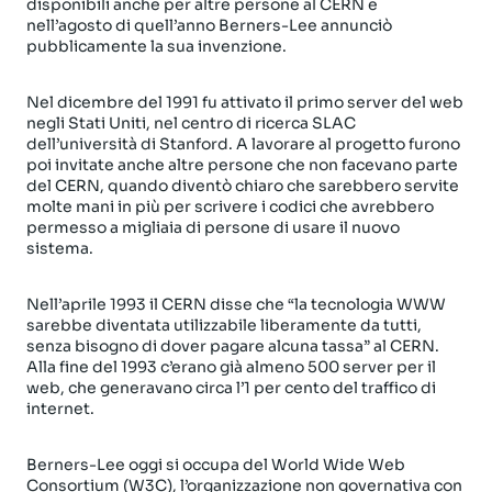
disponibili anche per altre persone al CERN e
nell’agosto di quell’anno Berners-Lee annunciò
pubblicamente la sua invenzione.
Nel dicembre del 1991 fu attivato il primo server del web
negli Stati Uniti, nel centro di ricerca SLAC
dell’università di Stanford. A lavorare al progetto furono
poi invitate anche altre persone che non facevano parte
del CERN, quando diventò chiaro che sarebbero servite
molte mani in più per scrivere i codici che avrebbero
permesso a migliaia di persone di usare il nuovo
sistema.
Nell’aprile 1993 il CERN disse che “la tecnologia WWW
sarebbe diventata utilizzabile liberamente da tutti,
senza bisogno di dover pagare alcuna tassa” al CERN.
Alla fine del 1993 c’erano già almeno 500 server per il
web, che generavano circa l’1 per cento del traffico di
internet.
Berners-Lee oggi si occupa del World Wide Web
Consortium (W3C), l’organizzazione non governativa con