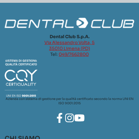
Dental Club S.p.A.
Via Alessandro Volta, 5
35010 Limena (PD)
Tel:
049/7662800
Azienda con sistema di gestione per la qualità certificato secondo la norma UNI EN
ISO 9001:2015
CHI SIAMO