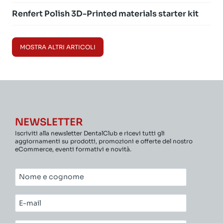
Renfert Polish 3D-Printed materials starter kit
MOSTRA ALTRI ARTICOLI
NEWSLETTER
Iscriviti alla newsletter DentalClub e ricevi tutti gli
aggiornamenti su prodotti, promozioni e offerte del nostro
eCommerce, eventi formativi e novità.
Nome
e
cognome*
E-
mail*