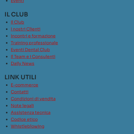
Eventi
IL CLUB
Il Club
I nostri Clienti
Incontri e formazione
Training professionale
Eventi Dental Club
Il Team e i Consulenti
Daily News
LINK UTILI
E-commerce
Contatti
Condizioni di vendita
Note legali
Assistenza tecnica
Codice etico
Whistleblowing