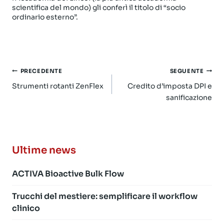
scientifica del mondo) gli conferì il titolo di “socio
ordinario esterno”.
Navigazione
PRECEDENTE
SEGUENTE
articoli
Strumenti rotanti ZenFlex
Credito d’imposta DPI e
sanificazione
Ultime news
ACTIVA Bioactive Bulk Flow
Trucchi del mestiere: semplificare il workflow
clinico