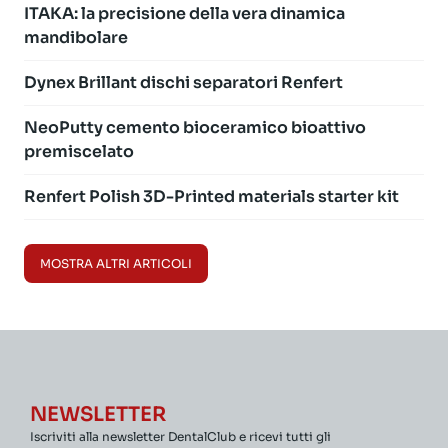
ITAKA: la precisione della vera dinamica
mandibolare
Dynex Brillant dischi separatori Renfert
NeoPutty cemento bioceramico bioattivo
premiscelato
Renfert Polish 3D-Printed materials starter kit
MOSTRA ALTRI ARTICOLI
NEWSLETTER
Iscriviti alla newsletter DentalClub e ricevi tutti gli