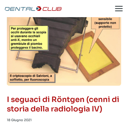
Salta
al
contenuto
I seguaci di Röntgen (cenni di
storia della radiologia IV)
18 Giugno 2021