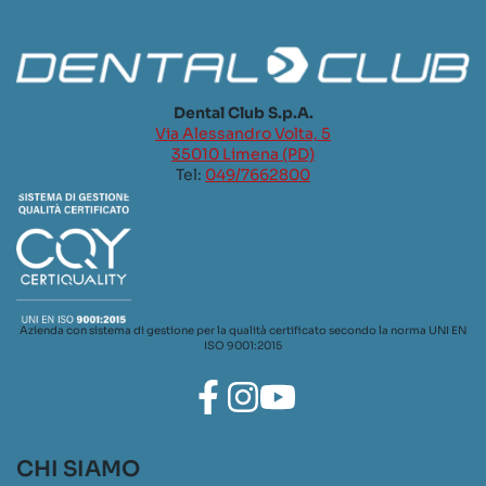
Dental Club S.p.A.
Via Alessandro Volta, 5
35010 Limena (PD)
Tel:
049/7662800
Azienda con sistema di gestione per la qualità certificato secondo la norma UNI EN
ISO 9001:2015
CHI SIAMO