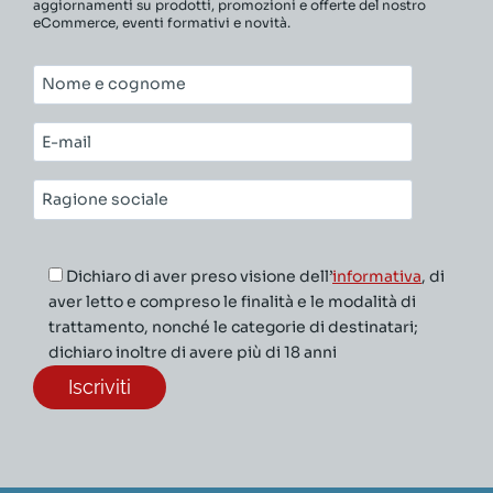
aggiornamenti su prodotti, promozioni e offerte del nostro
eCommerce, eventi formativi e novità.
Nome
e
cognome*
E-
mail*
Ragione
sociale*
Dichiaro di aver preso visione dell’
informativa
, di
aver letto e compreso le finalità e le modalità di
trattamento, nonché le categorie di destinatari;
dichiaro inoltre di avere più di 18 anni