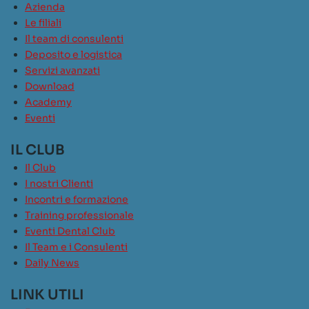
Azienda
Le filiali
Il team di consulenti
Deposito e logistica
Servizi avanzati
Download
Academy
Eventi
IL CLUB
Il Club
I nostri Clienti
Incontri e formazione
Training professionale
Eventi Dental Club
Il Team e i Consulenti
Daily News
LINK UTILI