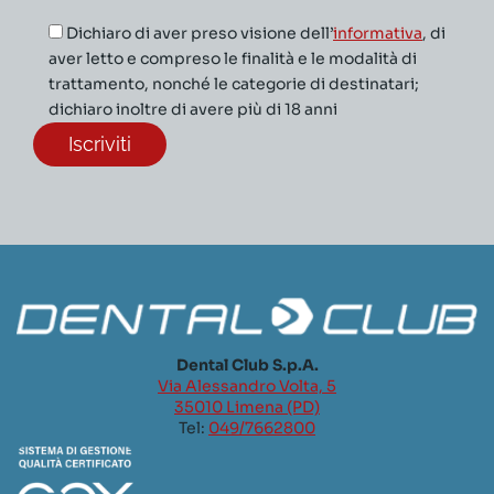
Dichiaro di aver preso visione dell’
informativa
, di
aver letto e compreso le finalità e le modalità di
trattamento, nonché le categorie di destinatari;
dichiaro inoltre di avere più di 18 anni
Dental Club S.p.A.
Via Alessandro Volta, 5
35010 Limena (PD)
Tel:
049/7662800