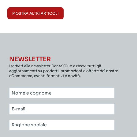
MOSTRA ALTRI ARTICOLI
NEWSLETTER
Iscriviti alla newsletter DentalClub e ricevi tutti gli
aggiornamenti su prodotti, promozioni e offerte del nostro
eCommerce, eventi formativi e novità.
Nome
e
cognome*
E-
mail*
Ragione
sociale*