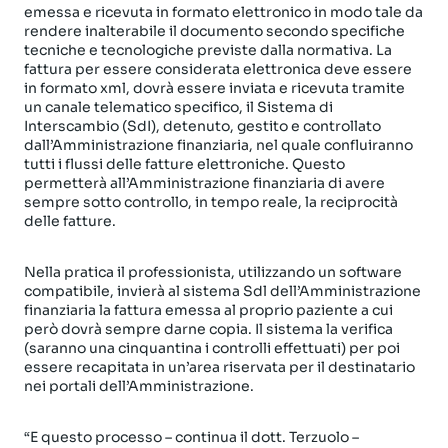
emessa e ricevuta in formato elettronico in modo tale da
rendere inalterabile il documento secondo specifiche
tecniche e tecnologiche previste dalla normativa. La
fattura per essere considerata elettronica deve essere
in formato xml, dovrà essere inviata e ricevuta tramite
un canale telematico specifico, il Sistema di
Interscambio (SdI), detenuto, gestito e controllato
dall’Amministrazione finanziaria, nel quale confluiranno
tutti i flussi delle fatture elettroniche. Questo
permetterà all’Amministrazione finanziaria di avere
sempre sotto controllo, in tempo reale, la reciprocità
delle fatture.
Nella pratica il professionista, utilizzando un software
compatibile, invierà al sistema Sdl dell’Amministrazione
finanziaria la fattura emessa al proprio paziente a cui
però dovrà sempre darne copia. Il sistema la verifica
(saranno una cinquantina i controlli effettuati) per poi
essere recapitata in un’area riservata per il destinatario
nei portali dell’Amministrazione.
“E questo processo – continua il dott. Terzuolo –