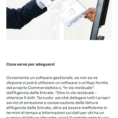
Cosa serve per adeguarsi
Ovviamente un software gestionale, se non se ne
dispone si potrà utilizzare un software o un’App fornita
dal proprio Commercialista o, “in via residuale”,
dall’Agenzia delle Entrate. “Dico in via residuale –
chiarisce il dott. Terzuolo- perché delegare tutti i propri
servizi di emissione e conservazione delle fatture
all’Agenzia delle Entrate, oltre ad essere inefficiente in
termini di tempo e informazioni sui dati per chi ha un
numero di fatture rilevante, porrà il contribuente in una