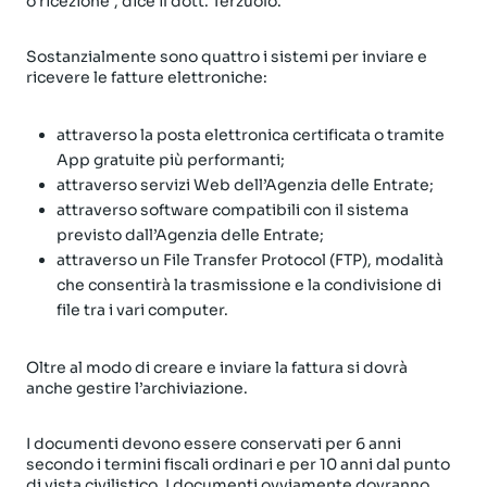
o ricezione”, dice il dott. Terzuolo.
Sostanzialmente sono quattro i sistemi per inviare e
ricevere le fatture elettroniche:
attraverso la posta elettronica certificata o tramite
App gratuite più performanti;
attraverso servizi Web dell’Agenzia delle Entrate;
attraverso software compatibili con il sistema
previsto dall’Agenzia delle Entrate;
attraverso un File Transfer Protocol (FTP), modalità
che consentirà la trasmissione e la condivisione di
file tra i vari computer.
Oltre al modo di creare e inviare la fattura si dovrà
anche gestire l’archiviazione.
I documenti devono essere conservati per 6 anni
secondo i termini fiscali ordinari e per 10 anni dal punto
di vista civilistico. I documenti ovviamente dovranno