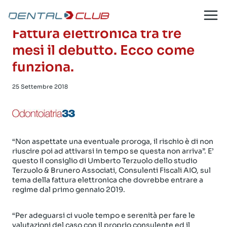
Salta
al
contenuto
Fattura elettronica tra tre
mesi il debutto. Ecco come
funziona.
25 Settembre 2018
“Non aspettate una eventuale proroga, il rischio è di non
riuscire poi ad attivarsi in tempo se questa non arriva”. E’
questo il consiglio di Umberto Terzuolo dello studio
Terzuolo & Brunero Associati, Consulenti Fiscali AIO, sul
tema della fattura elettronica che dovrebbe entrare a
regime dal primo gennaio 2019.
“Per adeguarsi ci vuole tempo e serenità per fare le
valutazioni del caso con il proprio consulente ed il