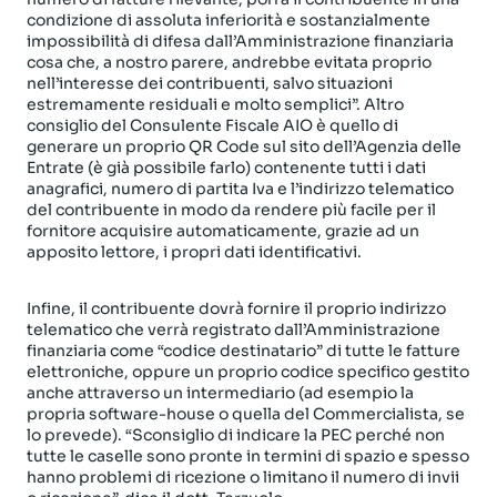
condizione di assoluta inferiorità e sostanzialmente
impossibilità di difesa dall’Amministrazione finanziaria
cosa che, a nostro parere, andrebbe evitata proprio
nell’interesse dei contribuenti, salvo situazioni
estremamente residuali e molto semplici”. Altro
consiglio del Consulente Fiscale AIO è quello di
generare un proprio QR Code sul sito dell’Agenzia delle
Entrate (è già possibile farlo) contenente tutti i dati
anagrafici, numero di partita Iva e l’indirizzo telematico
del contribuente in modo da rendere più facile per il
fornitore acquisire automaticamente, grazie ad un
apposito lettore, i propri dati identificativi.
Infine, il contribuente dovrà fornire il proprio indirizzo
telematico che verrà registrato dall’Amministrazione
finanziaria come “codice destinatario” di tutte le fatture
elettroniche, oppure un proprio codice specifico gestito
anche attraverso un intermediario (ad esempio la
propria software-house o quella del Commercialista, se
lo prevede). “Sconsiglio di indicare la PEC perché non
tutte le caselle sono pronte in termini di spazio e spesso
hanno problemi di ricezione o limitano il numero di invii