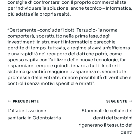
consiglia di confrontarsi con il proprio commercialista
per individuare la soluzione, anche tecnico – informatica,
più adatta alla propria realtà.
“Certamente –conclude il dott. Terzuolo- la norma
comporterà, soprattutto nella prima fase,degli
investimenti in strumenti informatici e parecchie
perdite di tempo, tuttavia, a regime si avrà un’efficienza
e una rapidità nel recupero dei dati che potrà, come
spesso capita con l’utilizzo delle nuove tecnologie, far
risparmiare tempo e quindi denaro a tutti. Inoltre il
sistema garantirà maggiore trasparenza e, secondo le
promesse delle Entrate, minore possibilità di verifiche e
controlli senza motivi specifici e mirati”.
Navigazione
PRECEDENTE
SEGUENTE
articoli
L’alfabetizzazione
Staminali: le cellule dei
sanitaria in Odontoiatria
denti dei bambini
rigenerano il tessuto dei
denti