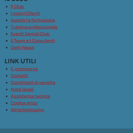
Il Club
I nostri Clienti
Incontri e formazione
Training professionale
Eventi Dental Club
Il Team e i Consulenti
Daily News
LINK UTILI
E-commerce
Contatti
Condizioni di vendita
Note legali
Assistenza tecnica
Codice etico
Whistleblowing