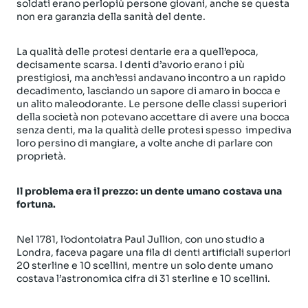
soldati erano perlopiù persone giovani, anche se questa
non era garanzia della sanità del dente.
La qualità delle protesi dentarie era a quell’epoca,
decisamente scarsa. I denti d’avorio erano i più
prestigiosi, ma anch’essi andavano incontro a un rapido
decadimento, lasciando un sapore di amaro in bocca e
un alito maleodorante. Le persone delle classi superiori
della società non potevano accettare di avere una bocca
senza denti, ma la qualità delle protesi spesso
impediva
loro persino di mangiare, a volte anche di parlare con
proprietà.
Il problema era il prezzo:
un dente umano costava una
fortuna.
Nel 1781, l’odontoiatra Paul Jullion, con uno studio a
Londra, faceva pagare una fila di denti artificiali superiori
20 sterline e 10 scellini, mentre un solo dente umano
costava l’astronomica cifra di 31 sterline e 10 scellini.