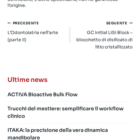
l’origine.
Navigazione
PRECEDENTE
SEGUENTE
articoli
L’Odontoiatria nell’arte
GC Initial LiSi Block –
(parte II)
blocchetto di disilicato di
litio cristallizzato
Ultime news
ACTIVA Bioactive Bulk Flow
Trucchi del mestiere: semplificare il workflow
clinico
ITAKA: la precisione della vera dinamica
mandibolare