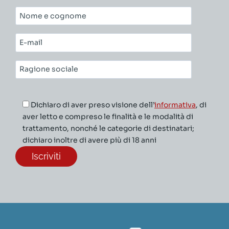
Nome
e
cognome*
E-
mail*
Ragione
sociale*
Dichiaro di aver preso visione dell’
informativa
, di
aver letto e compreso le finalità e le modalità di
trattamento, nonché le categorie di destinatari;
dichiaro inoltre di avere più di 18 anni