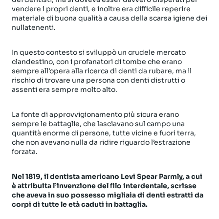
vendere i propri denti, e inoltre era difficile reperire
materiale di buona qualità a causa della scarsa igiene dei
nullatenenti.
In questo contesto si sviluppò un crudele mercato
clandestino, con i profanatori di tombe che erano
sempre all’opera alla ricerca di denti da rubare, ma il
rischio di trovare una persona con denti distrutti o
assenti era sempre molto alto.
La fonte di approvvigionamento più sicura erano
sempre le battaglie, che lasciavano sul campo una
quantità enorme di persone, tutte vicine e fuori terra,
che non avevano nulla da ridire riguardo l’estrazione
forzata.
Nel 1819, il dentista americano Levi Spear Parmly, a cui
è attribuita l’invenzione del filo interdentale, scrisse
che aveva in suo possesso migliaia di denti estratti da
corpi di tutte le età caduti in battaglia.