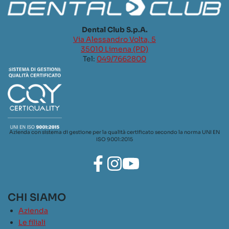
Dental Club S.p.A.
Via Alessandro Volta, 5
35010 Limena (PD)
Tel:
049/7662800
Azienda con sistema di gestione per la qualità certificato secondo la norma UNI EN
ISO 9001:2015
CHI SIAMO
Azienda
Le filiali