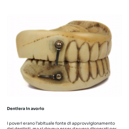
Dentiera in avorio
I poveri erano l’abituale fonte di approvvigionamento
dei dentisti, ma si doveva esser davvero disperati per