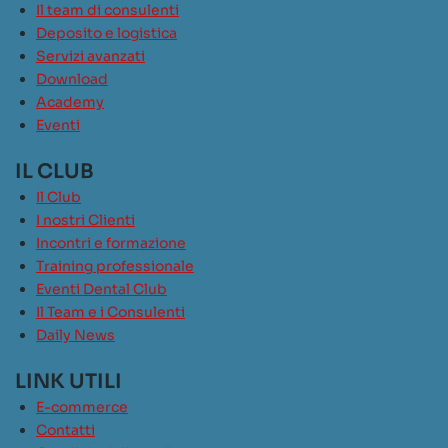
Il team di consulenti
Deposito e logistica
Servizi avanzati
Download
Academy
Eventi
IL CLUB
Il Club
I nostri Clienti
Incontri e formazione
Training professionale
Eventi Dental Club
Il Team e i Consulenti
Daily News
LINK UTILI
E-commerce
Contatti