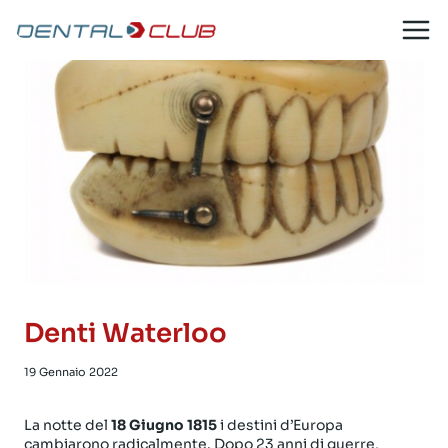
Salta
al
contenuto
Denti Waterloo
19 Gennaio 2022
La notte del
18 Giugno 1815
i destini d’Europa
cambiarono radicalmente. Dopo 23 anni di guerre,