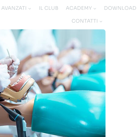
I AVANZATI
IL CLUB
ACADEMY
DOWNLOAD
CONTATTI