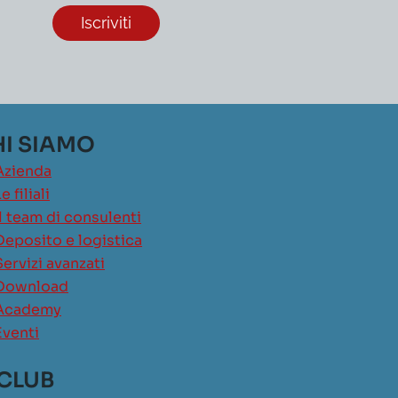
I SIAMO
Azienda
e filiali
Il team di consulenti
Deposito e logistica
Servizi avanzati
Download
Academy
Eventi
 CLUB