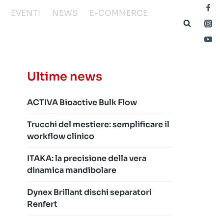
EVENTI
NEWS
E-COMMERCE
Ultime news
ACTIVA Bioactive Bulk Flow
Trucchi del mestiere: semplificare il
workflow clinico
ITAKA: la precisione della vera
dinamica mandibolare
Dynex Brillant dischi separatori
Renfert