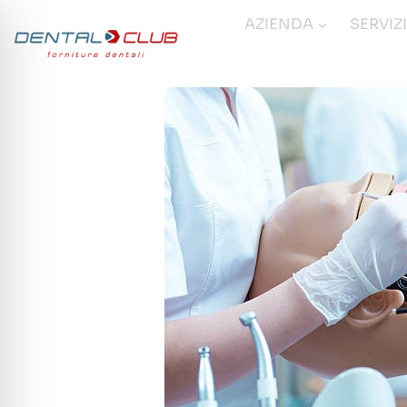
Salta
AZIENDA
SERVIZ
al
contenuto