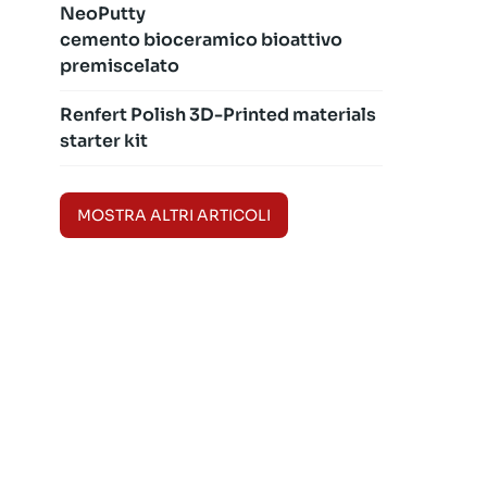
NeoPutty
cemento bioceramico bioattivo
premiscelato
Renfert Polish 3D-Printed materials
starter kit
MOSTRA ALTRI ARTICOLI