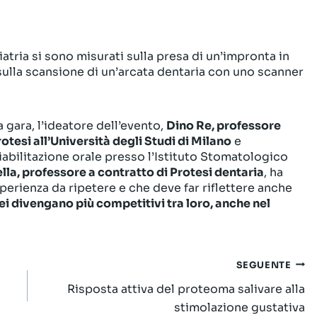
oiatria si sono misurati sulla presa di un’impronta in
sulla scansione di un’arcata dentaria con uno scanner
 gara, l’ideatore dell’evento,
Dino Re, professore
tesi all’Università degli Studi di Milano
e
iabilitazione orale presso l’Istituto Stomatologico
la, professore a contratto di Protesi dentaria
, ha
sperienza da ripetere e che deve far riflettere anche
nei divengano più competitivi tra loro, anche nel
SEGUENTE
Risposta attiva del proteoma salivare alla
stimolazione gustativa