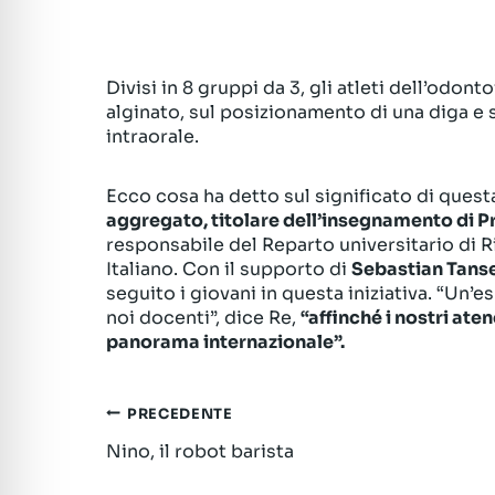
Divisi in 8 gruppi da 3, gli atleti dell’odont
alginato, sul posizionamento di una diga e 
intraorale.
Ecco cosa ha detto sul significato di questa
aggregato, titolare dell’insegnamento di Pro
responsabile del Reparto universitario di R
Italiano. Con il supporto di
Sebastian Tansel
seguito i giovani in questa iniziativa. “Un’e
noi docenti”, dice Re,
“affinché i nostri ate
panorama internazionale”.
Navigazione
PRECEDENTE
Nino, il robot barista
articoli