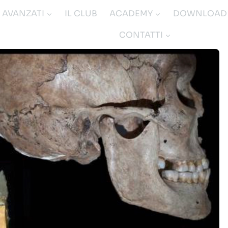
I AVANZATI
IL CLUB
ACADEMY
DOWNLOAD
CONTATTI