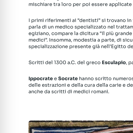
mischiare tra loro per poi essere applicate 
I primi riferimenti ai “dentisti” si trovano in
parla di un medico specializzato nel tratta
egiziano, compare la dicitura “Il più grande 
medici”. Insomma, modestia a parte, di sicur
specializzazione presente già nell’Egitto de
Scritti del 1300 a.C. del greco
Esculapio
, p
Ippocrate
e
Socrate
hanno scritto numerosi 
delle estrazioni e della cura della carie e 
anche da scritti di medici romani.