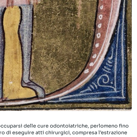
 occuparsi delle cure odontoiatriche, perlomeno fino
oro di eseguire atti chirurgici, compresa l’estrazione