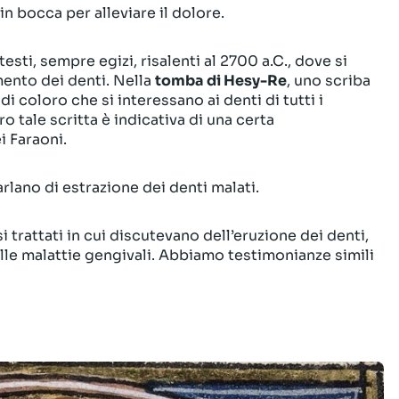
in bocca per alleviare il dolore.
 testi, sempre egizi, risalenti al 2700 a.C., dove si
mento dei denti. Nella
tomba di Hesy-Re
, uno scriba
di coloro che si interessano ai denti di tutti i
o tale scritta è indicativa di una certa
i Faraoni.
arlano di estrazione dei denti malati.
trattati in cui discutevano dell’eruzione dei denti,
delle malattie gengivali. Abbiamo testimonianze simili