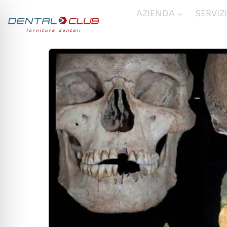
Salta
AZIENDA
SERVIZ
al
contenuto