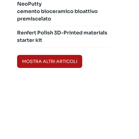
NeoPutty
cemento bioceramico bioattivo
premiscelato
Renfert Polish 3D-Printed materials
starter kit
MOSTRA ALTRI ARTICOLI