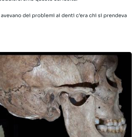
e avevano dei problemi ai denti c’era chi si prendeva