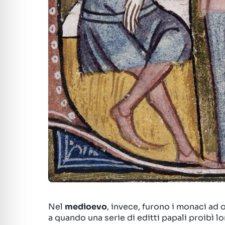
Nel
medioevo
, invece, furono i monaci ad
a quando una serie di editti papali proibì l