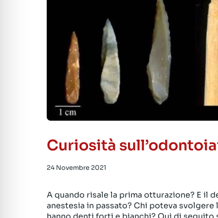
Curiosità sull’odontoiat
24 Novembre 2021
A quando risale la prima otturazione? E il 
anestesia in passato? Chi poteva svolgere 
hanno denti forti e bianchi? Qui di seguito