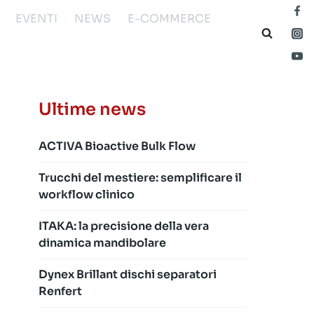
EVENTI
NEWS
E-COMMERCE
Ultime news
ACTIVA Bioactive Bulk Flow
Trucchi del mestiere: semplificare il
workflow clinico
ITAKA: la precisione della vera
dinamica mandibolare
Dynex Brillant dischi separatori
Renfert