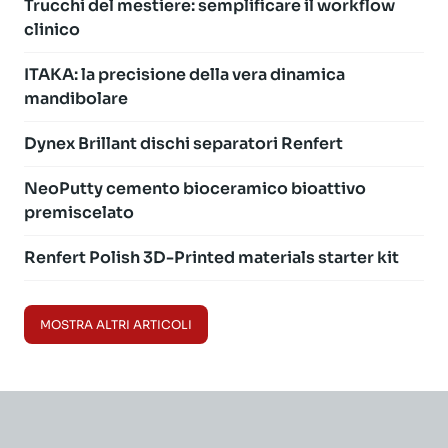
Trucchi del mestiere: semplificare il workflow
clinico
ITAKA: la precisione della vera dinamica
mandibolare
Dynex Brillant dischi separatori Renfert
NeoPutty cemento bioceramico bioattivo
premiscelato
Renfert Polish 3D-Printed materials starter kit
MOSTRA ALTRI ARTICOLI