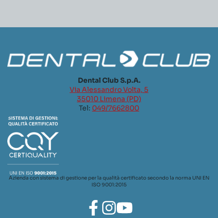
Dental Club S.p.A.
Via Alessandro Volta, 5
35010 Limena (PD)
Tel:
049/7662800
Azienda con sistema di gestione per la qualità certificato secondo la norma UNI EN
ISO 9001:2015