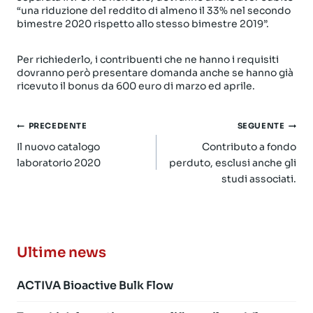
“una riduzione del reddito di almeno il 33% nel secondo
bimestre 2020 rispetto allo stesso bimestre 2019”.
Per richiederlo, i contribuenti che ne hanno i requisiti
dovranno però presentare domanda anche se hanno già
ricevuto il bonus da 600 euro di marzo ed aprile.
Navigazione
PRECEDENTE
SEGUENTE
articoli
Il nuovo catalogo
Contributo a fondo
laboratorio 2020
perduto, esclusi anche gli
studi associati.
Ultime news
ACTIVA Bioactive Bulk Flow