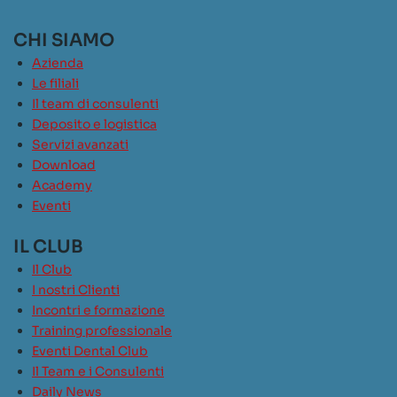
CHI SIAMO
Azienda
Le filiali
Il team di consulenti
Deposito e logistica
Servizi avanzati
Download
Academy
Eventi
IL CLUB
Il Club
I nostri Clienti
Incontri e formazione
Training professionale
Eventi Dental Club
Il Team e i Consulenti
Daily News