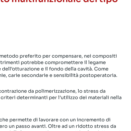
l metodo preferito per compensare, nei compositi
e altrimenti potrebbe compromettere il legame
e dell’otturazione e il fondo della cavità. Come
e, carie secondarie e sensibilità postoperatoria.
 contrazione da polimerizzazione, lo stress da
criteri determinanti per l’utilizzo dei materiali nella
, che permette di lavorare con un incremento di
ro un passo avanti. Oltre ad un ridotto stress da