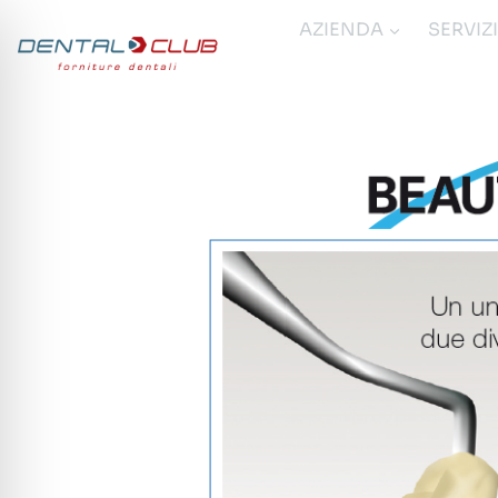
Salta
AZIENDA
SERVIZ
al
contenuto