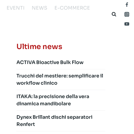
EVENTI
NEWS
E-COMMERCE
Ultime news
ACTIVA Bioactive Bulk Flow
Trucchi del mestiere: semplificare il
workflow clinico
ITAKA: la precisione della vera
dinamica mandibolare
Dynex Brillant dischi separatori
Renfert