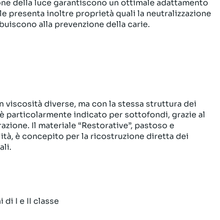
sione della luce garantiscono un ottimale adattamento
le presenta inoltre proprietà quali la neutralizzazione
ibuiscono alla prevenzione della carie.
viscosità diverse, ma con la stessa struttura dei
 è particolarmente indicato per sottofondi, grazie al
razione. Il materiale “Restorative”, pastoso e
ità, è concepito per la ricostruzione diretta dei
li.
di I e II classe