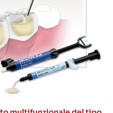
to multifunzionale del tipo