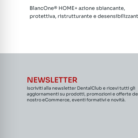
BlancOne® HOME+ azione sbiancante,
articoli
protettiva, ristrutturante e desensibilizzan
NEWSLETTER
Iscriviti alla newsletter DentalClub e ricevi tutti gli
aggiornamenti su prodotti, promozioni e offerte de
nostro eCommerce, eventi formativi e novità.