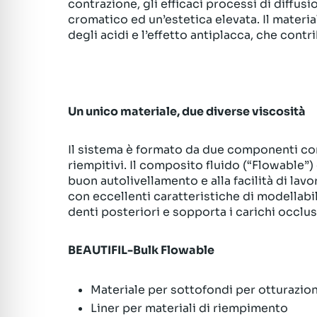
contrazione, gli efficaci processi di diffu
cromatico ed un’estetica elevata. Il materia
degli acidi e l’effetto antiplacca, che contr
Un unico materiale, due diverse viscosità
Il sistema è formato da due componenti con 
riempitivi. Il composito fluido (“Flowable”)
buon autolivellamento e alla facilità di lavo
con eccellenti caratteristiche di modellabil
denti posteriori e sopporta i carichi occlusa
BEAUTIFIL-Bulk Flowable
Materiale per sottofondi per otturazioni 
Liner per materiali di riempimento