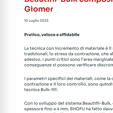
Giomer
10 Luglio 2023
Pratico, veloce e affidabile
La tecnica con incremento di materiale è i
tradizionali, lo stress da contrazione, ch
adesivo. I punti critici sono l’area marginal
conseguenze si possono verificare discromi
I parametri specifici dei materiali, come la
contrazione e il loro controllo, sono quindi 
tecnica Bulk-fill.
Con lo sviluppo del sistema Beautifil-Bulk
spessore fino a 4 mm, SHOFU ha fatto davve