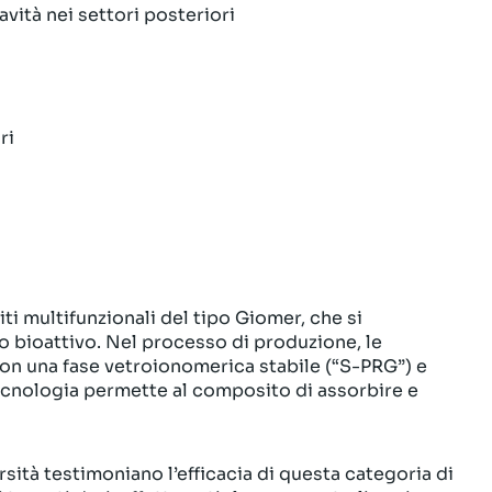
vità nei settori posteriori
ri
ti multifunzionali del tipo Giomer, che si
o bioattivo. Nel processo di produzione, le
con una fase vetroionomerica stabile (“S-PRG”) e
ecnologia permette al composito di assorbire e
ità testimoniano l’efficacia di questa categoria di