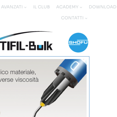
I AVANZATI
IL CLUB
ACADEMY
DOWNLOAD
CONTATTI