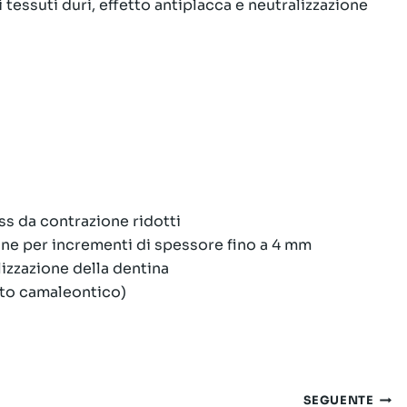
i tessuti duri, effetto antiplacca e neutralizzazione
ss da contrazione ridotti
one per incrementi di spessore fino a 4 mm
lizzazione della dentina
tto camaleontico)
SEGUENTE