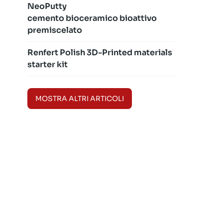
NeoPutty
cemento bioceramico bioattivo
premiscelato
Renfert Polish 3D-Printed materials
starter kit
MOSTRA ALTRI ARTICOLI