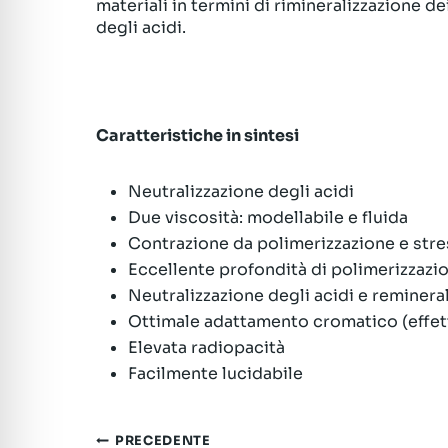
materiali in termini di rimineralizzazione de
degli acidi.
Caratteristiche in sintesi
Neutralizzazione degli acidi
Due viscosità: modellabile e fluida
Contrazione da polimerizzazione e stre
Eccellente profondità di polimerizzazi
Neutralizzazione degli acidi e reminera
Ottimale adattamento cromatico (effe
Elevata radiopacità
Facilmente lucidabile
Navigazione
PRECEDENTE