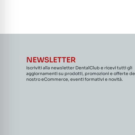
NEWSLETTER
Iscriviti alla newsletter DentalClub e ricevi tutti gli
aggiornamenti su prodotti, promozioni e offerte de
nostro eCommerce, eventi formativi e novità.