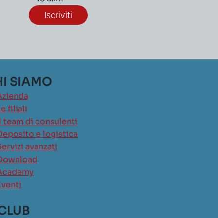
I SIAMO
Azienda
e filiali
Il team di consulenti
Deposito e logistica
Servizi avanzati
Download
Academy
Eventi
 CLUB