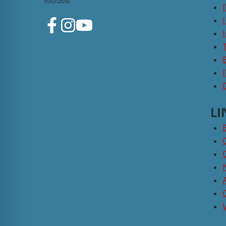
9001:2015
LI