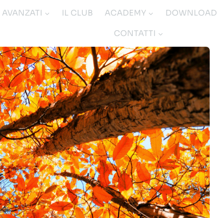
I AVANZATI
IL CLUB
ACADEMY
DOWNLOAD
CONTATTI