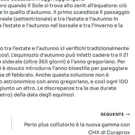
o quando il Sole si trova allo zenit all’equatore: ciò
 e in quello d’autunno. Il primo scandisce il passaggio
reale (settentrionale) e tra l’estate e l’autunno in
 l’estate e l’autunno nel boreale e tra l’inverno e la
 tra l’estate e l’autunno si verifichi tradizionalmente
osì. L’equinozio d’autunno può infatti cadere tra il 21
o siderale (oltre 365 giorni) e l’anno gregoriano. Per
 si è dovuto introdurre l’anno bisestile per pareggiare
ese di febbraio. Anche questa soluzione non è
no astronomico con anno gregoriano, e così ogni 100
giunto un altro. Le discrepanze tra le due durate
etro) della data degli equinozi.
SEGUENTE
Perio plus collutorio è la nuova gamma con
CHX di Curaprox