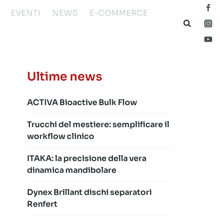
EVENTI
NEWS
E-COMMERCE
Ultime news
ACTIVA Bioactive Bulk Flow
Trucchi del mestiere: semplificare il
workflow clinico
ITAKA: la precisione della vera
dinamica mandibolare
Dynex Brillant dischi separatori
Renfert