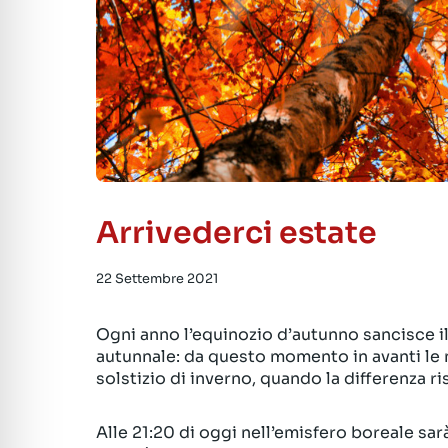
Arrivederci estate
22 Settembre 2021
Ogni anno l’equinozio d’autunno sancisce il
autunnale: da questo momento in avanti le n
solstizio di inverno, quando la differenza r
Alle 21:20 di oggi nell’emisfero boreale sa