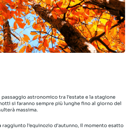
 passaggio astronomico tra l’estate e la stagione
otti si faranno sempre più lunghe fino al giorno del
isulterà massima.
rà raggiunto l’equinozio d’autunno, il momento esatto