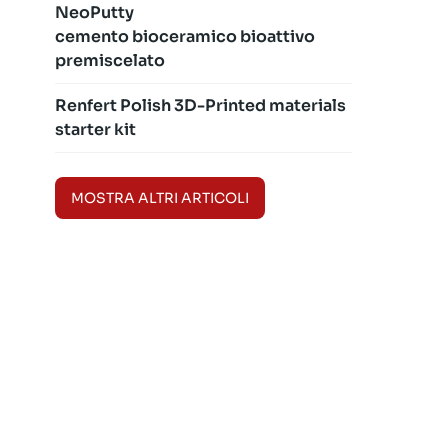
NeoPutty
cemento bioceramico bioattivo
premiscelato
Renfert Polish 3D-Printed materials
starter kit
MOSTRA ALTRI ARTICOLI